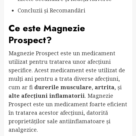
Concluzii și Recomandări
Ce este Magnezie
Prospect?
Magnezie Prospect este un medicament
utilizat pentru tratarea unor afecțiuni
specifice. Acest medicament este utilizat de
mulți ani pentru a trata diverse afecțiuni,
cum ar fi
durerile musculare
,
artrita
, și
alte afecțiuni inflamatorii
. Magnezie
Prospect este un medicament foarte eficient
în tratarea acestor afecțiuni, datorită
proprietăților sale antiinflamatoare și
analgezice.