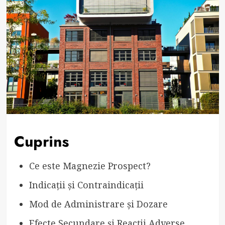
Cuprins
Ce este Magnezie Prospect?
Indicații și Contraindicații
Mod de Administrare și Dozare
Efecte Secundare și Reacții Adverse