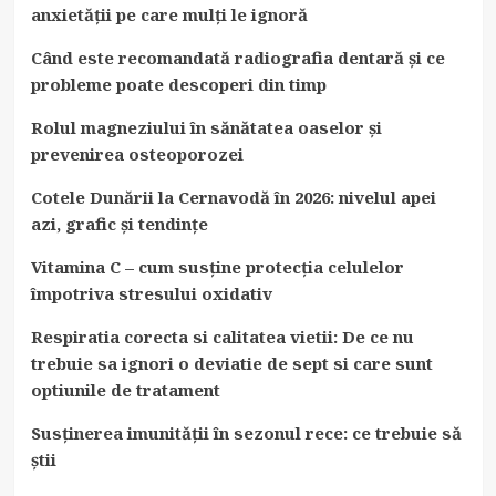
anxietății pe care mulți le ignoră
Când este recomandată radiografia dentară și ce
probleme poate descoperi din timp
Rolul magneziului în sănătatea oaselor și
prevenirea osteoporozei
Cotele Dunării la Cernavodă în 2026: nivelul apei
azi, grafic și tendințe
Vitamina C – cum susține protecția celulelor
împotriva stresului oxidativ
Respiratia corecta si calitatea vietii: De ce nu
trebuie sa ignori o deviatie de sept si care sunt
optiunile de tratament
Susținerea imunității în sezonul rece: ce trebuie să
știi