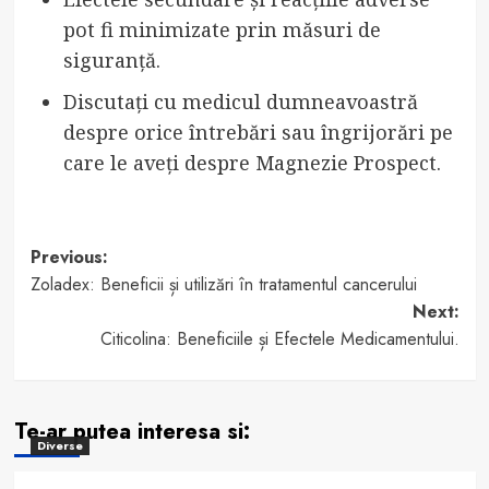
pot fi minimizate prin măsuri de
siguranță.
Discutați cu medicul dumneavoastră
despre orice întrebări sau îngrijorări pe
care le aveți despre Magnezie Prospect.
Post
Previous:
Zoladex: Beneficii și utilizări în tratamentul cancerului
navigation
Next:
Citicolina: Beneficiile și Efectele Medicamentului.
Te-ar putea interesa si:
Diverse