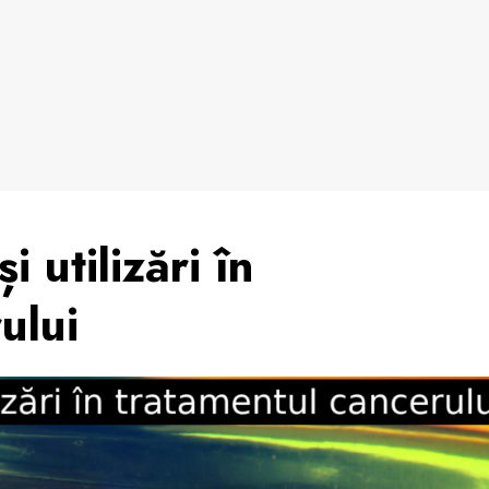
i utilizări în
ului