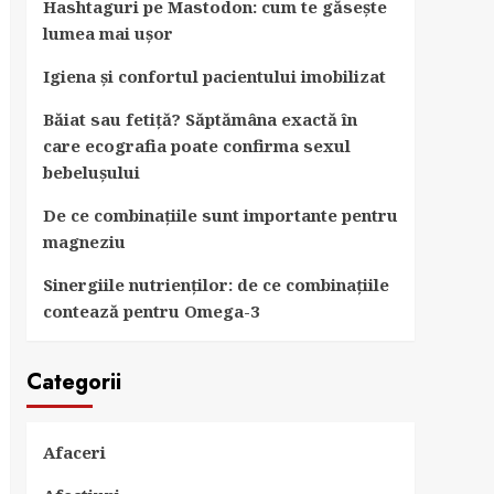
Hashtaguri pe Mastodon: cum te găsește
lumea mai ușor
Igiena și confortul pacientului imobilizat
Băiat sau fetiță? Săptămâna exactă în
care ecografia poate confirma sexul
bebelușului
De ce combinațiile sunt importante pentru
magneziu
Sinergiile nutrienților: de ce combinațiile
contează pentru Omega-3
Categorii
Afaceri