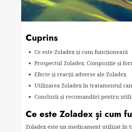
Cuprins
Ce este Zoladex și cum funcționează
Prospectul Zoladex: Compoziție și fo
Efecte și reacții adverse ale Zoladex
Utilizarea Zoladex în tratamentul ca
Concluzii și recomandări pentru util
Ce este Zoladex și cum f
Zoladex este un medicament utilizat în t