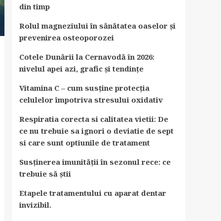
din timp
Rolul magneziului în sănătatea oaselor și
prevenirea osteoporozei
Cotele Dunării la Cernavodă în 2026:
nivelul apei azi, grafic și tendințe
Vitamina C – cum susține protecția
celulelor împotriva stresului oxidativ
Respiratia corecta si calitatea vietii: De
ce nu trebuie sa ignori o deviatie de sept
si care sunt optiunile de tratament
Susținerea imunității în sezonul rece: ce
trebuie să știi
Etapele tratamentului cu aparat dentar
invizibil.