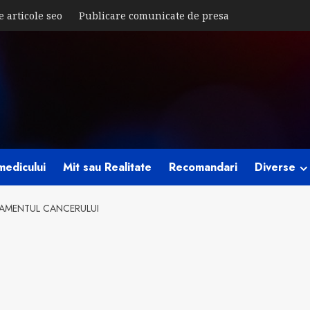
e articole seo
Publicare comunicate de presa
medicului
Mit sau Realitate
Recomandari
Diverse
RATAMENTUL CANCERULUI