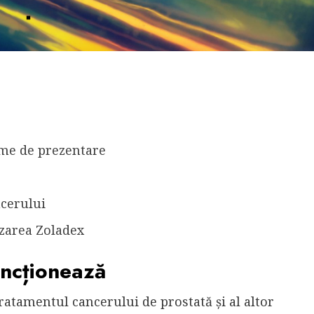
rme de prezentare
ncerului
izarea Zoladex
uncționează
ratamentul cancerului de prostată și al altor