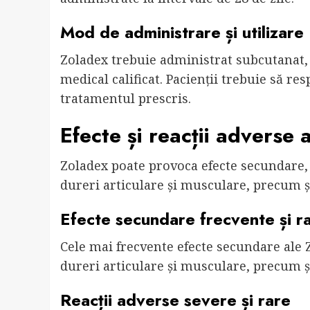
Mod de administrare și utilizare
Zoladex trebuie administrat subcutanat,
medical calificat. Pacienții trebuie să r
tratamentul prescris.
Efecte și reacții adverse 
Zoladex poate provoca efecte secundare, c
dureri articulare și musculare, precum și
Efecte secundare frecvente și r
Cele mai frecvente efecte secundare ale Z
dureri articulare și musculare, precum și
Reacții adverse severe și rare