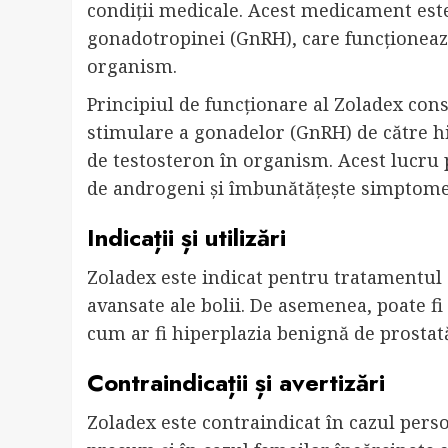
condiții medicale. Acest medicament est
gonadotropinei (GnRH), care funcționează
organism.
Principiul de funcționare al Zoladex con
stimulare a gonadelor (GnRH) de către h
de testosteron în organism. Acest lucru
de androgeni și îmbunătățește simptomel
Indicații și utilizări
Zoladex este indicat pentru tratamentul c
avansate ale bolii. De asemenea, poate fi 
cum ar fi hiperplazia benignă de prostat
Contraindicații și avertizări
Zoladex este contraindicat în cazul pers