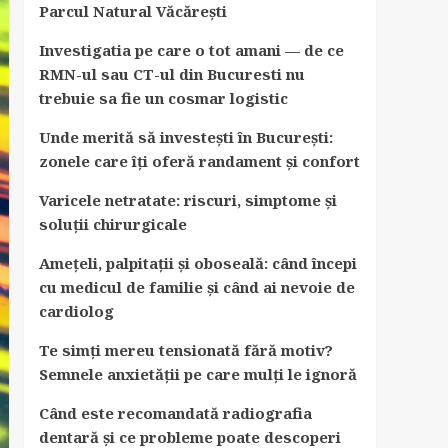
Parcul Natural Văcărești
Investigatia pe care o tot amani — de ce
RMN-ul sau CT-ul din Bucuresti nu
trebuie sa fie un cosmar logistic
Unde merită să investești în București:
zonele care îți oferă randament și confort
Varicele netratate: riscuri, simptome și
soluții chirurgicale
Amețeli, palpitații și oboseală: când începi
cu medicul de familie și când ai nevoie de
cardiolog
Te simți mereu tensionată fără motiv?
Semnele anxietății pe care mulți le ignoră
Când este recomandată radiografia
dentară și ce probleme poate descoperi