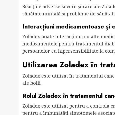
Reacțiile adverse severe și rare ale Zola
sănătate mintală și probleme de sănătat
Interacțiuni medicamentoase și c
Zoladex poate interacționa cu alte medic
medicamentele pentru tratamentul diabet
persoanelor cu hipersensibilitate la co
Utilizarea Zoladex în tra
Zoladex este utilizat în tratamentul cance
ale bolii.
Rolul Zoladex în tratamentul can
Zoladex este utilizat pentru a controla 
pentru a îmbunătăți simptomele asociate