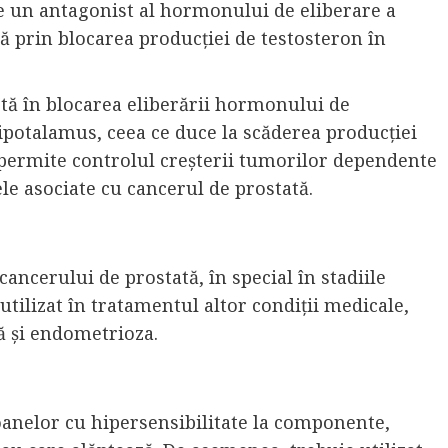
e un antagonist al hormonului de eliberare a
 prin blocarea producției de testosteron în
stă în blocarea eliberării hormonului de
ipotalamus, ceea ce duce la scăderea producției
 permite controlul creșterii tumorilor dependente
e asociate cu cancerul de prostată.
ancerului de prostată, în special în stadiile
utilizat în tratamentul altor condiții medicale,
ă și endometrioza.
oanelor cu hipersensibilitate la componente,