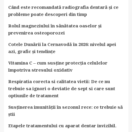
Când este recomandată radiografia dentară și ce
probleme poate descoperi din timp
Rolul magneziului în sănătatea oaselor și
prevenirea osteoporozei
Cotele Dunării la Cernavodă în 2026: nivelul apei
azi, grafic și tendințe
Vitamina C – cum susține protecția celulelor
împotriva stresului oxidativ
Respiratia corecta si calitatea vietii: De ce nu
trebuie sa ignori o deviatie de sept si care sunt
optiunile de tratament
Susținerea imunității în sezonul rece: ce trebuie să
știi
Etapele tratamentului cu aparat dentar invizibil.