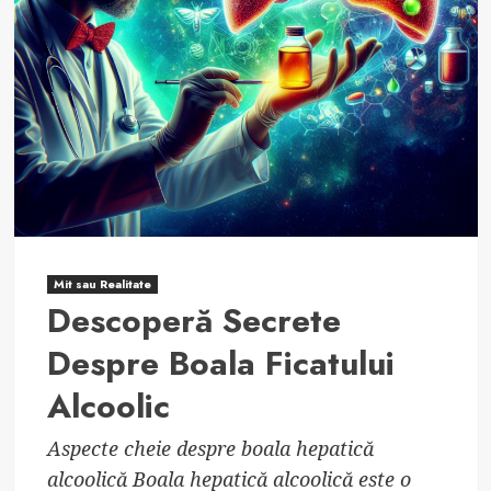
Mit sau Realitate
Descoperă Secrete
Despre Boala Ficatului
Alcoolic
Aspecte cheie despre boala hepatică
alcoolică Boala hepatică alcoolică este o