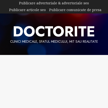
Skip
Publicare advertoriale & advertoriale seo
to
Publicare articole seo
Publicare comunicate de presa
content
DOCTORITE
CLINICI MEDICALE, SFATUL MEDICULUI, MIT SAU REALITATE