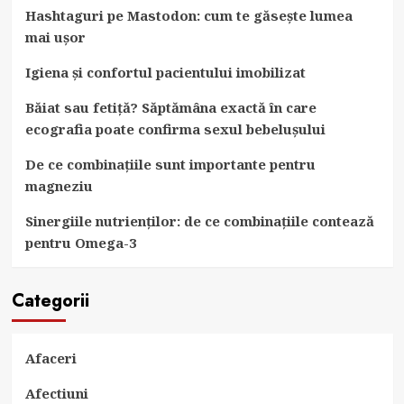
Hashtaguri pe Mastodon: cum te găsește lumea
mai ușor
Igiena și confortul pacientului imobilizat
Băiat sau fetiță? Săptămâna exactă în care
ecografia poate confirma sexul bebelușului
De ce combinațiile sunt importante pentru
magneziu
Sinergiile nutrienților: de ce combinațiile contează
pentru Omega-3
Categorii
Afaceri
Afectiuni