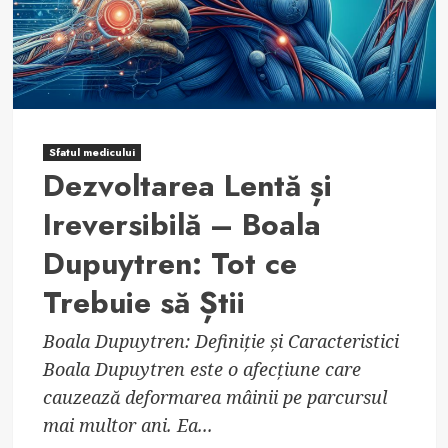
Sfatul medicului
Dezvoltarea Lentă și
Ireversibilă – Boala
Dupuytren: Tot ce
Trebuie să Știi
Boala Dupuytren: Definiție și Caracteristici
Boala Dupuytren este o afecțiune care
cauzează deformarea mâinii pe parcursul
mai multor ani. Ea...