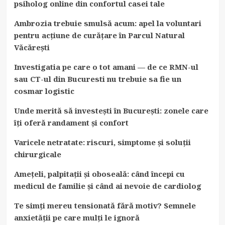
psiholog online din confortul casei tale
Ambrozia trebuie smulsă acum: apel la voluntari
pentru acțiune de curățare în Parcul Natural
Văcărești
Investigatia pe care o tot amani — de ce RMN-ul
sau CT-ul din Bucuresti nu trebuie sa fie un
cosmar logistic
Unde merită să investești în București: zonele care
îți oferă randament și confort
Varicele netratate: riscuri, simptome și soluții
chirurgicale
Amețeli, palpitații și oboseală: când începi cu
medicul de familie și când ai nevoie de cardiolog
Te simți mereu tensionată fără motiv? Semnele
anxietății pe care mulți le ignoră