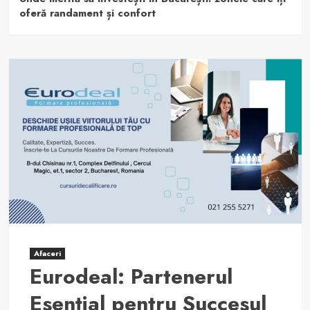
oferă randament și confort
Afaceri
Eurodeal: Partenerul
Esențial pentru Succesul