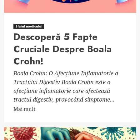
Sfatul medicului
Descoperă 5 Fapte
Cruciale Despre Boala
Crohn!
Boala Crohn: O Afecțiune Inflamatorie a
Tractului Digestiv Boala Crohn este o
afecțiune inflamatorie care afectează
tractul digestiv, provocând simptome...
Read
Mai mult
more
about
Descoperă