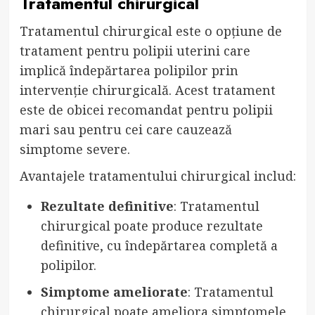
Tratamentul chirurgical
Tratamentul chirurgical este o opțiune de
tratament pentru polipii uterini care
implică îndepărtarea polipilor prin
intervenție chirurgicală. Acest tratament
este de obicei recomandat pentru polipii
mari sau pentru cei care cauzează
simptome severe.
Avantajele tratamentului chirurgical includ:
Rezultate definitive
: Tratamentul
chirurgical poate produce rezultate
definitive, cu îndepărtarea completă a
polipilor.
Simptome ameliorate
: Tratamentul
chirurgical poate ameliora simptomele,