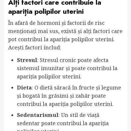
Alți factori care contribuie la
apariția polipilor uterini
În afară de hormoni și factorii de risc
menționați mai sus, există și alți factori care
pot contribui la apariția polipilor uterini.
Acești factori includ:
Stresul
: Stresul cronic poate afecta
sistemul imunitar și poate contribui la
apariția polipilor uterini.
Dieta
: O dietă săracă în fructe și legume
și bogată în grăsimi și zahăr poate
contribui la apariția polipilor uterini.
Sedentarismul
: Un stil de viață
sedentar poate contribui la apariția