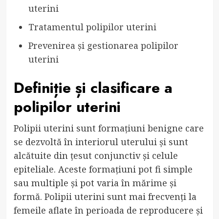
uterini
Tratamentul polipilor uterini
Prevenirea și gestionarea polipilor
uterini
Definiție și clasificare a
polipilor uterini
Polipii uterini sunt formațiuni benigne care
se dezvoltă în interiorul uterului și sunt
alcătuite din țesut conjunctiv și celule
epiteliale. Aceste formațiuni pot fi simple
sau multiple și pot varia în mărime și
formă. Polipii uterini sunt mai frecvenți la
femeile aflate în perioada de reproducere și