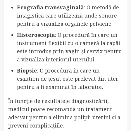
Ecografia transvaginală
: O metodă de
imagistică care utilizează unde sonore
pentru a vizualiza organele pelviene.
Histeroscopia
: O procedură în care un
instrument flexibil cu o cameră la capăt
este introdus prin vagin și cervix pentru
a vizualiza interiorul uterului.
Biopsie
: O procedură în care un
eșantion de țesut este prelevat din uter
pentru a fi examinat în laborator.
În funcție de rezultatele diagnosticării,
medicul poate recomanda un tratament
adecvat pentru a elimina polipii uterini și a
preveni complicațiile.