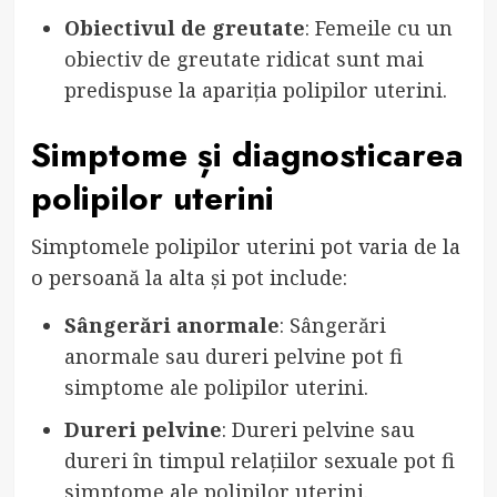
Obiectivul de greutate
: Femeile cu un
obiectiv de greutate ridicat sunt mai
predispuse la apariția polipilor uterini.
Simptome și diagnosticarea
polipilor uterini
Simptomele polipilor uterini pot varia de la
o persoană la alta și pot include:
Sângerări anormale
: Sângerări
anormale sau dureri pelvine pot fi
simptome ale polipilor uterini.
Dureri pelvine
: Dureri pelvine sau
dureri în timpul relațiilor sexuale pot fi
simptome ale polipilor uterini.