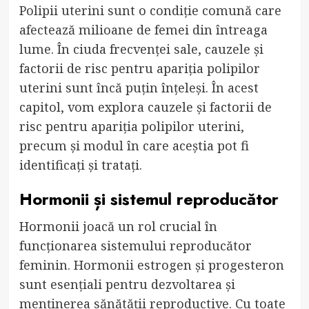
Polipii uterini sunt o condiție comună care
afectează milioane de femei din întreaga
lume. În ciuda frecvenței sale, cauzele și
factorii de risc pentru apariția polipilor
uterini sunt încă puțin înțeleși. În acest
capitol, vom explora cauzele și factorii de
risc pentru apariția polipilor uterini,
precum și modul în care aceștia pot fi
identificați și tratați.
Hormonii și sistemul reproducător
Hormonii joacă un rol crucial în
funcționarea sistemului reproducător
feminin. Hormonii estrogen și progesteron
sunt esențiali pentru dezvoltarea și
menținerea sănătății reproductive. Cu toate