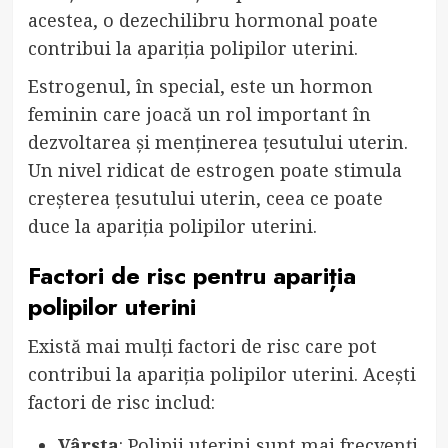
acestea, o dezechilibru hormonal poate
contribui la apariția polipilor uterini.
Estrogenul, în special, este un hormon
feminin care joacă un rol important în
dezvoltarea și menținerea țesutului uterin.
Un nivel ridicat de estrogen poate stimula
creșterea țesutului uterin, ceea ce poate
duce la apariția polipilor uterini.
Factori de risc pentru apariția
polipilor uterini
Există mai mulți factori de risc care pot
contribui la apariția polipilor uterini. Acești
factori de risc includ:
Vârsta
: Polipii uterini sunt mai frecvenți