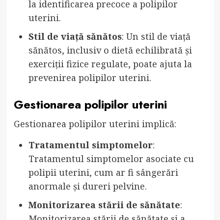
la identificarea precoce a polipilor
uterini.
Stil de viață sănătos
: Un stil de viață
sănătos, inclusiv o dietă echilibrată și
exerciții fizice regulate, poate ajuta la
prevenirea polipilor uterini.
Gestionarea polipilor uterini
Gestionarea polipilor uterini implică:
Tratamentul simptomelor
:
Tratamentul simptomelor asociate cu
polipii uterini, cum ar fi sângerări
anormale și dureri pelvine.
Monitorizarea stării de sănătate
:
Monitorizarea stării de sănătate și a