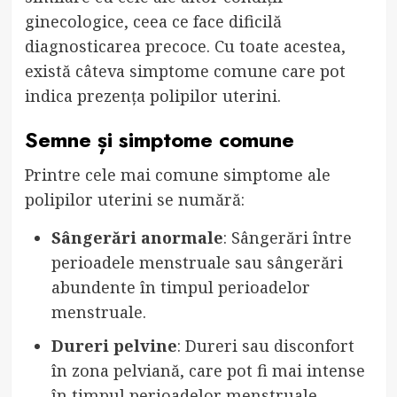
ginecologice, ceea ce face dificilă
diagnosticarea precoce. Cu toate acestea,
există câteva simptome comune care pot
indica prezența polipilor uterini.
Semne și simptome comune
Printre cele mai comune simptome ale
polipilor uterini se numără:
Sângerări anormale
: Sângerări între
perioadele menstruale sau sângerări
abundente în timpul perioadelor
menstruale.
Dureri pelvine
: Dureri sau disconfort
în zona pelviană, care pot fi mai intense
în timpul perioadelor menstruale.