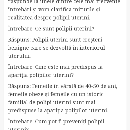
răspunde la unele dintre cele mai frecvente
întrebări și vom clarifica miturile și
realitatea despre polipii uterini.
Întrebare: Ce sunt polipii uterini?
Răspuns: Polipii uterini sunt creșteri
benigne care se dezvoltă în interiorul
uterului.
Întrebare: Cine este mai predispus la
apariția polipilor uterini?
Răspuns: Femeile în vârstă de 40-50 de ani,
femeile obeze și femeile cu un istoric
familial de polipi uterini sunt mai
predispuse la apariția polipilor uterini.
Întrebare: Cum pot fi preveniți polipii
uterini?