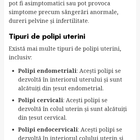
pot fi asimptomatici sau pot provoca
simptome precum sângerări anormale,
dureri pelvine și infertilitate.
Tipuri de polipi uterini
Există mai multe tipuri de polipi uterini,
inclusiv:
Polipi endometriali
: Acești polipi se
dezvoltă în interiorul uterului și sunt
alcătuiți din țesut endometrial.
Polipi cervicali
: Acești polipi se
dezvoltă în colul uterin și sunt alcătuiți
din țesut cervical.
Polipi endocervicali
: Acești polipi se
dezvoltă în interiorul colului uterin și