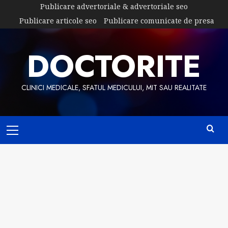
Skip
Publicare advertoriale & advertoriale seo
to
Publicare articole seo
Publicare comunicate de presa
content
DOCTORITE
CLINICI MEDICALE, SFATUL MEDICULUI, MIT SAU REALITATE
Primary
Menu