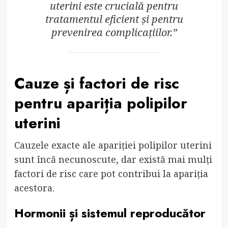
uterini este crucială pentru
tratamentul eficient și pentru
prevenirea complicațiilor.”
Cauze și factori de risc
pentru apariția polipilor
uterini
Cauzele exacte ale apariției polipilor uterini
sunt încă necunoscute, dar există mai mulți
factori de risc care pot contribui la apariția
acestora.
Hormonii și sistemul reproducător