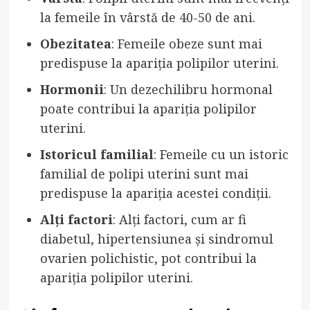
la femeile în vârstă de 40-50 de ani.
Obezitatea
: Femeile obeze sunt mai
predispuse la apariția polipilor uterini.
Hormonii
: Un dezechilibru hormonal
poate contribui la apariția polipilor
uterini.
Istoricul familial
: Femeile cu un istoric
familial de polipi uterini sunt mai
predispuse la apariția acestei condiții.
Alți factori
: Alți factori, cum ar fi
diabetul, hipertensiunea și sindromul
ovarien polichistic, pot contribui la
apariția polipilor uterini.