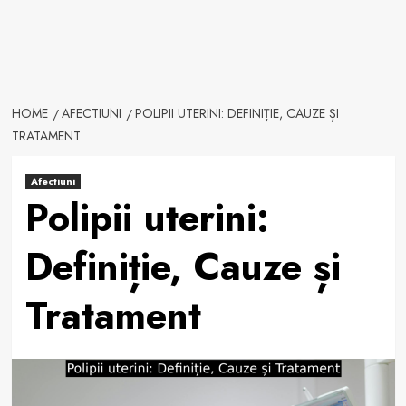
HOME
AFECTIUNI
POLIPII UTERINI: DEFINIȚIE, CAUZE ȘI
TRATAMENT
Afectiuni
Polipii uterini:
Definiție, Cauze și
Tratament