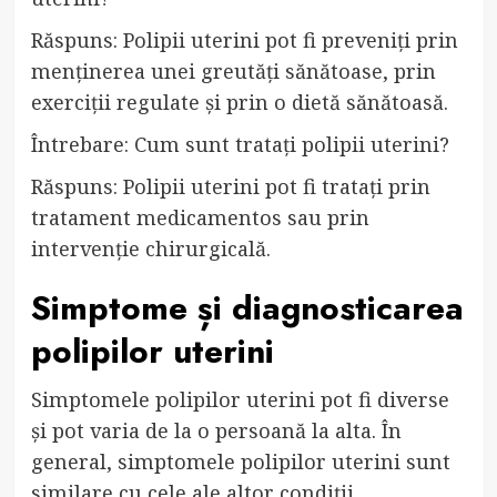
Răspuns: Polipii uterini pot fi preveniți prin
menținerea unei greutăți sănătoase, prin
exerciții regulate și prin o dietă sănătoasă.
Întrebare: Cum sunt tratați polipii uterini?
Răspuns: Polipii uterini pot fi tratați prin
tratament medicamentos sau prin
intervenție chirurgicală.
Simptome și diagnosticarea
polipilor uterini
Simptomele polipilor uterini pot fi diverse
și pot varia de la o persoană la alta. În
general, simptomele polipilor uterini sunt
similare cu cele ale altor condiții