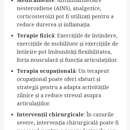
nesteroidiene (AINS), analgezice,
corticosteroizi pot fi utilizați pentru a
reduce durerea și inflamația.
Terapie fizică
: Exercițiile de întindere,
exercițiile de mobilitate și exercițiile de
întărire pot îmbunătăți flexibilitatea,
forța musculară și funcția articulațiilor.
Terapia ocupațională
: Un terapeut
ocupațional poate oferi sfaturi și
strategii pentru a adapta activitățile
zilnice și a reduce stresul asupra
articulațiilor.
Intervenții chirurgicale
: În cazurile
severe, intervenția chirurgicală poate fi