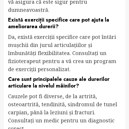
vă asigura că este sigur pentru
dumneavoastră.
Există exerciții specifice care pot ajuta la
ameliorarea durerii?
Da, există exerciții specifice care pot întări
mușchii din jurul articulațiilor și
îmbunătăți flexibilitatea. Consultați un
fizioterapeut pentru a vă crea un program
de exerciții personalizat.
Care sunt principalele cauze ale durerilor
articulare la nivelul mâinilor?
Cauzele pot fi diverse, de la artrită,
osteoartrită, tendinită, sindromul de tunel
carpian, până la leziuni și fracturi.
Consultați un medic pentru un diagnostic
corect.