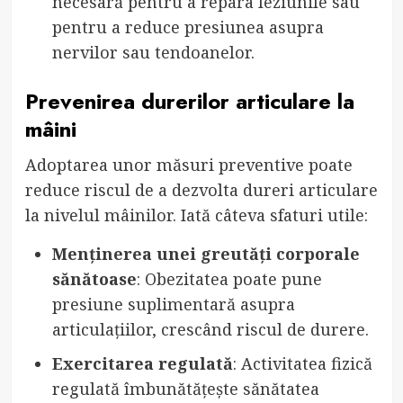
necesară pentru a repara leziunile sau
pentru a reduce presiunea asupra
nervilor sau tendoanelor.
Prevenirea durerilor articulare la
mâini
Adoptarea unor măsuri preventive poate
reduce riscul de a dezvolta dureri articulare
la nivelul mâinilor. Iată câteva sfaturi utile:
Menținerea unei greutăți corporale
sănătoase
: Obezitatea poate pune
presiune suplimentară asupra
articulațiilor, crescând riscul de durere.
Exercitarea regulată
: Activitatea fizică
regulată îmbunătățește sănătatea