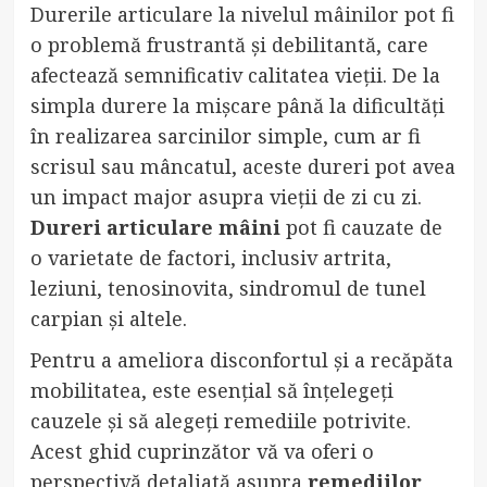
Durerile articulare la nivelul mâinilor pot fi
o problemă frustrantă și debilitantă, care
afectează semnificativ calitatea vieții. De la
simpla durere la mișcare până la dificultăți
în realizarea sarcinilor simple, cum ar fi
scrisul sau mâncatul, aceste dureri pot avea
un impact major asupra vieții de zi cu zi.
Dureri articulare mâini
pot fi cauzate de
o varietate de factori, inclusiv artrita,
leziuni, tenosinovita, sindromul de tunel
carpian și altele.
Pentru a ameliora disconfortul și a recăpăta
mobilitatea, este esențial să înțelegeți
cauzele și să alegeți remediile potrivite.
Acest ghid cuprinzător vă va oferi o
perspectivă detaliată asupra
remediilor