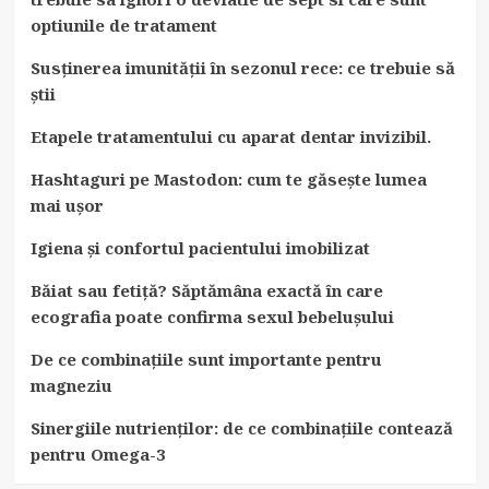
optiunile de tratament
Susținerea imunității în sezonul rece: ce trebuie să
știi
Etapele tratamentului cu aparat dentar invizibil.
Hashtaguri pe Mastodon: cum te găsește lumea
mai ușor
Igiena și confortul pacientului imobilizat
Băiat sau fetiță? Săptămâna exactă în care
ecografia poate confirma sexul bebelușului
De ce combinațiile sunt importante pentru
magneziu
Sinergiile nutrienților: de ce combinațiile contează
pentru Omega-3