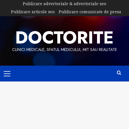
Skip
Publicare advertoriale & advertoriale seo
to
Publicare articole seo
Publicare comunicate de presa
content
DOCTORITE
CLINICI MEDICALE, SFATUL MEDICULUI, MIT SAU REALITATE
Primary
Menu