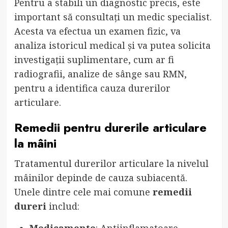
Pentru a stabili un diagnostic precis, este
important să consultați un medic specialist.
Acesta va efectua un examen fizic, va
analiza istoricul medical și va putea solicita
investigații suplimentare, cum ar fi
radiografii, analize de sânge sau RMN,
pentru a identifica cauza durerilor
articulare.
Remedii pentru durerile articulare
la mâini
Tratamentul durerilor articulare la nivelul
mâinilor depinde de cauza subiacentă.
Unele dintre cele mai comune
remedii
dureri
includ:
Medicamente
: Antiinflamatoare