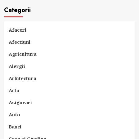
Categorii
Afaceri
Afectiuni
Agricultura
Alergii
Arhitectura
Arta
Asigurari
Auto
Banci
Casa si Gradina