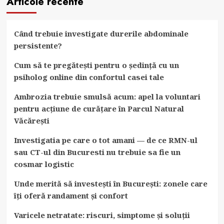
Articole recente
Când trebuie investigate durerile abdominale
persistente?
Cum să te pregătești pentru o ședință cu un
psiholog online din confortul casei tale
Ambrozia trebuie smulsă acum: apel la voluntari
pentru acțiune de curățare în Parcul Natural
Văcărești
Investigatia pe care o tot amani — de ce RMN-ul
sau CT-ul din Bucuresti nu trebuie sa fie un
cosmar logistic
Unde merită să investești în București: zonele care
îți oferă randament și confort
Varicele netratate: riscuri, simptome și soluții