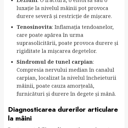
luxație la nivelul mâinii pot provoca
durere severă și restricție de mișcare.
Tenosinovita
: Inflamația tendoanelor,
care poate apărea în urma
suprasolicitării, poate provoca durere și
rigiditate la mișcarea degetelor.
Sindromul de tunel carpian
:
Compresia nervului median în canalul
carpian, localizat la nivelul încheieturii
mâinii, poate cauza amorțeală,
furnicături și durere în degete și mână.
Diagnosticarea durerilor articulare
la mâini