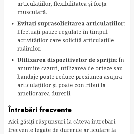
articulațiilor, flexibilitatea și forța
musculară.
Evitați suprasolicitarea articulațiilor
:
Efectuați pauze regulate în timpul
activităților care solicită articulațiile
mâinilor.
Utilizarea dispozitivelor de sprijin
: În
anumite cazuri, utilizarea de orteze sau
bandaje poate reduce presiunea asupra
articulațiilor și poate contribui la
ameliorarea durerii.
Întrebări frecvente
Aici găsiți răspunsuri la câteva întrebări
frecvente legate de durerile articulare la