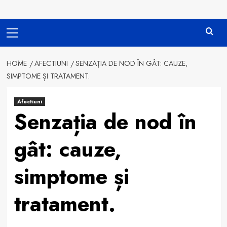
Primary
Menu
HOME
AFECTIUNI
SENZAȚIA DE NOD ÎN GÂT: CAUZE,
SIMPTOME ȘI TRATAMENT.
Afectiuni
Senzația de nod în
gât: cauze,
simptome și
tratament.