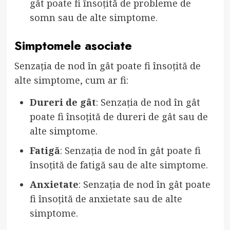
gât poate fi însoțită de probleme de
somn sau de alte simptome.
Simptomele asociate
Senzația de nod în gât poate fi însoțită de
alte simptome, cum ar fi:
Dureri de gât
: Senzația de nod în gât
poate fi însoțită de dureri de gât sau de
alte simptome.
Fatigă
: Senzația de nod în gât poate fi
însoțită de fatigă sau de alte simptome.
Anxietate
: Senzația de nod în gât poate
fi însoțită de anxietate sau de alte
simptome.