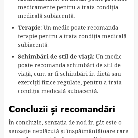
medicamente pentru a trata condiția
medicală subiacentă.
Terapie
: Un medic poate recomanda
terapie pentru a trata condiția medicală
subiacentă.
Schimbări de stil de viață
: Un medic
poate recomanda schimbări de stil de
viață, cum ar fi schimbări în dietă sau
exerciții fizice regulate, pentru a trata
condiția medicală subiacentă.
Concluzii și recomandări
În concluzie, senzația de nod în gât este o
senzație neplăcută și înspăimântătoare care