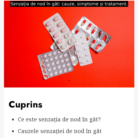
Cuprins
Ce este senzația de nod în gât?
Cauzele senzației de nod în gât