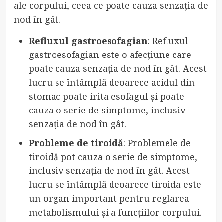
ale corpului, ceea ce poate cauza senzația de
nod în gât.
Refluxul gastroesofagian
: Refluxul
gastroesofagian este o afecțiune care
poate cauza senzația de nod în gât. Acest
lucru se întâmplă deoarece acidul din
stomac poate irita esofagul și poate
cauza o serie de simptome, inclusiv
senzația de nod în gât.
Probleme de tiroidă
: Problemele de
tiroidă pot cauza o serie de simptome,
inclusiv senzația de nod în gât. Acest
lucru se întâmplă deoarece tiroida este
un organ important pentru reglarea
metabolismului și a funcțiilor corpului.