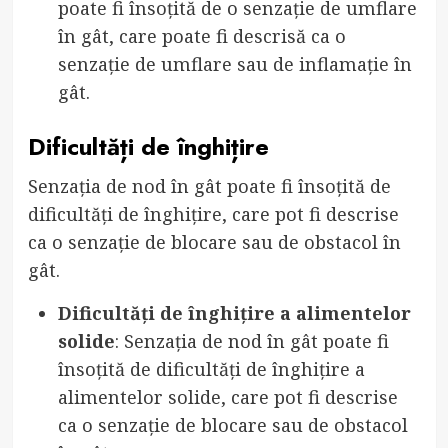
poate fi însoțită de o senzație de umflare
în gât, care poate fi descrisă ca o
senzație de umflare sau de inflamație în
gât.
Dificultăți de înghițire
Senzația de nod în gât poate fi însoțită de
dificultăți de înghițire, care pot fi descrise
ca o senzație de blocare sau de obstacol în
gât.
Dificultăți de înghițire a alimentelor
solide
: Senzația de nod în gât poate fi
însoțită de dificultăți de înghițire a
alimentelor solide, care pot fi descrise
ca o senzație de blocare sau de obstacol