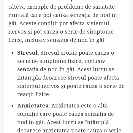
câteva exemple de probleme de sănătate
mintală care pot cauza senzația de nod în
gât. Aceste condiții pot afecta sistemul
nervos și pot cauza o serie de simptome
fizice, inclusiv senzația de nod în gât.
Stresul
: Stresul cronic poate cauza o
serie de simptome fizice, inclusiv
senzația de nod în gât. Acest lucru se
întâmplă deoarece stresul poate afecta
sistemul nervos și poate cauza o serie de
reacții fizice.
Anxietatea
: Anxietatea este o altă
condiție care poate cauza senzația de
nod în gât. Acest lucru se întâmplă
deoarece anxietatea poate cauza o serie