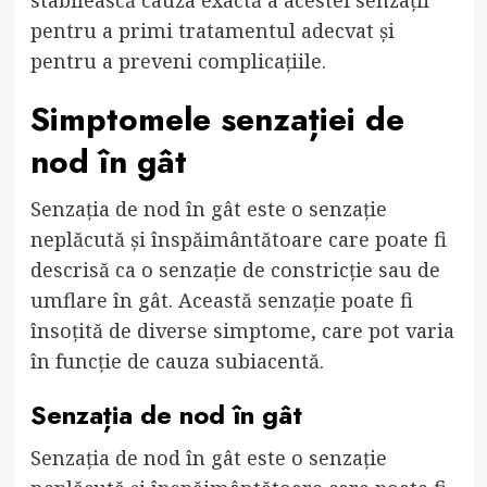
pentru a primi tratamentul adecvat și
pentru a preveni complicațiile.
Simptomele senzației de
nod în gât
Senzația de nod în gât este o senzație
neplăcută și înspăimântătoare care poate fi
descrisă ca o senzație de constricție sau de
umflare în gât. Această senzație poate fi
însoțită de diverse simptome, care pot varia
în funcție de cauza subiacentă.
Senzația de nod în gât
Senzația de nod în gât este o senzație