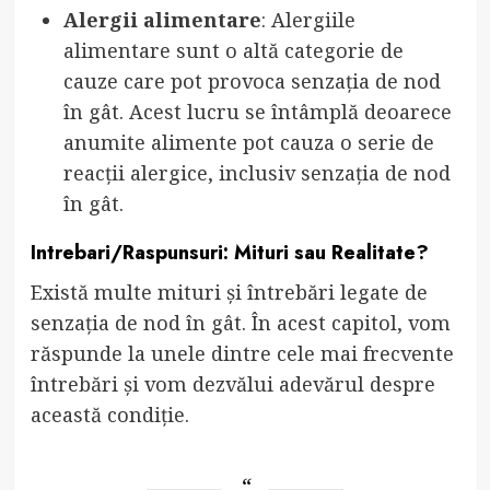
Alergii alimentare
: Alergiile
alimentare sunt o altă categorie de
cauze care pot provoca senzația de nod
în gât. Acest lucru se întâmplă deoarece
anumite alimente pot cauza o serie de
reacții alergice, inclusiv senzația de nod
în gât.
Intrebari/Raspunsuri: Mituri sau Realitate?
Există multe mituri și întrebări legate de
senzația de nod în gât. În acest capitol, vom
răspunde la unele dintre cele mai frecvente
întrebări și vom dezvălui adevărul despre
această condiție.