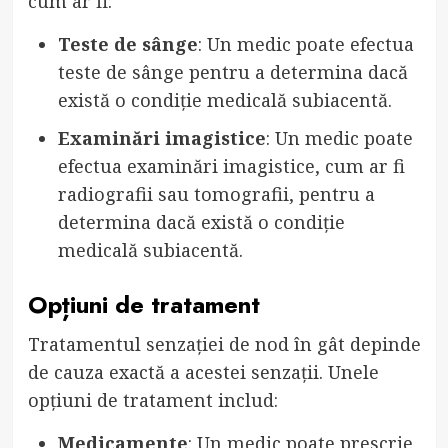
cum ar fi:
Teste de sânge
: Un medic poate efectua
teste de sânge pentru a determina dacă
există o condiție medicală subiacentă.
Examinări imagistice
: Un medic poate
efectua examinări imagistice, cum ar fi
radiografii sau tomografii, pentru a
determina dacă există o condiție
medicală subiacentă.
Opțiuni de tratament
Tratamentul senzației de nod în gât depinde
de cauza exactă a acestei senzații. Unele
opțiuni de tratament includ:
Medicamente
: Un medic poate prescrie