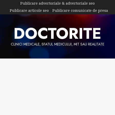
Skip
Publicare advertoriale & advertoriale seo
to
Publicare articole seo
Publicare comunicate de presa
content
DOCTORITE
CLINICI MEDICALE, SFATUL MEDICULUI, MIT SAU REALITATE