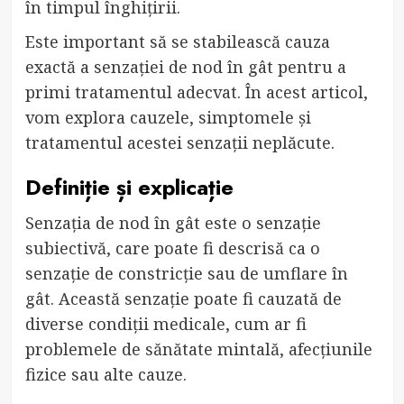
în timpul înghițirii.
Este important să se stabilească cauza
exactă a senzației de nod în gât pentru a
primi tratamentul adecvat. În acest articol,
vom explora cauzele, simptomele și
tratamentul acestei senzații neplăcute.
Definiție și explicație
Senzația de nod în gât este o senzație
subiectivă, care poate fi descrisă ca o
senzație de constricție sau de umflare în
gât. Această senzație poate fi cauzată de
diverse condiții medicale, cum ar fi
problemele de sănătate mintală, afecțiunile
fizice sau alte cauze.