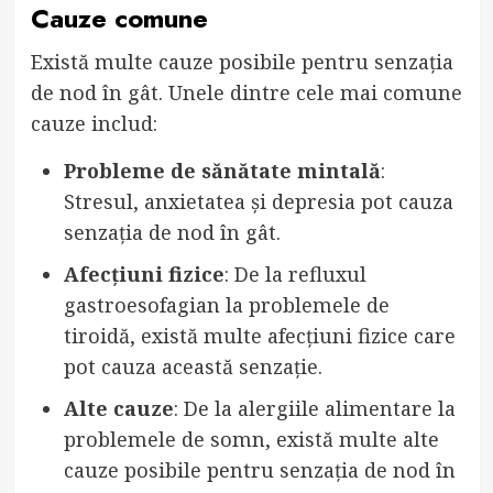
Cauze comune
Există multe cauze posibile pentru senzația
de nod în gât. Unele dintre cele mai comune
cauze includ:
Probleme de sănătate mintală
:
Stresul, anxietatea și depresia pot cauza
senzația de nod în gât.
Afecțiuni fizice
: De la refluxul
gastroesofagian la problemele de
tiroidă, există multe afecțiuni fizice care
pot cauza această senzație.
Alte cauze
: De la alergiile alimentare la
problemele de somn, există multe alte
cauze posibile pentru senzația de nod în