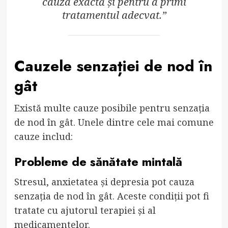
cauza exactă și pentru a primi
tratamentul adecvat.”
Cauzele senzației de nod în
gât
Există multe cauze posibile pentru senzația
de nod în gât. Unele dintre cele mai comune
cauze includ:
Probleme de sănătate mintală
Stresul, anxietatea și depresia pot cauza
senzația de nod în gât. Aceste condiții pot fi
tratate cu ajutorul terapiei și al
medicamentelor.