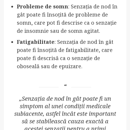
Probleme de somn
: Senzația de nod în
gât poate fi însoțită de probleme de
somn, care pot fi descrise ca o senzație
de insomnie sau de somn agitat.
Fatigabilitate
: Senzația de nod în gât
poate fi însoțită de fatigabilitate, care
poate fi descrisă ca o senzație de
oboseală sau de epuizare.
„Senzația de nod în gât poate fi un
simptom al unei condiții medicale
subiacente, astfel încât este important
să se stabilească cauza exactă a
acestei senzații pentru a primi