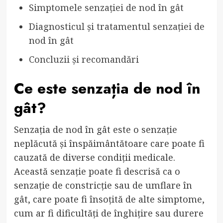
Simptomele senzației de nod în gât
Diagnosticul și tratamentul senzației de
nod în gât
Concluzii și recomandări
Ce este senzația de nod în
gât?
Senzația de nod în gât este o senzație
neplăcută și înspăimântătoare care poate fi
cauzată de diverse condiții medicale.
Această senzație poate fi descrisă ca o
senzație de constricție sau de umflare în
gât, care poate fi însoțită de alte simptome,
cum ar fi dificultăți de înghițire sau durere