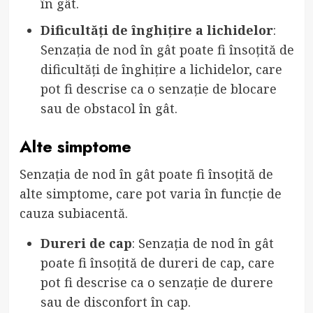
în gât.
Dificultăți de înghițire a lichidelor
:
Senzația de nod în gât poate fi însoțită de
dificultăți de înghițire a lichidelor, care
pot fi descrise ca o senzație de blocare
sau de obstacol în gât.
Alte simptome
Senzația de nod în gât poate fi însoțită de
alte simptome, care pot varia în funcție de
cauza subiacentă.
Dureri de cap
: Senzația de nod în gât
poate fi însoțită de dureri de cap, care
pot fi descrise ca o senzație de durere
sau de disconfort în cap.