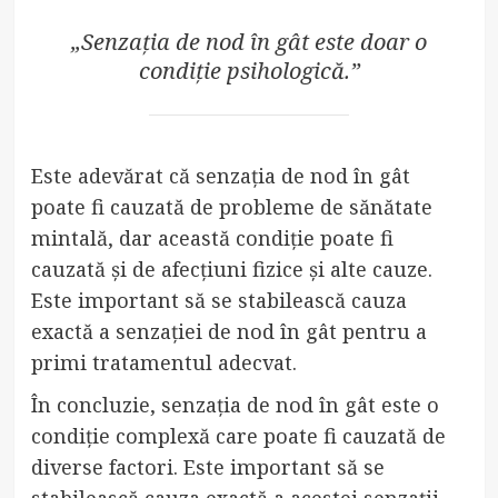
„Senzația de nod în gât este doar o
condiție psihologică.”
Este adevărat că senzația de nod în gât
poate fi cauzată de probleme de sănătate
mintală, dar această condiție poate fi
cauzată și de afecțiuni fizice și alte cauze.
Este important să se stabilească cauza
exactă a senzației de nod în gât pentru a
primi tratamentul adecvat.
În concluzie, senzația de nod în gât este o
condiție complexă care poate fi cauzată de
diverse factori. Este important să se
stabilească cauza exactă a acestei senzații