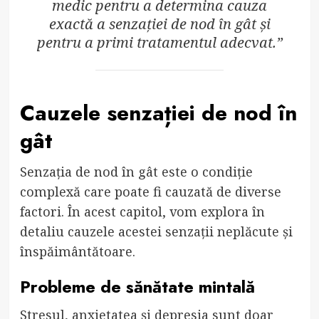
medic pentru a determina cauza
exactă a senzației de nod în gât și
pentru a primi tratamentul adecvat.”
Cauzele senzației de nod în
gât
Senzația de nod în gât este o condiție
complexă care poate fi cauzată de diverse
factori. În acest capitol, vom explora în
detaliu cauzele acestei senzații neplăcute și
înspăimântătoare.
Probleme de sănătate mintală
Stresul, anxietatea și depresia sunt doar