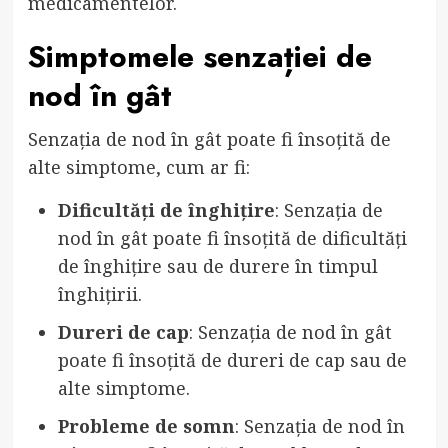
medicamentelor.
Simptomele senzației de
nod în gât
Senzația de nod în gât poate fi însoțită de
alte simptome, cum ar fi:
Dificultăți de înghițire
: Senzația de
nod în gât poate fi însoțită de dificultăți
de înghițire sau de durere în timpul
înghițirii.
Dureri de cap
: Senzația de nod în gât
poate fi însoțită de dureri de cap sau de
alte simptome.
Probleme de somn
: Senzația de nod în