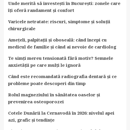
Unde merită să investești în București: zonele care
îți oferă randament și confort
Varicele netratate: riscuri, simptome și soluții
chirurgicale
Amețeli, palpitații și oboseală: când începi cu
medicul de familie și când ai nevoie de cardiolog
Te simți mereu tensionată fără motiv? Semnele
anxietății pe care mulți le ignoră
Când este recomandată radiografia dentară și ce
probleme poate descoperi din timp
Rolul magneziului în sănătatea oaselor și
prevenirea osteoporozei
Cotele Dunării la Cernavodă în 2026: nivelul apei
azi, grafic și tendințe