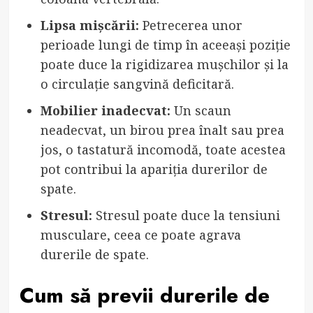
Lipsa mișcării:
Petrecerea unor
perioade lungi de timp în aceeași poziție
poate duce la rigidizarea mușchilor și la
o circulație sangvină deficitară.
Mobilier inadecvat:
Un scaun
neadecvat, un birou prea înalt sau prea
jos, o tastatură incomodă, toate acestea
pot contribui la apariția durerilor de
spate.
Stresul:
Stresul poate duce la tensiuni
musculare, ceea ce poate agrava
durerile de spate.
Cum să previi durerile de