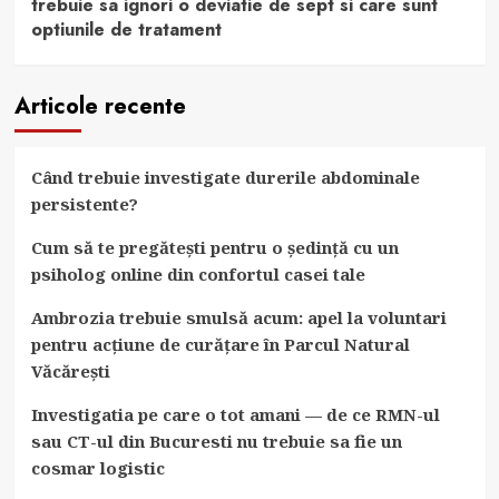
trebuie sa ignori o deviatie de sept si care sunt
optiunile de tratament
Articole recente
Când trebuie investigate durerile abdominale
persistente?
Cum să te pregătești pentru o ședință cu un
psiholog online din confortul casei tale
Ambrozia trebuie smulsă acum: apel la voluntari
pentru acțiune de curățare în Parcul Natural
Văcărești
Investigatia pe care o tot amani — de ce RMN-ul
sau CT-ul din Bucuresti nu trebuie sa fie un
cosmar logistic