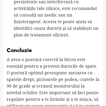
persistente sau interferează cu
activitățile tale zilnice, este recomandat
să consulți un medic sau un
fizioterapeut. Acesta te poate ajuta să
identifici cauza durerii și să stabilești un
plan de tratament eficient.
Concluzie
A avea o postură corectă la birou este
esențial pentru a preveni durerile de spate.
O postură optimă presupune așezarea cu
spatele drept, picioarele pe podea, coatele la
90 de grade și ecranul monitorului la
nivelul ochilor. Este important să faci pauze
regulate pentru a te întinde și a te mișca, să
utilizezi un scaun ergonomic și să te asiguri