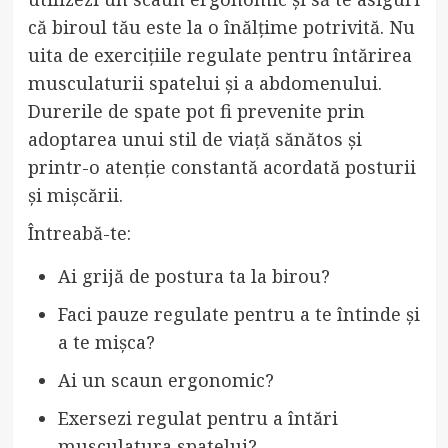
că biroul tău este la o înălțime potrivită. Nu
uita de exercițiile regulate pentru întărirea
musculaturii spatelui și a abdomenului.
Durerile de spate pot fi prevenite prin
adoptarea unui stil de viață sănătos și
printr-o atenție constantă acordată posturii
și mișcării.
Întreabă-te:
Ai grijă de postura ta la birou?
Faci pauze regulate pentru a te întinde și
a te mișca?
Ai un scaun ergonomic?
Exersezi regulat pentru a întări
musculatura spatelui?