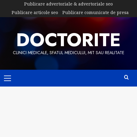
Skip
Publicare advertoriale & advertoriale seo
to
Publicare articole seo
Publicare comunicate de presa
content
DOCTORITE
CLINICI MEDICALE, SFATUL MEDICULUI, MIT SAU REALITATE
Primary
Menu