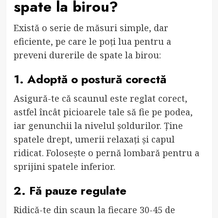
spate la birou?
Există o serie de măsuri simple, dar
eficiente, pe care le poți lua pentru a
preveni durerile de spate la birou:
1. Adoptă o postură corectă
Asigură-te că scaunul este reglat corect,
astfel încât picioarele tale să fie pe podea,
iar genunchii la nivelul șoldurilor. Ține
spatele drept, umerii relaxați și capul
ridicat. Folosește o pernă lombară pentru a
sprijini spatele inferior.
2. Fă pauze regulate
Ridică-te din scaun la fiecare 30-45 de