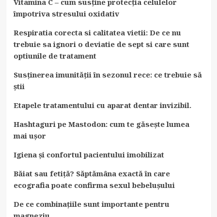
Vitamina C – cum susține protecția celulelor
împotriva stresului oxidativ
Respiratia corecta si calitatea vietii: De ce nu
trebuie sa ignori o deviatie de sept si care sunt
optiunile de tratament
Susținerea imunității în sezonul rece: ce trebuie să
știi
Etapele tratamentului cu aparat dentar invizibil.
Hashtaguri pe Mastodon: cum te găsește lumea
mai ușor
Igiena și confortul pacientului imobilizat
Băiat sau fetiță? Săptămâna exactă în care
ecografia poate confirma sexul bebelușului
De ce combinațiile sunt importante pentru
magneziu