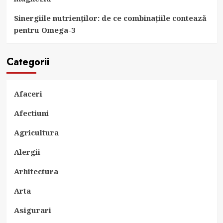
Sinergiile nutrienților: de ce combinațiile contează
pentru Omega-3
Categorii
Afaceri
Afectiuni
Agricultura
Alergii
Arhitectura
Arta
Asigurari