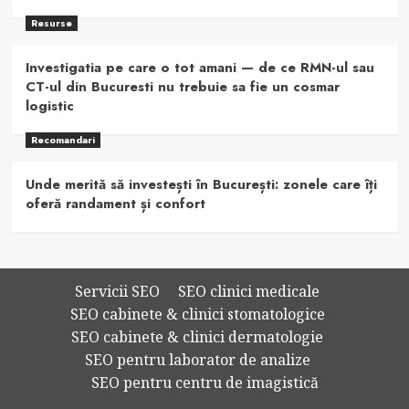
Resurse
Investigatia pe care o tot amani — de ce RMN-ul sau
CT-ul din Bucuresti nu trebuie sa fie un cosmar
logistic
Recomandari
Unde merită să investești în București: zonele care îți
oferă randament și confort
Servicii SEO
SEO clinici medicale
SEO cabinete & clinici stomatologice
SEO cabinete & clinici dermatologie
SEO pentru laborator de analize
SEO pentru centru de imagistică