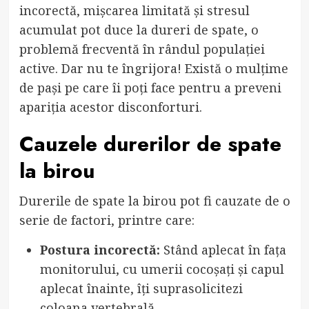
incorectă, mișcarea limitată și stresul
acumulat pot duce la dureri de spate, o
problemă frecventă în rândul populației
active. Dar nu te îngrijora! Există o mulțime
de pași pe care îi poți face pentru a preveni
apariția acestor disconforturi.
Cauzele durerilor de spate
la birou
Durerile de spate la birou pot fi cauzate de o
serie de factori, printre care:
Postura incorectă:
Stând aplecat în fața
monitorului, cu umerii cocoșați și capul
aplecat înainte, îți suprasolicitezi
coloana vertebrală.