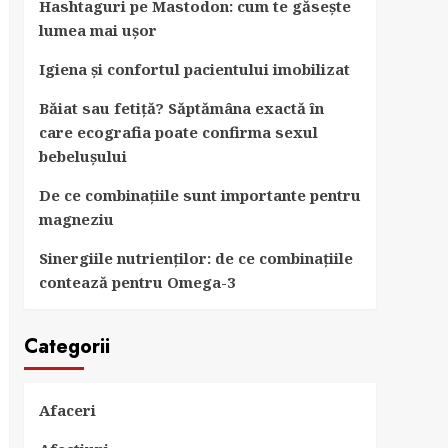
Hashtaguri pe Mastodon: cum te găsește
lumea mai ușor
Igiena și confortul pacientului imobilizat
Băiat sau fetiță? Săptămâna exactă în
care ecografia poate confirma sexul
bebelușului
De ce combinațiile sunt importante pentru
magneziu
Sinergiile nutrienților: de ce combinațiile
contează pentru Omega-3
Categorii
Afaceri