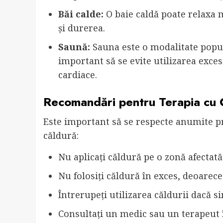
Băi calde:
O baie caldă poate relaxa 
și durerea.
Saună:
Sauna este o modalitate popula
important să se evite utilizarea exce
cardiace.
Recomandări pentru Terapia cu 
Este important să se respecte anumite pr
căldură:
Nu aplicați căldură pe o zonă afectată
Nu folosiți căldură în exces, deoarec
Întrerupeți utilizarea căldurii dacă s
Consultați un medic sau un terapeut î