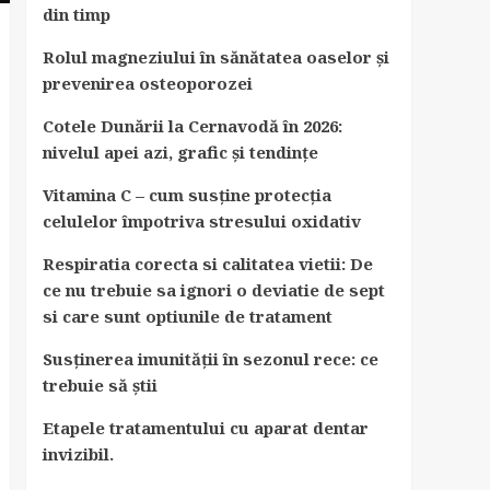
din timp
Rolul magneziului în sănătatea oaselor și
prevenirea osteoporozei
Cotele Dunării la Cernavodă în 2026:
nivelul apei azi, grafic și tendințe
Vitamina C – cum susține protecția
celulelor împotriva stresului oxidativ
Respiratia corecta si calitatea vietii: De
ce nu trebuie sa ignori o deviatie de sept
si care sunt optiunile de tratament
Susținerea imunității în sezonul rece: ce
trebuie să știi
Etapele tratamentului cu aparat dentar
invizibil.