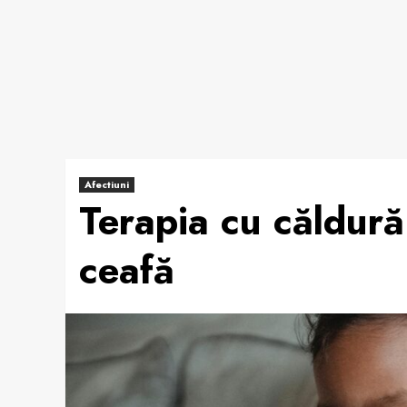
Afectiuni
Terapia cu căldură
ceafă