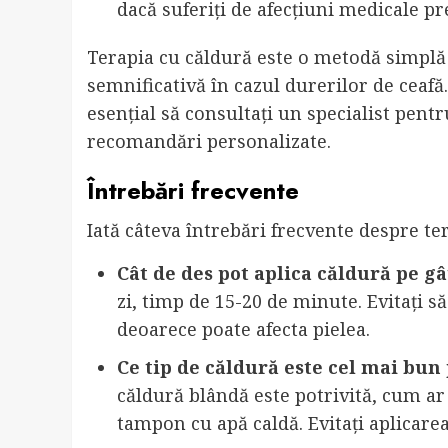
dacă suferiți de afecțiuni medicale pr
Terapia cu căldură este o metodă simplă ș
semnificativă în cazul durerilor de ceafă.
esențial să consultați un specialist pent
recomandări personalizate.
Întrebări frecvente
Iată câteva întrebări frecvente despre te
Cât de des pot aplica căldură pe gâ
zi, timp de 15-20 de minute. Evitați s
deoarece poate afecta pielea.
Ce tip de căldură este cel mai bun
căldură blândă este potrivită, cum ar
tampon cu apă caldă. Evitați aplicarea