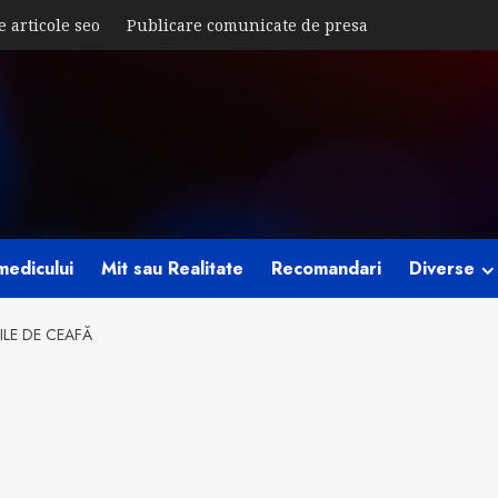
e articole seo
Publicare comunicate de presa
medicului
Mit sau Realitate
Recomandari
Diverse
ILE DE CEAFĂ