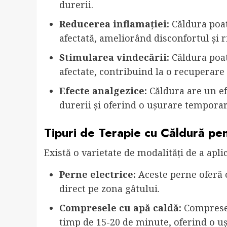
durerii.
Reducerea inflamației:
Căldura poat
afectată, ameliorând disconfortul și r
Stimularea vindecării:
Căldura poat
afectate, contribuind la o recuperare
Efecte analgezice:
Căldura are un ef
durerii și oferind o ușurare temporar
Tipuri de Terapie cu Căldură pe
Există o varietate de modalități de a apli
Perne electrice:
Aceste perne oferă o
direct pe zona gâtului.
Compresele cu apă caldă:
Compresele
timp de 15-20 de minute, oferind o uș