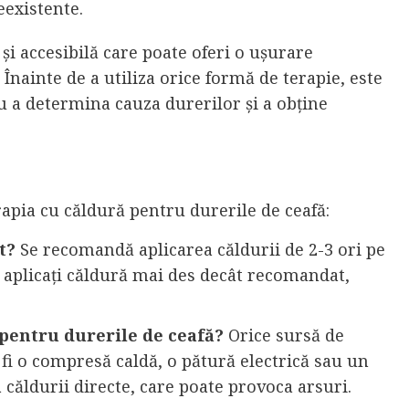
eexistente.
i accesibilă care poate oferi o ușurare
 Înainte de a utiliza orice formă de terapie, este
ru a determina cauza durerilor și a obține
rapia cu căldură pentru durerile de ceafă:
t?
Se recomandă aplicarea căldurii de 2-3 ori pe
ă aplicați căldură mai des decât recomandat,
 pentru durerile de ceafă?
Orice sursă de
 fi o compresă caldă, o pătură electrică sau un
 căldurii directe, care poate provoca arsuri.