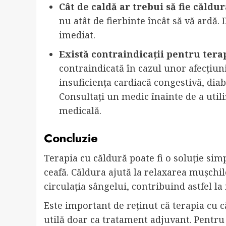
Cât de caldă ar trebui să fie căldu
nu atât de fierbinte încât să vă ardă. 
imediat.
Există contraindicații pentru tera
contraindicată în cazul unor afecțiu
insuficiența cardiacă congestivă, dia
Consultați un medic înainte de a utili
medicală.
Concluzie
Terapia cu căldură poate fi o soluție sim
ceafă. Căldura ajută la relaxarea mușchil
circulația sângelui, contribuind astfel la 
Este important de reținut că terapia cu c
utilă doar ca tratament adjuvant. Pentru