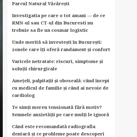
Parcul Natural Văcărești
Investigatia pe care o tot amani — de ce
RMN-ul sau CT-ul din Bucuresti nu
trebuie sa fie un cosmar logistic
Unde merită să investești în București:
zonele care îți oferă randament și confort
Varicele netratate: riscuri, simptome și
soluții chirurgicale
Amețeli, palpitații și oboseală: când începi
cu medicul de familie și când ai nevoie de
cardiolog
Te simți mereu tensionată fără motiv?
Semnele anxietății pe care mulți le ignoră
Când este recomandată radiografia
dentară și ce probleme poate descoperi