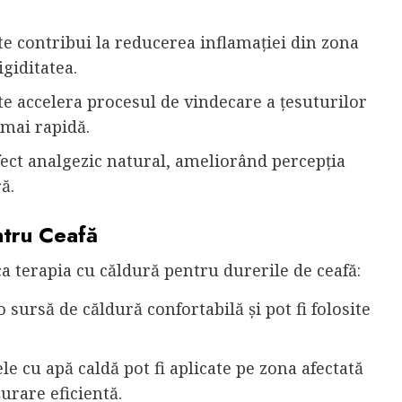
e contribui la reducerea inflamației din zona
igiditatea.
e accelera procesul de vindecare a țesuturilor
 mai rapidă.
ect analgezic natural, ameliorând percepția
ă.
ntru Ceafă
ca terapia cu căldură pentru durerile de ceafă:
 sursă de căldură confortabilă și pot fi folosite
 cu apă caldă pot fi aplicate pe zona afectată
urare eficientă.