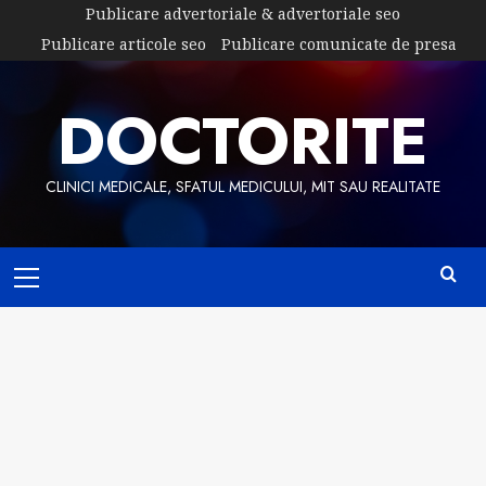
Skip
Publicare advertoriale & advertoriale seo
to
Publicare articole seo
Publicare comunicate de presa
content
DOCTORITE
CLINICI MEDICALE, SFATUL MEDICULUI, MIT SAU REALITATE
Primary
Menu