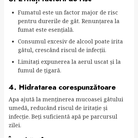
Fumatul este un factor major de risc
pentru durerile de gât. Renunțarea la
fumat este esențială.
Consumul excesiv de alcool poate irita
gâtul, crescând riscul de infecții.
Limitați expunerea la aerul uscat și la
fumul de țigară.
4. Hidratarea corespunzătoare
Apa ajută la menținerea mucoasei gâtului
umedă, reducând riscul de iritație și
infecție. Beți suficientă apă pe parcursul
zilei.