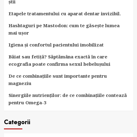
știi
Etapele tratamentului cu aparat dentar invizibil.
Hashtaguri pe Mastodon: cum te găsește lumea
mai ușor
Igiena și confortul pacientului imobilizat
Băiat sau fetiță? Săptămâna exactă în care
ecografia poate confirma sexul bebelușului
De ce combinațiile sunt importante pentru
magneziu
Sinergiile nutrienților: de ce combinațiile contează
pentru Omega-3
Categorii