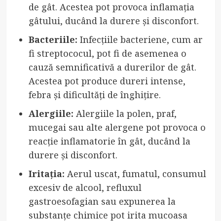
de gât. Acestea pot provoca inflamația
gâtului, ducând la durere și disconfort.
Bacteriile:
Infecțiile bacteriene, cum ar
fi streptococul, pot fi de asemenea o
cauză semnificativă a durerilor de gât.
Acestea pot produce dureri intense,
febra și dificultăți de înghițire.
Alergiile:
Alergiile la polen, praf,
mucegai sau alte alergene pot provoca o
reacție inflamatorie în gât, ducând la
durere și disconfort.
Iritația:
Aerul uscat, fumatul, consumul
excesiv de alcool, refluxul
gastroesofagian sau expunerea la
substanțe chimice pot irita mucoasa