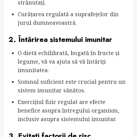
strănutați.
Curățarea regulată a suprafețelor din
jurul dumneavoastră.
2. Întărirea sistemului imunitar
O dietă echilibrată, bogată în fructe și
legume, vă va ajuta să vă întăriți
imunitatea.
Somnul suficient este crucial pentru un
sistem imunitar sănătos.
Exercițiul fizic regulat are efecte
benefice asupra întregului organism,
inclusiv asupra sistemului imunitar.
3. Evitați factorii de risc