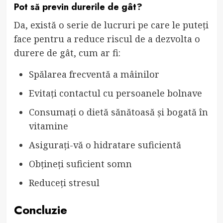
Pot să previn durerile de gât?
Da, există o serie de lucruri pe care le puteți
face pentru a reduce riscul de a dezvolta o
durere de gât, cum ar fi:
Spălarea frecventă a mâinilor
Evitați contactul cu persoanele bolnave
Consumați o dietă sănătoasă și bogată în
vitamine
Asigurați-vă o hidratare suficientă
Obțineți suficient somn
Reduceți stresul
Concluzie