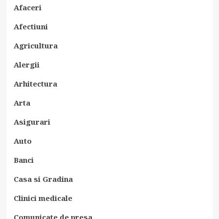
Afaceri
Afectiuni
Agricultura
Alergii
Arhitectura
Arta
Asigurari
Auto
Banci
Casa si Gradina
Clinici medicale
Comunicate de presa