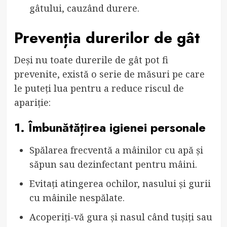
gâtului, cauzând durere.
Prevenția durerilor de gât
Deși nu toate durerile de gât pot fi
prevenite, există o serie de măsuri pe care
le puteți lua pentru a reduce riscul de
apariție:
1. Îmbunătățirea igienei personale
Spălarea frecventă a mâinilor cu apă și
săpun sau dezinfectant pentru mâini.
Evitați atingerea ochilor, nasului și gurii
cu mâinile nespălate.
Acoperiți-vă gura și nasul când tușiți sau