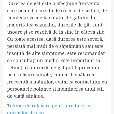
Durerea de gât este o afecțiune frecventă
care poate fi cauzată de o serie de factori, de
la infecții virale la iritații ale gâtului. În
majoritatea cazurilor, durerile de gât sunt
ușoare și se rezolvă de la sine în câteva zile.
Cu toate acestea, dacă durerea este severă,
persistă mai mult de o săptămână sau este
însoțită de alte simptome, este recomandat
să consultați un medic. Este important să
rețineți că durerile de gât pot fi prevenite
prin măsuri simple, cum ar fi spălarea
frecventă a mâinilor, evitarea contactului cu
persoanele bolnave și menținerea unui stil
de viață sănătos.
Tehnici de relaxare pentru reducerea
durerilor de cap