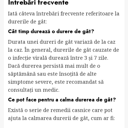
Întrebări frecvente
Iată câteva întrebări frecvente referitoare la
durerile de gât:
Cât timp durează o durere de gât?
Durata unei dureri de gât variază de la caz
la caz. În general, durerile de gât cauzate de
o infecție virală durează între 3 și 7 zile.
Dacă durerea persistă mai mult de o
săptămână sau este însoțită de alte
simptome severe, este recomandat să
consultați un medic.
Ce pot face pentru a calma durerea de gât?
Există o serie de remedii casnice care pot
ajuta la calmarea durerii de gât, cum ar fi: