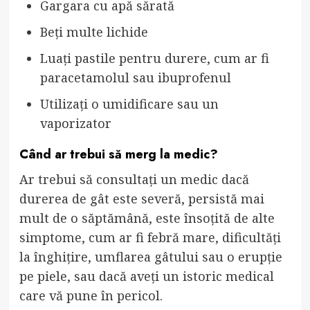
Gargara cu apă sărată
Beți multe lichide
Luați pastile pentru durere, cum ar fi
paracetamolul sau ibuprofenul
Utilizați o umidificare sau un
vaporizator
Când ar trebui să merg la medic?
Ar trebui să consultați un medic dacă
durerea de gât este severă, persistă mai
mult de o săptămână, este însoțită de alte
simptome, cum ar fi febră mare, dificultăți
la înghițire, umflarea gâtului sau o erupție
pe piele, sau dacă aveți un istoric medical
care vă pune în pericol.