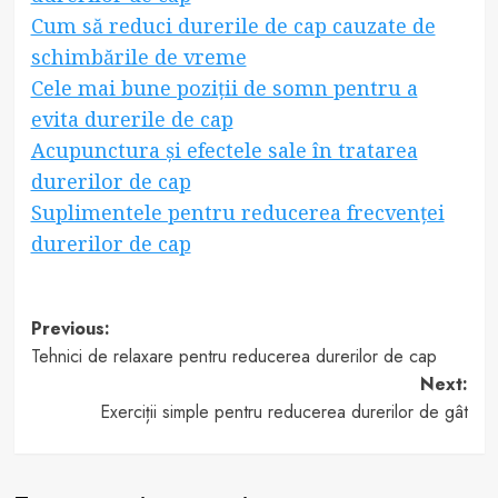
Cum să reduci durerile de cap cauzate de
schimbările de vreme
Cele mai bune poziții de somn pentru a
evita durerile de cap
Acupunctura și efectele sale în tratarea
durerilor de cap
Suplimentele pentru reducerea frecvenței
durerilor de cap
Post
Previous:
Tehnici de relaxare pentru reducerea durerilor de cap
navigation
Next:
Exerciții simple pentru reducerea durerilor de gât