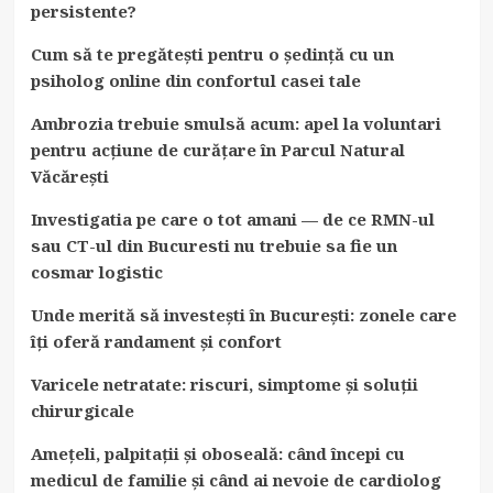
persistente?
Cum să te pregătești pentru o ședință cu un
psiholog online din confortul casei tale
Ambrozia trebuie smulsă acum: apel la voluntari
pentru acțiune de curățare în Parcul Natural
Văcărești
Investigatia pe care o tot amani — de ce RMN-ul
sau CT-ul din Bucuresti nu trebuie sa fie un
cosmar logistic
Unde merită să investești în București: zonele care
îți oferă randament și confort
Varicele netratate: riscuri, simptome și soluții
chirurgicale
Amețeli, palpitații și oboseală: când începi cu
medicul de familie și când ai nevoie de cardiolog