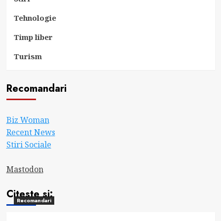
Tehnologie
Timp liber
Turism
Recomandari
Biz Woman
Recent News
Stiri Sociale
Mastodon
Citeste si:
Recomandari