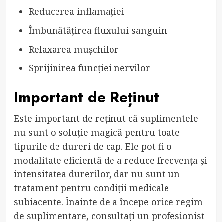
Reducerea inflamației
Îmbunătățirea fluxului sanguin
Relaxarea mușchilor
Sprijinirea funcției nervilor
Important de Reținut
Este important de reținut că suplimentele
nu sunt o soluție magică pentru toate
tipurile de dureri de cap. Ele pot fi o
modalitate eficientă de a reduce frecvența și
intensitatea durerilor, dar nu sunt un
tratament pentru condiții medicale
subiacente. Înainte de a începe orice regim
de suplimentare, consultați un profesionist