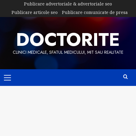
Skip
Publicare advertoriale & advertoriale seo
to
Publicare articole seo
Publicare comunicate de presa
content
DOCTORITE
CLINICI MEDICALE, SFATUL MEDICULUI, MIT SAU REALITATE
Primary
Menu