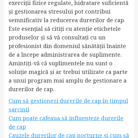
exerciții fizice regulate, hidratare suficientă
și gestionarea stresului pot contribui
semnificativ la reducerea durerilor de cap.
Este esențial să citiți cu atenție etichetele
produselor și să vă consultați cu un
profesionist din domeniul sănătății înainte
de a începe administrarea de suplimente.
Amintiți-vă că suplimentele nu sunt o
soluție magică și ar trebui utilizate ca parte
a unui program mai amplu de gestionare a
durerilor de cap.
Cum să gestionezi durerile de cap în timpul
sarcinii
Cum poate cafeaua să influențeze durerile
de cap
Cauzele durerilor de cap nocturne și cum să