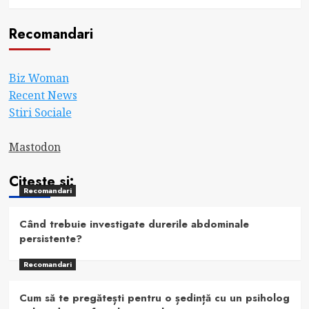
Recomandari
Biz Woman
Recent News
Stiri Sociale
Mastodon
Citeste si:
Recomandari
Când trebuie investigate durerile abdominale
persistente?
Recomandari
Cum să te pregătești pentru o ședință cu un psiholog