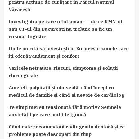
pentru acțiune de curățare în Parcul Natural
Văcărești
Investigatia pe care o tot amani — de ce RMN-ul
sau CT-ul din Bucuresti nu trebuie sa fie un
cosmar logistic
Unde merită să investești în București: zonele care
îți oferă randament și confort
Varicele netratate: riscuri, simptome și soluții
chirurgicale
Amețeli, palpitații și oboseală: când începi cu
medicul de familie și când ai nevoie de cardiolog
Te simți mereu tensionată fără motiv? Semnele
anxietății pe care mulți le ignoră
Când este recomandată radiografia dentară și ce
probleme poate descoperi din timp