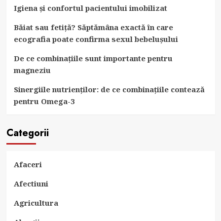
Igiena și confortul pacientului imobilizat
Băiat sau fetiță? Săptămâna exactă în care
ecografia poate confirma sexul bebelușului
De ce combinațiile sunt importante pentru
magneziu
Sinergiile nutrienților: de ce combinațiile contează
pentru Omega-3
Categorii
Afaceri
Afectiuni
Agricultura