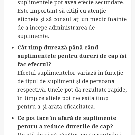
suplimentele pot avea efecte secundare.
Este important să citiți cu atenție
eticheta și să consultați un medic înainte
de a începe administrarea de
suplimente.
Cât timp durează până când
suplimentele pentru dureri de cap își
fac efectul?
Efectul suplimentelor variază în funcție
de tipul de supliment și de persoana
respectivă. Unele pot da rezultate rapide,
în timp ce altele pot necesita timp
pentru a-și arăta eficacitatea.
Ce pot face în afară de suplimente
pentru a reduce durerile de cap?
Un stil de viață sănătos poate contribui