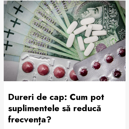
Dureri de cap: Cum pot
suplimentele să reducă
frecvența?