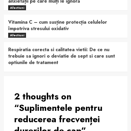
anxietății pe care mulți le ignoră
Afectiuni
Vitamina C – cum susține protecția celulelor
împotriva stresului oxidativ
Afectiuni
Respiratia corecta si calitatea vietii: De ce nu
trebuie sa ignori o deviatie de sept si care sunt
optiunile de tratament
2 thoughts on
“
Suplimentele pentru
reducerea frecvenței
durerilor de cap
”