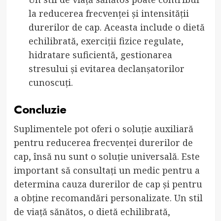
la reducerea frecvenței și intensității
durerilor de cap. Aceasta include o dietă
echilibrată, exerciții fizice regulate,
hidratare suficientă, gestionarea
stresului și evitarea declanșatorilor
cunoscuți.
Concluzie
Suplimentele pot oferi o soluție auxiliară
pentru reducerea frecvenței durerilor de
cap, însă nu sunt o soluție universală. Este
important să consultați un medic pentru a
determina cauza durerilor de cap și pentru
a obține recomandări personalizate. Un stil
de viață sănătos, o dietă echilibrată,