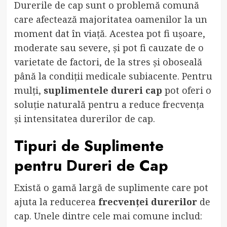
Durerile de cap sunt o problemă comună
care afectează majoritatea oamenilor la un
moment dat în viață. Acestea pot fi ușoare,
moderate sau severe, și pot fi cauzate de o
varietate de factori, de la stres și oboseală
până la condiții medicale subiacente. Pentru
mulți,
suplimentele dureri cap
pot oferi o
soluție naturală pentru a reduce frecvența
și intensitatea durerilor de cap.
Tipuri de Suplimente
pentru Dureri de Cap
Există o gamă largă de suplimente care pot
ajuta la reducerea
frecvenței durerilor
de
cap. Unele dintre cele mai comune includ: