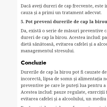
Dacă aveți dureri de cap frecvente, este 
cauza și a primi un tratament adecvat.
5. Pot preveni durerile de cap la biro
Da, există o serie de măsuri preventive c
dureri de cap la birou. Acestea includ: pa
dietă sănătoasă, evitarea cafelei și a al
managementul stresului.
Concluzie
Durerile de cap la birou pot fi cauzate de
incorectă, lipsa de somn și alimentația 
preventive pe care le puteți lua pentru a
Acestea includ: pauze regulate, exerciții 
evitarea cafelei și a alcoolului, un med