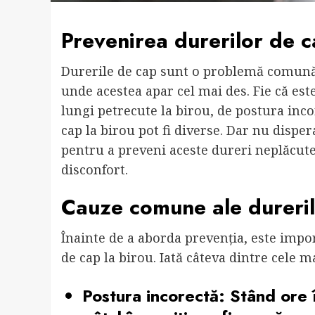
Prevenirea durerilor de c
Durerile de cap sunt o problemă comună, 
unde acestea apar cel mai des. Fie că es
lungi petrecute la birou, de postura inco
cap la birou pot fi diverse. Dar nu disper
pentru a preveni aceste dureri neplăcute 
disconfort.
Cauze comune ale dureril
Înainte de a aborda prevenția, este imp
de cap la birou. Iată câteva dintre cele m
Postura incorectă:
Stând ore î