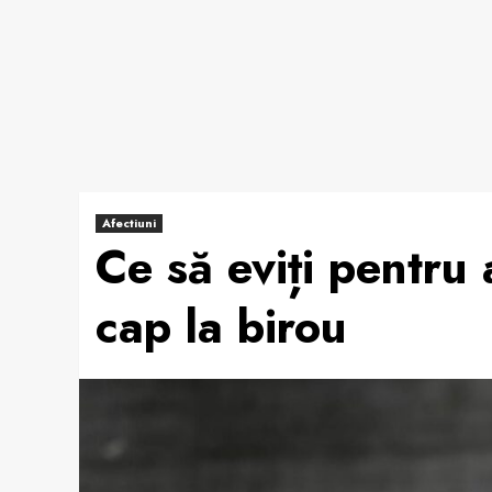
Afectiuni
Ce să eviți pentru 
cap la birou