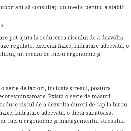
important să consultați un medic pentru a stabili
u?
are pot ajuta la reducerea riscului de a dezvolta
uze regulate, exerciții fizice, hidratare adecvată, o
coolului, un mediu de lucru ergonomic și
 o serie de factori, inclusiv stresul, postura
necorespunzătoare. Există o serie de măsuri
 reduce riscul de a dezvolta dureri de cap la birou.
fizice, hidratare adecvată, o dietă sănătoasă,
iu de lucru ergonomic și managementul stresului.