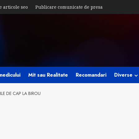
e articole seo
Publicare comunicate de presa
medicului
Mit sau Realitate
Recomandari
Diverse
ILE DE CAP LA BIROU