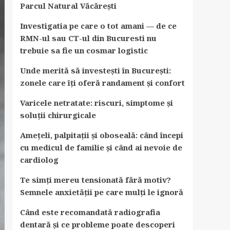
Parcul Natural Văcărești
Investigatia pe care o tot amani — de ce
RMN-ul sau CT-ul din Bucuresti nu
trebuie sa fie un cosmar logistic
Unde merită să investești în București:
zonele care îți oferă randament și confort
Varicele netratate: riscuri, simptome și
soluții chirurgicale
Amețeli, palpitații și oboseală: când începi
cu medicul de familie și când ai nevoie de
cardiolog
Te simți mereu tensionată fără motiv?
Semnele anxietății pe care mulți le ignoră
Când este recomandată radiografia
dentară și ce probleme poate descoperi