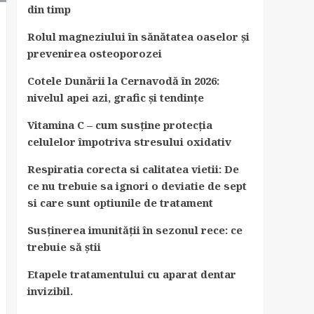
din timp
Rolul magneziului în sănătatea oaselor și
prevenirea osteoporozei
Cotele Dunării la Cernavodă în 2026:
nivelul apei azi, grafic și tendințe
Vitamina C – cum susține protecția
celulelor împotriva stresului oxidativ
Respiratia corecta si calitatea vietii: De
ce nu trebuie sa ignori o deviatie de sept
si care sunt optiunile de tratament
Susținerea imunității în sezonul rece: ce
trebuie să știi
Etapele tratamentului cu aparat dentar
invizibil.