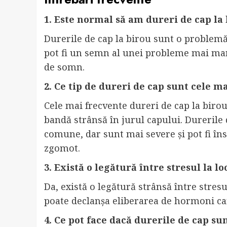
1. Este normal să am dureri de cap la
Durerile de cap la birou sunt o problem
pot fi un semn al unei probleme mai mari
de somn.
2. Ce tip de dureri de cap sunt cele m
Cele mai frecvente dureri de cap la birou
bandă strânsă în jurul capului. Durerile
comune, dar sunt mai severe și pot fi înso
zgomot.
3. Există o legătură între stresul la 
Da, există o legătură strânsă între stresu
poate declanșa eliberarea de hormoni ca
4. Ce pot face dacă durerile de cap su