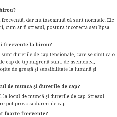
 birou?
ă frecventă, dar nu înseamnă că sunt normale. Ele
, cum ar fi stresul, postura incorectă sau lipsa
ai frecvente la birou?
 sunt durerile de cap tensionale, care se simt ca o
 de cap de tip migrenă sunt, de asemenea,
țite de greață și sensibilitate la lumină și
locul de muncă și durerile de cap?
l la locul de muncă și durerile de cap. Stresul
re pot provoca dureri de cap.
nt foarte frecvente?