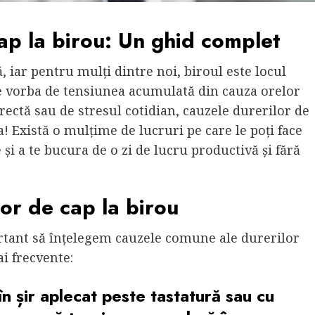
ap la birou: Un ghid complet
iar pentru mulți dintre noi, biroul este locul
te vorba de tensiunea acumulată din cauza orelor
rectă sau de stresul cotidian, cauzele durerilor de
a! Există o mulțime de lucruri pe care le poți face
și a te bucura de o zi de lucru productivă și fără
or de cap la birou
ortant să înțelegem cauzele comune ale durerilor
ai frecvente:
n șir aplecat peste tastatură sau cu