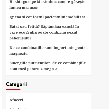
Hashtaguri pe Mastodon: cum te găsește
lumea mai ușor
Igiena și confortul pacientului imobilizat
Băiat sau fetiță? Săptămâna exactă în
care ecografia poate confirma sexul
bebelușului
De ce combinațiile sunt importante pentru
magneziu
Sinergiile nutrienților: de ce combinațiile
contează pentru Omega-3
Categorii
Afaceri