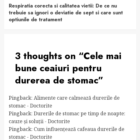
Respiratia corecta si calitatea vietii: De ce nu
trebuie sa ignori o deviatie de sept si care sunt
optiunile de tratament
3 thoughts on “
Cele mai
bune ceaiuri pentru
durerea de stomac
”
Pingback:
Alimente care calmează durerile de
stomac - Doctorite
Pingback:
Durerile de stomac pe timp de noapte:
cauze și soluții - Doctorite
Pingback:
Cum influențează cafeaua durerile de
stomac - Doctorite