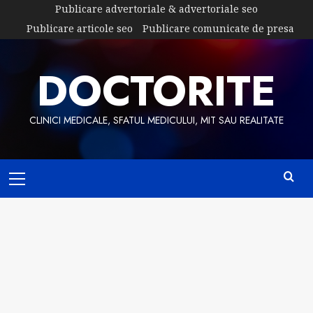
Skip
Publicare advertoriale & advertoriale seo
to
Publicare articole seo
Publicare comunicate de presa
content
DOCTORITE
CLINICI MEDICALE, SFATUL MEDICULUI, MIT SAU REALITATE
Primary
Menu