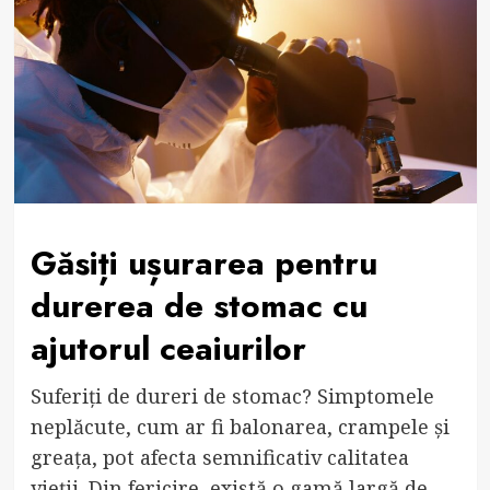
Găsiți ușurarea pentru
durerea de stomac cu
ajutorul ceaiurilor
Suferiți de dureri de stomac? Simptomele
neplăcute, cum ar fi balonarea, crampele și
greața, pot afecta semnificativ calitatea
vieții. Din fericire, există o gamă largă de