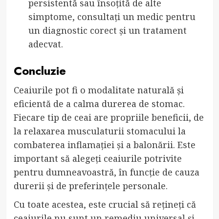
persistentă sau însoțită de alte
simptome, consultați un medic pentru
un diagnostic corect și un tratament
adecvat.
Concluzie
Ceaiurile pot fi o modalitate naturală și
eficientă de a calma durerea de stomac.
Fiecare tip de ceai are propriile beneficii, de
la relaxarea musculaturii stomacului la
combaterea inflamației și a balonării. Este
important să alegeți ceaiurile potrivite
pentru dumneavoastră, în funcție de cauza
durerii și de preferințele personale.
Cu toate acestea, este crucial să rețineți că
ceaiurile nu sunt un remediu universal și