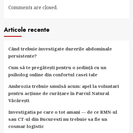
Comments are closed.
Articole recente
Când trebuie investigate durerile abdominale
persistente?
Cum să te pregătești pentru o ședință cu un
psiholog online din confortul casei tale
Ambrozia trebuie smulsă acum: apel la voluntari
pentru acțiune de curățare în Parcul Natural
Văcărești
Investigatia pe care o tot amani — de ce RMN-ul
sau CT-ul din Bucuresti nu trebuie sa fie un
cosmar logistic