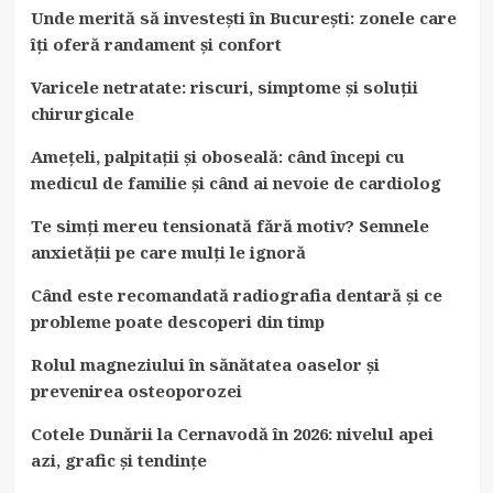
Unde merită să investești în București: zonele care
îți oferă randament și confort
Varicele netratate: riscuri, simptome și soluții
chirurgicale
Amețeli, palpitații și oboseală: când începi cu
medicul de familie și când ai nevoie de cardiolog
Te simți mereu tensionată fără motiv? Semnele
anxietății pe care mulți le ignoră
Când este recomandată radiografia dentară și ce
probleme poate descoperi din timp
Rolul magneziului în sănătatea oaselor și
prevenirea osteoporozei
Cotele Dunării la Cernavodă în 2026: nivelul apei
azi, grafic și tendințe