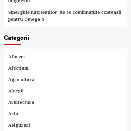
magneziu
Sinergiile nutrienților: de ce combinațiile contează
pentru Omega-3
Categorii
Afaceri
Afectiuni
Agricultura
Alergii
Arhitectura
Arta
Asigurari