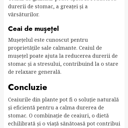
durerii de stomac, a greaței și a
vărsăturilor.
Ceai de mușețel
Mușețelul este cunoscut pentru
proprietățile sale calmante. Ceaiul de
mușețel poate ajuta la reducerea durerii de
stomac și a stresului, contribuind la o stare
de relaxare generală.
Concluzie
Ceaiurile din plante pot fi o soluție naturală
și eficientă pentru a calma durerea de
stomac. O combinație de ceaiuri, o dietă
echilibrată și o viață sănătoasă pot contribui