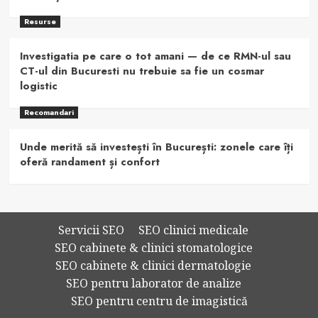
Resurse
Investigatia pe care o tot amani — de ce RMN-ul sau
CT-ul din Bucuresti nu trebuie sa fie un cosmar
logistic
Recomandari
Unde merită să investești în București: zonele care îți
oferă randament și confort
Servicii SEO
SEO clinici medicale
SEO cabinete & clinici stomatologice
SEO cabinete & clinici dermatologie
SEO pentru laborator de analize
SEO pentru centru de imagistică