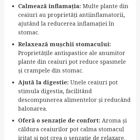
Calmează inflamația:
Multe plante din
ceaiuri au proprietăți antiinflamatorii,
ajutând la reducerea inflamației în
stomac.
Relaxează mușchii stomacului:
Proprietățile antispastice ale anumitor
plante din ceaiuri pot reduce spasmele
și crampele din stomac.
Ajută la digestie:
Unele ceaiuri pot
stimula digestia, facilitând
descompunerea alimentelor și reducând
balonarea.
Oferă o senzație de confort:
Aroma și
căldura ceaiurilor pot calma stomacul
iritat și pot crea o senzație de relaxare.