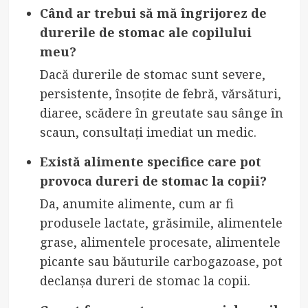
Când ar trebui să mă îngrijorez de
durerile de stomac ale copilului
meu?
Dacă durerile de stomac sunt severe,
persistente, însoțite de febră, vărsături,
diaree, scădere în greutate sau sânge în
scaun, consultați imediat un medic.
Există alimente specifice care pot
provoca dureri de stomac la copii?
Da, anumite alimente, cum ar fi
produsele lactate, grăsimile, alimentele
grase, alimentele procesate, alimentele
picante sau băuturile carbogazoase, pot
declanșa dureri de stomac la copii.