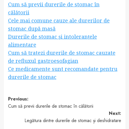
Cum să previi durerile de stomac în
călătorii
Cele mai comune cauze ale durerilor de
stomac după masă
Durerile de stomac și intoleranțele
alimentare
Cum să tratezi durerile de stomac cauzate
de refluxul gastroesofagian
Ce medicamente sunt recomandate pentru
durerile de stomac
Post
Previous:
Cum să previi durerile de stomac în călătorii
navigation
Next:
Legătura dintre durerile de stomac și deshidratare