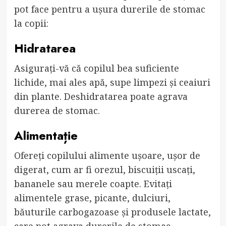
pot face pentru a ușura durerile de stomac
la copii:
Hidratarea
Asigurați-vă că copilul bea suficiente
lichide, mai ales apă, supe limpezi și ceaiuri
din plante. Deshidratarea poate agrava
durerea de stomac.
Alimentație
Ofereți copilului alimente ușoare, ușor de
digerat, cum ar fi orezul, biscuiții uscați,
bananele sau merele coapte. Evitați
alimentele grase, picante, dulciuri,
băuturile carbogazoase și produsele lactate,
care pot agrava durerile de stomac.