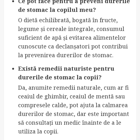
Ce pot face pentru a preveni durerile
de stomac la copilul meu?
O dietă echilibrată, bogată în fructe,
legume și cereale integrale, consumul
suficient de apă și evitarea alimentelor
cunoscute ca declanșatori pot contribui
la prevenirea durerilor de stomac.
Există remedii naturiste pentru
durerile de stomac la copii?
Da, anumite remedii naturale, cum ar fi
ceaiul de ghimbir, ceaiul de mentă sau
compresele calde, pot ajuta la calmarea
durerilor de stomac, dar este important
să consultați un medic înainte de a le
utiliza la copii.