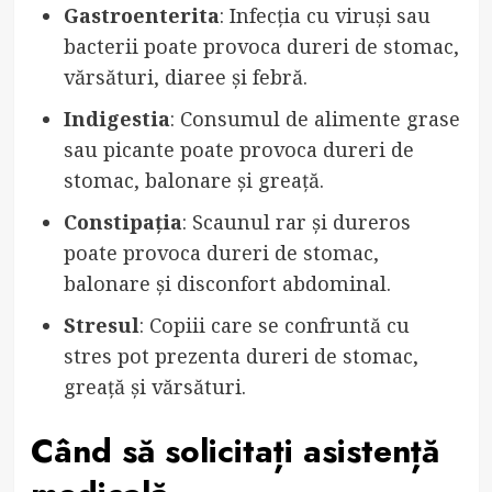
Gastroenterita
: Infecția cu viruși sau
bacterii poate provoca dureri de stomac,
vărsături, diaree și febră.
Indigestia
: Consumul de alimente grase
sau picante poate provoca dureri de
stomac, balonare și greață.
Constipația
: Scaunul rar și dureros
poate provoca dureri de stomac,
balonare și disconfort abdominal.
Stresul
: Copiii care se confruntă cu
stres pot prezenta dureri de stomac,
greață și vărsături.
Când să solicitați asistență