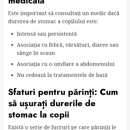
medicală
Este important să consultați un medic dacă
durerea de stomac a copilului este:
Intensă sau persistentă
Asociația cu febră, vărsături, diaree sau
sânge în scaun
Asociația cu o umflare a abdomenului
Nu cedează la tratamentele de bază
Sfaturi pentru părinți: Cum
să ușurați durerile de
stomac la copii
Există o serie de lucruri pe care părinții le