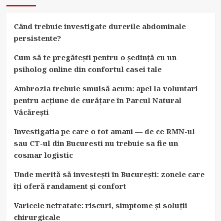
Când trebuie investigate durerile abdominale
persistente?
Cum să te pregătești pentru o ședință cu un
psiholog online din confortul casei tale
Ambrozia trebuie smulsă acum: apel la voluntari
pentru acțiune de curățare în Parcul Natural
Văcărești
Investigatia pe care o tot amani — de ce RMN-ul
sau CT-ul din Bucuresti nu trebuie sa fie un
cosmar logistic
Unde merită să investești în București: zonele care
îți oferă randament și confort
Varicele netratate: riscuri, simptome și soluții
chirurgicale