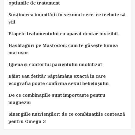
optiunile de tratament
Susținerea imunității în sezonul rece: ce trebuie să
știi
Etapele tratamentului cu aparat dentar invizibil.
Hashtaguri pe Mastodon: cum te găsește lumea
mai ușor
Igiena și confortul pacientului imobilizat
Băiat sau fetiță? Săptămâna exactă în care
ecografia poate confirma sexul bebelușului
De ce combinațiile sunt importante pentru
magneziu
Sinergiile nutrienților: de ce combinațiile contează
pentru Omega-3