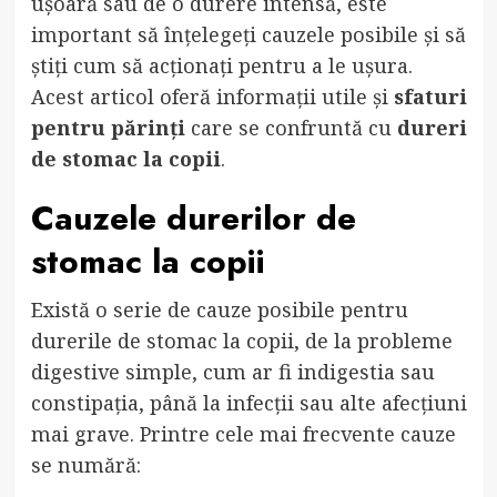
ușoară sau de o durere intensă, este
important să înțelegeți cauzele posibile și să
știți cum să acționați pentru a le ușura.
Acest articol oferă informații utile și
sfaturi
pentru părinți
care se confruntă cu
dureri
de stomac la copii
.
Cauzele durerilor de
stomac la copii
Există o serie de cauze posibile pentru
durerile de stomac la copii, de la probleme
digestive simple, cum ar fi indigestia sau
constipația, până la infecții sau alte afecțiuni
mai grave. Printre cele mai frecvente cauze
se numără: