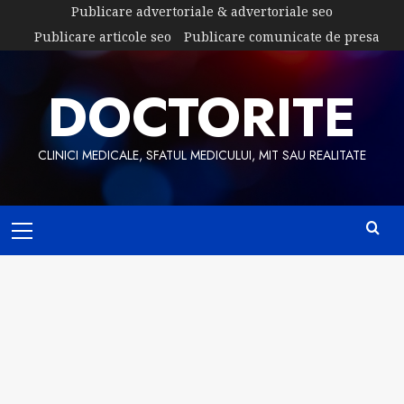
Skip
Publicare advertoriale & advertoriale seo
to
Publicare articole seo
Publicare comunicate de presa
content
DOCTORITE
CLINICI MEDICALE, SFATUL MEDICULUI, MIT SAU REALITATE
Primary
Menu