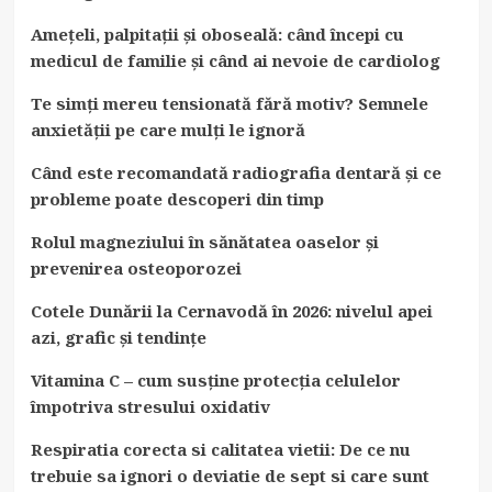
Amețeli, palpitații și oboseală: când începi cu
medicul de familie și când ai nevoie de cardiolog
Te simți mereu tensionată fără motiv? Semnele
anxietății pe care mulți le ignoră
Când este recomandată radiografia dentară și ce
probleme poate descoperi din timp
Rolul magneziului în sănătatea oaselor și
prevenirea osteoporozei
Cotele Dunării la Cernavodă în 2026: nivelul apei
azi, grafic și tendințe
Vitamina C – cum susține protecția celulelor
împotriva stresului oxidativ
Respiratia corecta si calitatea vietii: De ce nu
trebuie sa ignori o deviatie de sept si care sunt