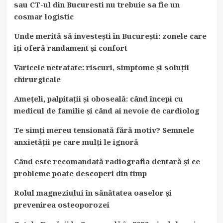
sau CT-ul din Bucuresti nu trebuie sa fie un
cosmar logistic
Unde merită să investești în București: zonele care
îți oferă randament și confort
Varicele netratate: riscuri, simptome și soluții
chirurgicale
Amețeli, palpitații și oboseală: când începi cu
medicul de familie și când ai nevoie de cardiolog
Te simți mereu tensionată fără motiv? Semnele
anxietății pe care mulți le ignoră
Când este recomandată radiografia dentară și ce
probleme poate descoperi din timp
Rolul magneziului în sănătatea oaselor și
prevenirea osteoporozei