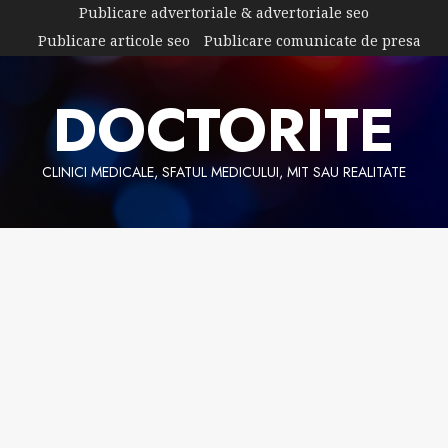
Skip
Publicare advertoriale & advertoriale seo
to
Publicare articole seo
Publicare comunicate de presa
content
DOCTORITE
CLINICI MEDICALE, SFATUL MEDICULUI, MIT SAU REALITATE