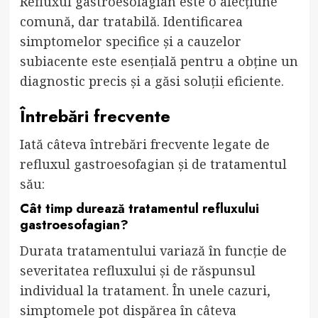
Refluxul gastroesofagian este o afecțiune
comună, dar tratabilă. Identificarea
simptomelor specifice și a cauzelor
subiacente este esențială pentru a obține un
diagnostic precis și a găsi soluții eficiente.
Întrebări frecvente
Iată câteva întrebări frecvente legate de
refluxul gastroesofagian și de tratamentul
său:
Cât timp durează tratamentul refluxului
gastroesofagian?
Durata tratamentului variază în funcție de
severitatea refluxului și de răspunsul
individual la tratament. În unele cazuri,
simptomele pot dispărea în câteva