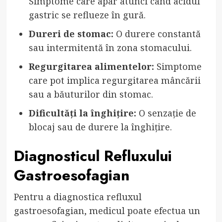
Simptome care apar atunci când acidul
gastric se reflueze în gură.
Dureri de stomac:
O durere constantă
sau intermitentă în zona stomacului.
Regurgitarea alimentelor:
Simptome
care pot implica regurgitarea mâncării
sau a băuturilor din stomac.
Dificultăți la înghițire:
O senzație de
blocaj sau de durere la înghițire.
Diagnosticul Refluxului
Gastroesofagian
Pentru a diagnostica refluxul
gastroesofagian, medicul poate efectua un