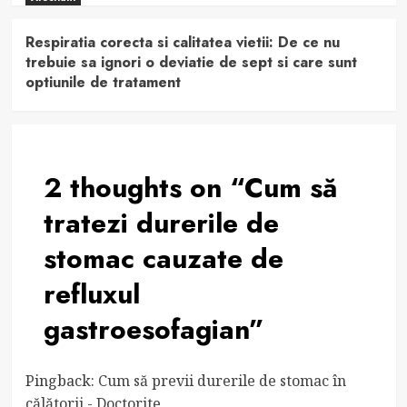
Respiratia corecta si calitatea vietii: De ce nu
trebuie sa ignori o deviatie de sept si care sunt
optiunile de tratament
2 thoughts on “
Cum să
tratezi durerile de
stomac cauzate de
refluxul
gastroesofagian
”
Pingback:
Cum să previi durerile de stomac în
călătorii - Doctorite