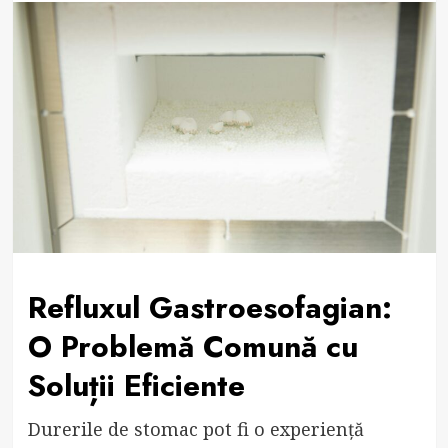
Refluxul Gastroesofagian:
O Problemă Comună cu
Soluții Eficiente
Durerile de stomac pot fi o experiență