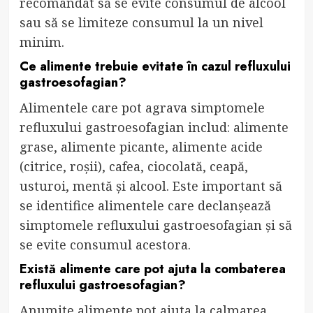
recomandat să se evite consumul de alcool
sau să se limiteze consumul la un nivel
minim.
Ce alimente trebuie evitate în cazul refluxului
gastroesofagian?
Alimentele care pot agrava simptomele
refluxului gastroesofagian includ: alimente
grase, alimente picante, alimente acide
(citrice, roșii), cafea, ciocolată, ceapă,
usturoi, mentă și alcool. Este important să
se identifice alimentele care declanșează
simptomele refluxului gastroesofagian și să
se evite consumul acestora.
Există alimente care pot ajuta la combaterea
refluxului gastroesofagian?
Anumite alimente pot ajuta la calmarea