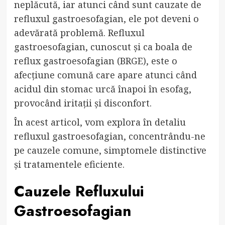
neplăcută, iar atunci când sunt cauzate de
refluxul gastroesofagian, ele pot deveni o
adevărată problemă. Refluxul
gastroesofagian, cunoscut și ca boala de
reflux gastroesofagian (BRGE), este o
afecțiune comună care apare atunci când
acidul din stomac urcă înapoi în esofag,
provocând iritații și disconfort.
În acest articol, vom explora în detaliu
refluxul gastroesofagian, concentrându-ne
pe cauzele comune, simptomele distinctive
și tratamentele eficiente.
Cauzele Refluxului
Gastroesofagian