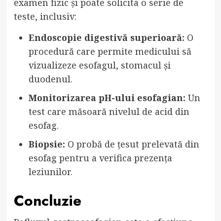
examen fizic și poate solicita o serie de
teste, inclusiv:
Endoscopie digestivă superioară:
O
procedură care permite medicului să
vizualizeze esofagul, stomacul și
duodenul.
Monitorizarea pH-ului esofagian:
Un
test care măsoară nivelul de acid din
esofag.
Biopsie:
O probă de țesut prelevată din
esofag pentru a verifica prezența
leziunilor.
Concluzie