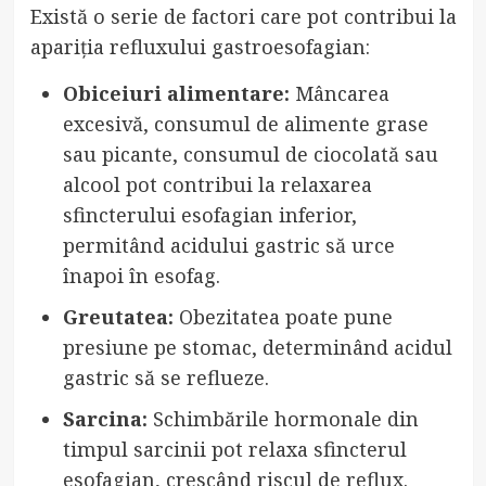
Există o serie de factori care pot contribui la
apariția refluxului gastroesofagian:
Obiceiuri alimentare:
Mâncarea
excesivă, consumul de alimente grase
sau picante, consumul de ciocolată sau
alcool pot contribui la relaxarea
sfincterului esofagian inferior,
permitând acidului gastric să urce
înapoi în esofag.
Greutatea:
Obezitatea poate pune
presiune pe stomac, determinând acidul
gastric să se reflueze.
Sarcina:
Schimbările hormonale din
timpul sarcinii pot relaxa sfincterul
esofagian, crescând riscul de reflux.