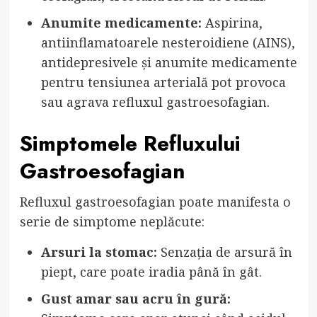
Anumite medicamente:
Aspirina,
antiinflamatoarele nesteroidiene (AINS),
antidepresivele și anumite medicamente
pentru tensiunea arterială pot provoca
sau agrava refluxul gastroesofagian.
Simptomele Refluxului
Gastroesofagian
Refluxul gastroesofagian poate manifesta o
serie de simptome neplăcute:
Arsuri la stomac:
Senzația de arsură în
piept, care poate iradia până în gât.
Gust amar sau acru în gură: