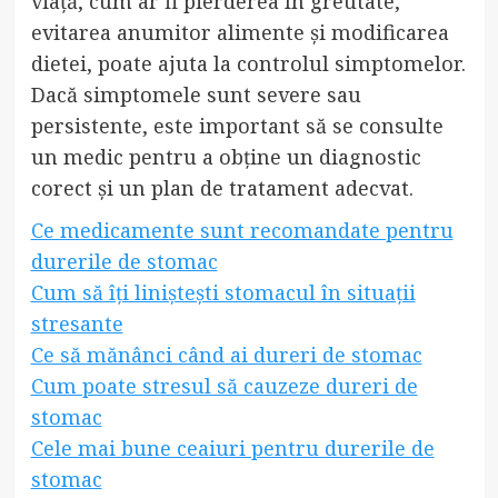
viață, cum ar fi pierderea în greutate,
evitarea anumitor alimente și modificarea
dietei, poate ajuta la controlul simptomelor.
Dacă simptomele sunt severe sau
persistente, este important să se consulte
un medic pentru a obține un diagnostic
corect și un plan de tratament adecvat.
Ce medicamente sunt recomandate pentru
durerile de stomac
Cum să îți liniștești stomacul în situații
stresante
Ce să mănânci când ai dureri de stomac
Cum poate stresul să cauzeze dureri de
stomac
Cele mai bune ceaiuri pentru durerile de
stomac