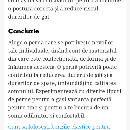
cu mașina sau cu avionul, pentru a menține
o postură corectă și a reduce riscul
durerilor de gât.
Concluzie
Alege o pernă care se potrivește nevoilor
tale individuale, ținând cont de materialul
din care este confecționată, de forma și de
înălțimea acesteia. O pernă potrivită poate
contribui la reducerea durerii de gât și a
durerilor de spate, îmbunătățind calitatea
somnului. Experimentează cu diferite tipuri
de perne pentru a găsi varianta perfectă
pentru tine și pentru a te bucura de un
somn odihnitor și confortabil.
Cum să folosești benzile elastice pentru