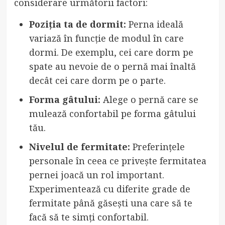
considerare următorii factori:
Poziția ta de dormit:
Perna ideală
variază în funcție de modul în care
dormi. De exemplu, cei care dorm pe
spate au nevoie de o pernă mai înaltă
decât cei care dorm pe o parte.
Forma gâtului:
Alege o pernă care se
mulează confortabil pe forma gâtului
tău.
Nivelul de fermitate:
Preferințele
personale în ceea ce privește fermitatea
pernei joacă un rol important.
Experimentează cu diferite grade de
fermitate până găsești una care să te
facă să te simți confortabil.