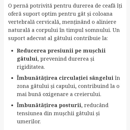
O pernă potrivită pentru durerea de ceafă îți
oferă suport optim pentru gât și coloana
vertebrală cervicală, menținând o aliniere
naturală a corpului în timpul somnului. Un
suport adecvat al gâtului contribuie la:
Reducerea presiunii pe mușchii
gâtului
, prevenind durerea și
rigiditatea.
Îmbunătățirea circulației sângelui
în
zona gâtului și capului, contribuind la o
mai bună oxigenare a creierului.
Îmbunătățirea posturii
, reducând
tensiunea din mușchii gâtului și
umerilor.