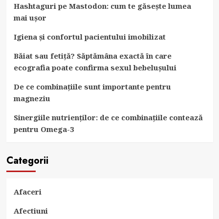
Hashtaguri pe Mastodon: cum te găsește lumea
mai ușor
Igiena și confortul pacientului imobilizat
Băiat sau fetiță? Săptămâna exactă în care
ecografia poate confirma sexul bebelușului
De ce combinațiile sunt importante pentru
magneziu
Sinergiile nutrienților: de ce combinațiile contează
pentru Omega-3
Categorii
Afaceri
Afectiuni