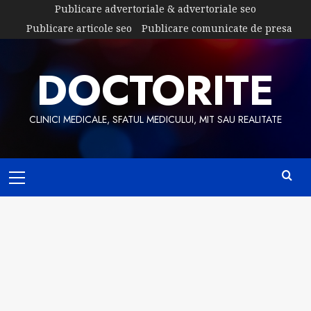
Skip
Publicare advertoriale & advertoriale seo
to
Publicare articole seo
Publicare comunicate de presa
content
DOCTORITE
CLINICI MEDICALE, SFATUL MEDICULUI, MIT SAU REALITATE
Primary
Menu