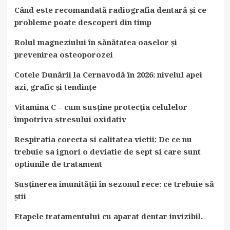
Când este recomandată radiografia dentară și ce
probleme poate descoperi din timp
Rolul magneziului în sănătatea oaselor și
prevenirea osteoporozei
Cotele Dunării la Cernavodă în 2026: nivelul apei
azi, grafic și tendințe
Vitamina C – cum susține protecția celulelor
împotriva stresului oxidativ
Respiratia corecta si calitatea vietii: De ce nu
trebuie sa ignori o deviatie de sept si care sunt
optiunile de tratament
Susținerea imunității în sezonul rece: ce trebuie să
știi
Etapele tratamentului cu aparat dentar invizibil.