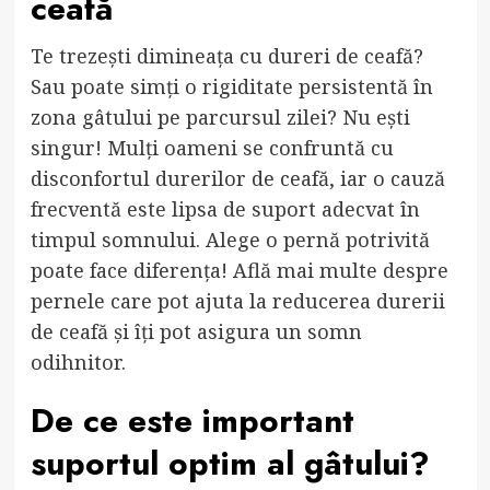
ceafă
Te trezești dimineața cu dureri de ceafă?
Sau poate simți o rigiditate persistentă în
zona gâtului pe parcursul zilei? Nu ești
singur! Mulți oameni se confruntă cu
disconfortul durerilor de ceafă, iar o cauză
frecventă este lipsa de suport adecvat în
timpul somnului. Alege o pernă potrivită
poate face diferența! Află mai multe despre
pernele care pot ajuta la reducerea durerii
de ceafă și îți pot asigura un somn
odihnitor.
De ce este important
suportul optim al gâtului?