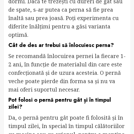
dormi. Dacă te trezești cu dureri de gât sau
de spate, s-ar putea ca perna să fie prea
înaltă sau prea joasă. Poți experimenta cu
diferite înălțimi pentru a găsi varianta
optimă.
Cât de des ar trebui să înlocuiesc perna?
Se recomandă înlocuirea pernei la fiecare 1-
2 ani, în funcție de materialul din care este
confecționată și de uzura acesteia. O pernă
veche poate pierde din forma sa și nu va
mai oferi suportul necesar.
Pot folosi o pernă pentru gât și în timpul
zilei?
Da, o pernă pentru gât poate fi folosită și în
timpul zilei, în special în timpul călătoriilor