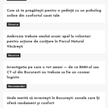
Cum să te pregătești pentru o ședință cu un psiholog
online din confortul casei tale
Diverse
Ambrozia trebuie smulsă acum: apel la voluntari
pentru acțiune de curățare în Parcul Natural
Văcărești
Resurse
Investigatia pe care o tot amani — de ce RMN-ul sau
CT-ul din Bucuresti nu trebuie sa fie un cosmar
logistic
Recomandari
Unde merită să investești în București: zonele care îți
oferă randament și confort