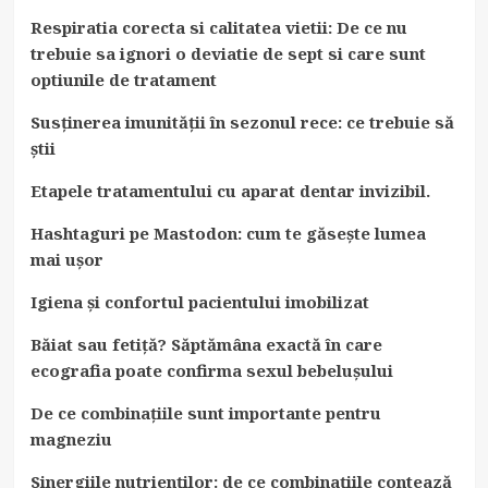
Respiratia corecta si calitatea vietii: De ce nu
trebuie sa ignori o deviatie de sept si care sunt
optiunile de tratament
Susținerea imunității în sezonul rece: ce trebuie să
știi
Etapele tratamentului cu aparat dentar invizibil.
Hashtaguri pe Mastodon: cum te găsește lumea
mai ușor
Igiena și confortul pacientului imobilizat
Băiat sau fetiță? Săptămâna exactă în care
ecografia poate confirma sexul bebelușului
De ce combinațiile sunt importante pentru
magneziu
Sinergiile nutrienților: de ce combinațiile contează