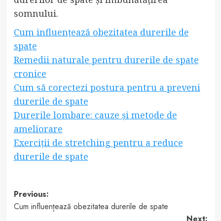
somnului.
Cum influențează obezitatea durerile de
spate
Remedii naturale pentru durerile de spate
cronice
Cum să corectezi postura pentru a preveni
durerile de spate
Durerile lombare: cauze și metode de
ameliorare
Exerciții de stretching pentru a reduce
durerile de spate
Post
Previous:
Cum influențează obezitatea durerile de spate
navigation
Next: