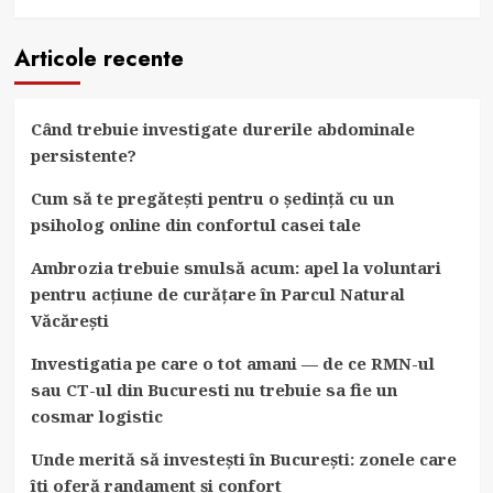
Articole recente
Când trebuie investigate durerile abdominale
persistente?
Cum să te pregătești pentru o ședință cu un
psiholog online din confortul casei tale
Ambrozia trebuie smulsă acum: apel la voluntari
pentru acțiune de curățare în Parcul Natural
Văcărești
Investigatia pe care o tot amani — de ce RMN-ul
sau CT-ul din Bucuresti nu trebuie sa fie un
cosmar logistic
Unde merită să investești în București: zonele care
îți oferă randament și confort