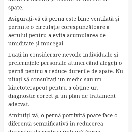
spate.
Asigurați-vă că perna este bine ventilată și
permite o circulație corespunzătoare a
aerului pentru a evita acumularea de
umiditate și mucegai.
Luați în considerare nevoile individuale și
preferințele personale atunci când alegeți o
pernă pentru a reduce durerile de spate. Nu
uitați să consultați un medic sau un
kinetoterapeut pentru a obține un
diagnostic corect și un plan de tratament
adecvat.
Amintiți-vă, o pernă potrivită poate face o
diferență semnificativă în reducerea
durerilor de spate și îmbunătățirea