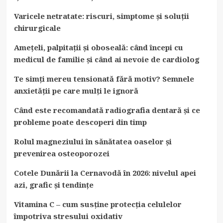
Varicele netratate: riscuri, simptome și soluții
chirurgicale
Amețeli, palpitații și oboseală: când începi cu
medicul de familie și când ai nevoie de cardiolog
Te simți mereu tensionată fără motiv? Semnele
anxietății pe care mulți le ignoră
Când este recomandată radiografia dentară și ce
probleme poate descoperi din timp
Rolul magneziului în sănătatea oaselor și
prevenirea osteoporozei
Cotele Dunării la Cernavodă în 2026: nivelul apei
azi, grafic și tendințe
Vitamina C – cum susține protecția celulelor
împotriva stresului oxidativ