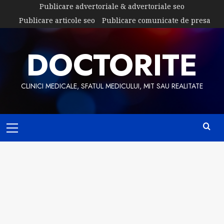
Skip
Publicare advertoriale & advertoriale seo
to
Publicare articole seo
Publicare comunicate de presa
content
DOCTORITE
CLINICI MEDICALE, SFATUL MEDICULUI, MIT SAU REALITATE
Primary
Menu