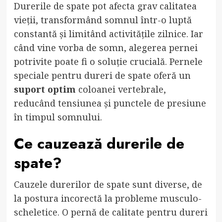
Durerile de spate pot afecta grav calitatea
vieții, transformând somnul într-o luptă
constantă și limitând activitățile zilnice. Iar
când vine vorba de somn, alegerea pernei
potrivite poate fi o soluție crucială. Pernele
speciale pentru dureri de spate oferă un
suport optim
coloanei vertebrale,
reducând tensiunea și punctele de presiune
în timpul somnului.
Ce cauzează durerile de
spate?
Cauzele durerilor de spate sunt diverse, de
la postura incorectă la probleme musculo-
scheletice. O pernă de calitate pentru dureri