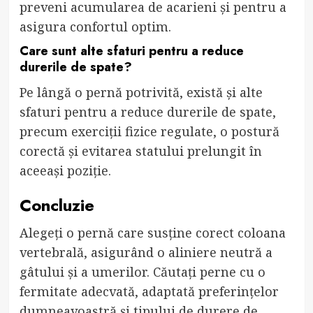
preveni acumularea de acarieni și pentru a
asigura confortul optim.
Care sunt alte sfaturi pentru a reduce
durerile de spate?
Pe lângă o pernă potrivită, există și alte
sfaturi pentru a reduce durerile de spate,
precum exerciții fizice regulate, o postură
corectă și evitarea statului prelungit în
aceeași poziție.
Concluzie
Alegeți o pernă care susține corect coloana
vertebrală, asigurând o aliniere neutră a
gâtului și a umerilor. Căutați perne cu o
fermitate adecvată, adaptată preferințelor
dumneavoastră și tipului de durere de