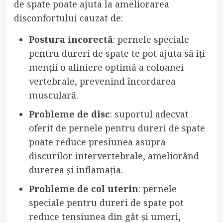
de spate poate ajuta la ameliorarea
disconfortului cauzat de:
Postura incorectă
: pernele speciale
pentru dureri de spate te pot ajuta să îți
menții o aliniere optimă a coloanei
vertebrale, prevenind încordarea
musculară.
Probleme de disc
: suportul adecvat
oferit de pernele pentru dureri de spate
poate reduce presiunea asupra
discurilor intervertebrale, ameliorând
durerea și inflamația.
Probleme de col uterin
: pernele
speciale pentru dureri de spate pot
reduce tensiunea din gât și umeri,