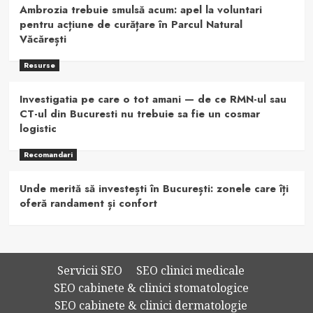
Ambrozia trebuie smulsă acum: apel la voluntari
pentru acțiune de curățare în Parcul Natural
Văcărești
Resurse
Investigatia pe care o tot amani — de ce RMN-ul sau
CT-ul din Bucuresti nu trebuie sa fie un cosmar
logistic
Recomandari
Unde merită să investești în București: zonele care îți
oferă randament și confort
Servicii SEO
SEO clinici medicale
SEO cabinete & clinici stomatologice
SEO cabinete & clinici dermatologie