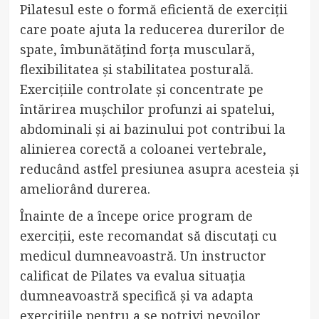
Pilatesul este o formă eficientă de exerciții
care poate ajuta la reducerea durerilor de
spate, îmbunătățind forța musculară,
flexibilitatea și stabilitatea posturală.
Exercițiile controlate și concentrate pe
întărirea mușchilor profunzi ai spatelui,
abdominali și ai bazinului pot contribui la
alinierea corectă a coloanei vertebrale,
reducând astfel presiunea asupra acesteia și
ameliorând durerea.
Înainte de a începe orice program de
exerciții, este recomandat să discutați cu
medicul dumneavoastră. Un instructor
calificat de Pilates va evalua situația
dumneavoastră specifică și va adapta
exercițiile pentru a se potrivi nevoilor