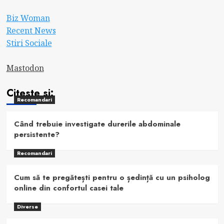
Biz Woman
Recent News
Stiri Sociale
Mastodon
Citeste si:
Recomandari
Când trebuie investigate durerile abdominale
persistente?
Recomandari
Cum să te pregătești pentru o ședință cu un psiholog
online din confortul casei tale
Diverse