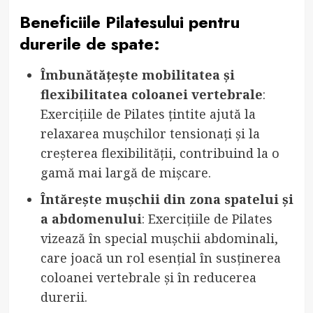
Beneficiile Pilatesului pentru
durerile de spate:
Îmbunătățește mobilitatea și
flexibilitatea coloanei vertebrale
:
Exercițiile de Pilates țintite ajută la
relaxarea mușchilor tensionați și la
creșterea flexibilității, contribuind la o
gamă mai largă de mișcare.
Întărește mușchii din zona spatelui și
a abdomenului
: Exercițiile de Pilates
vizează în special mușchii abdominali,
care joacă un rol esențial în susținerea
coloanei vertebrale și în reducerea
durerii.