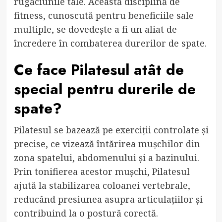
rugăciunile tale. Această disciplină de
fitness, cunoscută pentru beneficiile sale
multiple, se dovedește a fi un aliat de
încredere în combaterea durerilor de spate.
Ce face Pilatesul atât de
special pentru durerile de
spate?
Pilatesul se bazează pe exerciții controlate și
precise, ce vizează întărirea mușchilor din
zona spatelui, abdomenului și a bazinului.
Prin tonifierea acestor mușchi, Pilatesul
ajută la stabilizarea coloanei vertebrale,
reducând presiunea asupra articulațiilor și
contribuind la o postură corectă.