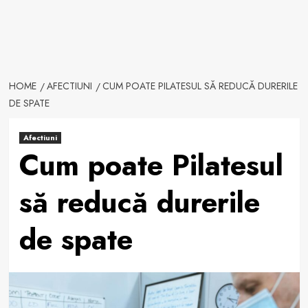
HOME
AFECTIUNI
CUM POATE PILATESUL SĂ REDUCĂ DURERILE
DE SPATE
Afectiuni
Cum poate Pilatesul
să reducă durerile
de spate