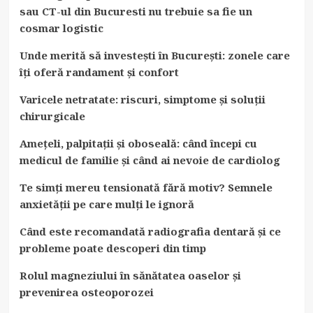
sau CT-ul din Bucuresti nu trebuie sa fie un
cosmar logistic
Unde merită să investești în București: zonele care
îți oferă randament și confort
Varicele netratate: riscuri, simptome și soluții
chirurgicale
Amețeli, palpitații și oboseală: când începi cu
medicul de familie și când ai nevoie de cardiolog
Te simți mereu tensionată fără motiv? Semnele
anxietății pe care mulți le ignoră
Când este recomandată radiografia dentară și ce
probleme poate descoperi din timp
Rolul magneziului în sănătatea oaselor și
prevenirea osteoporozei