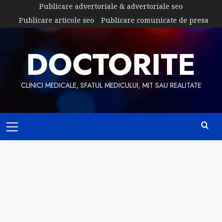
Skip
Publicare advertoriale & advertoriale seo
to
Publicare articole seo
Publicare comunicate de presa
content
DOCTORITE
CLINICI MEDICALE, SFATUL MEDICULUI, MIT SAU REALITATE
Primary
Menu