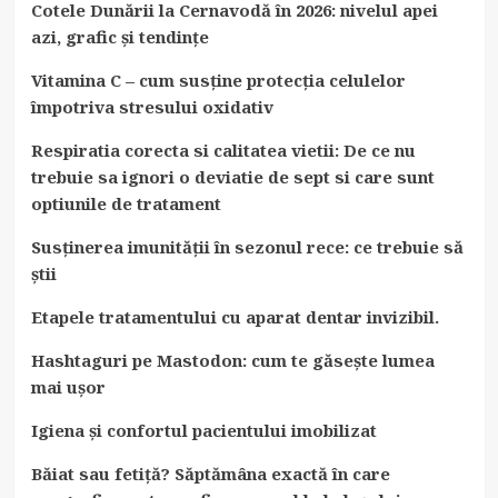
Cotele Dunării la Cernavodă în 2026: nivelul apei
azi, grafic și tendințe
Vitamina C – cum susține protecția celulelor
împotriva stresului oxidativ
Respiratia corecta si calitatea vietii: De ce nu
trebuie sa ignori o deviatie de sept si care sunt
optiunile de tratament
Susținerea imunității în sezonul rece: ce trebuie să
știi
Etapele tratamentului cu aparat dentar invizibil.
Hashtaguri pe Mastodon: cum te găsește lumea
mai ușor
Igiena și confortul pacientului imobilizat
Băiat sau fetiță? Săptămâna exactă în care