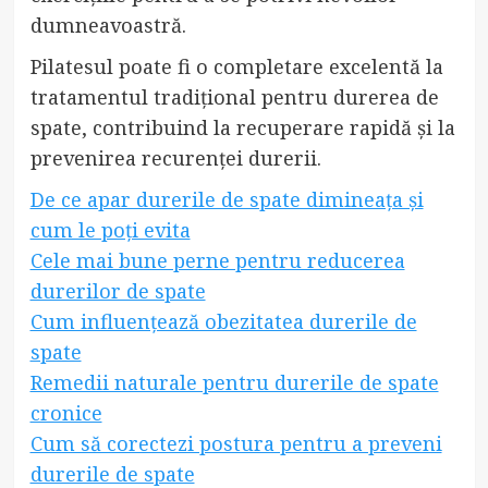
dumneavoastră.
Pilatesul poate fi o completare excelentă la
tratamentul tradițional pentru durerea de
spate, contribuind la recuperare rapidă și la
prevenirea recurenței durerii.
De ce apar durerile de spate dimineața și
cum le poți evita
Cele mai bune perne pentru reducerea
durerilor de spate
Cum influențează obezitatea durerile de
spate
Remedii naturale pentru durerile de spate
cronice
Cum să corectezi postura pentru a preveni
durerile de spate