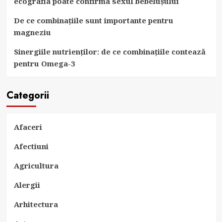
ecografia poate confirma sexul bebelușului
De ce combinațiile sunt importante pentru
magneziu
Sinergiile nutrienților: de ce combinațiile contează
pentru Omega-3
Categorii
Afaceri
Afectiuni
Agricultura
Alergii
Arhitectura