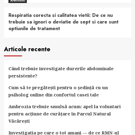
Afectiuni
Respiratia corecta si calitatea vietii: De ce nu
trebuie sa ignori o deviatie de sept si care sunt
optiunile de tratament
Articole recente
Când trebuie investigate durerile abdominale
persistente?
Cum să te pregătești pentru o ședință cu un
psiholog online din confortul casei tale
Ambrozia trebuie smulsă acum: apel la voluntari
pentru acțiune de curățare în Parcul Natural
Văcărești
Investigatia pe care o tot amani — de ce RMN-ul