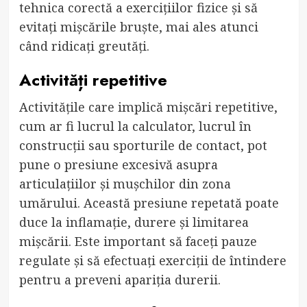
tehnica corectă a exercițiilor fizice și să
evitați mișcările bruște, mai ales atunci
când ridicați greutăți.
Activități repetitive
Activitățile care implică mișcări repetitive,
cum ar fi lucrul la calculator, lucrul în
construcții sau sporturile de contact, pot
pune o presiune excesivă asupra
articulațiilor și mușchilor din zona
umărului. Această presiune repetată poate
duce la inflamație, durere și limitarea
mișcării. Este important să faceți pauze
regulate și să efectuați exerciții de întindere
pentru a preveni apariția durerii.