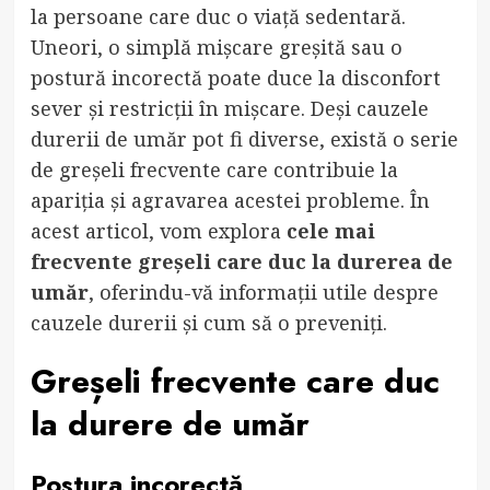
la persoane care duc o viață sedentară.
Uneori, o simplă mișcare greșită sau o
postură incorectă poate duce la disconfort
sever și restricții în mișcare. Deși cauzele
durerii de umăr pot fi diverse, există o serie
de greșeli frecvente care contribuie la
apariția și agravarea acestei probleme. În
acest articol, vom explora
cele mai
frecvente greșeli care duc la durerea de
umăr
, oferindu-vă informații utile despre
cauzele durerii și cum să o preveniți.
Greșeli frecvente care duc
la durere de umăr
Postura incorectă