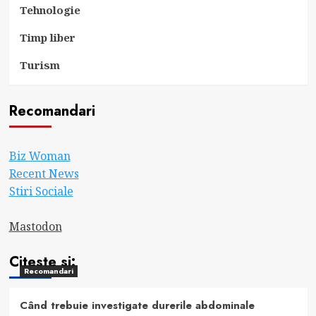
Tehnologie
Timp liber
Turism
Recomandari
Biz Woman
Recent News
Stiri Sociale
Mastodon
Citeste si:
Recomandari
Când trebuie investigate durerile abdominale