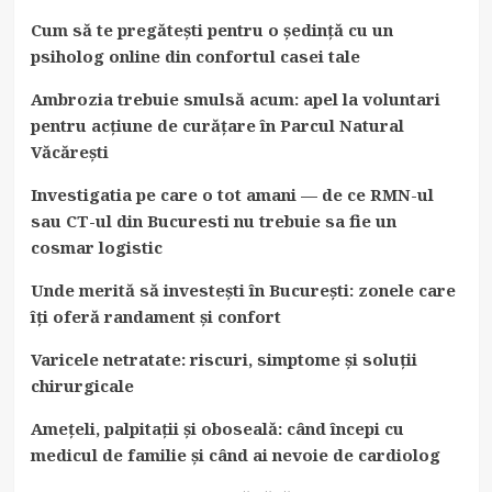
Cum să te pregătești pentru o ședință cu un
psiholog online din confortul casei tale
Ambrozia trebuie smulsă acum: apel la voluntari
pentru acțiune de curățare în Parcul Natural
Văcărești
Investigatia pe care o tot amani — de ce RMN-ul
sau CT-ul din Bucuresti nu trebuie sa fie un
cosmar logistic
Unde merită să investești în București: zonele care
îți oferă randament și confort
Varicele netratate: riscuri, simptome și soluții
chirurgicale
Amețeli, palpitații și oboseală: când începi cu
medicul de familie și când ai nevoie de cardiolog