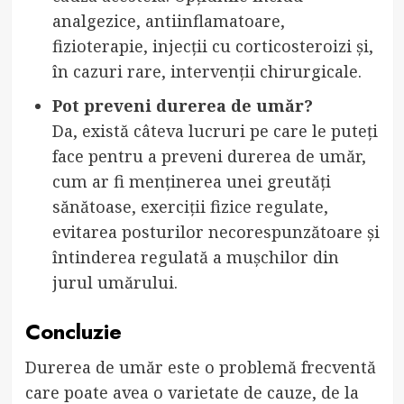
analgezice, antiinflamatoare,
fizioterapie, injecții cu corticosteroizi și,
în cazuri rare, intervenții chirurgicale.
Pot preveni durerea de umăr?
Da, există câteva lucruri pe care le puteți
face pentru a preveni durerea de umăr,
cum ar fi menținerea unei greutăți
sănătoase, exerciții fizice regulate,
evitarea posturilor necorespunzătoare și
întinderea regulată a mușchilor din
jurul umărului.
Concluzie
Durerea de umăr este o problemă frecventă
care poate avea o varietate de cauze, de la