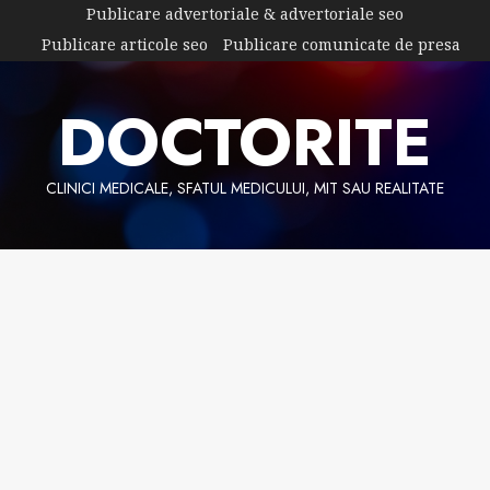
Skip
Publicare advertoriale & advertoriale seo
to
Publicare articole seo
Publicare comunicate de presa
content
DOCTORITE
CLINICI MEDICALE, SFATUL MEDICULUI, MIT SAU REALITATE