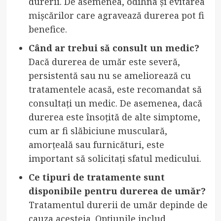
durerii. De asemenea, odihna și evitarea
mișcărilor care agravează durerea pot fi
benefice.
Când ar trebui să consult un medic?
Dacă durerea de umăr este severă,
persistentă sau nu se ameliorează cu
tratamentele acasă, este recomandat să
consultați un medic. De asemenea, dacă
durerea este însoțită de alte simptome,
cum ar fi slăbiciune musculară,
amorțeală sau furnicături, este
important să solicitați sfatul medicului.
Ce tipuri de tratamente sunt
disponibile pentru durerea de umăr?
Tratamentul durerii de umăr depinde de
cauza acesteia. Opțiunile includ