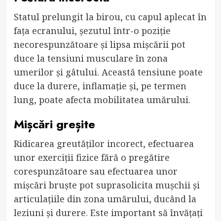
Statul prelungit la birou, cu capul aplecat în
fața ecranului, șezutul într-o poziție
necorespunzătoare și lipsa mișcării pot
duce la tensiuni musculare în zona
umerilor și gâtului. Această tensiune poate
duce la durere, inflamație și, pe termen
lung, poate afecta mobilitatea umărului.
Mișcări greșite
Ridicarea greutăților incorect, efectuarea
unor exerciții fizice fără o pregătire
corespunzătoare sau efectuarea unor
mișcări bruște pot suprasolicita mușchii și
articulațiile din zona umărului, ducând la
leziuni și durere. Este important să învățați