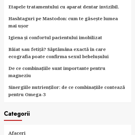
Etapele tratamentului cu aparat dentar invizibil.
Hashtaguri pe Mastodon: cum te găsește lumea
mai ușor
Igiena și confortul pacientului imobilizat
Băiat sau fetiță? Săptămâna exactă în care
ecografia poate confirma sexul bebelușului
De ce combinațiile sunt importante pentru
magneziu
Sinergiile nutrienților: de ce combinațiile contează
pentru Omega-3
Categorii
Afaceri