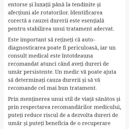
entorse și luxații până la tendinite și
afecțiuni ale rotatorilor. Identificarea
corectă a cauzei durerii este esențială
pentru stabilirea unui tratament adecvat.
Este important să rețineți că auto-
diagnosticarea poate fi periculoasă, iar un
consult medical este întotdeauna
recomandat atunci când aveți dureri de
umăr persistente. Un medic vă poate ajuta
să determinați cauza durerii și să vă
recomande cel mai bun tratament.
Prin menținerea unui stil de viață sănătos și
prin respectarea recomandărilor medicului,
puteți reduce riscul de a dezvolta dureri de
umăr și puteți beneficia de o recuperare