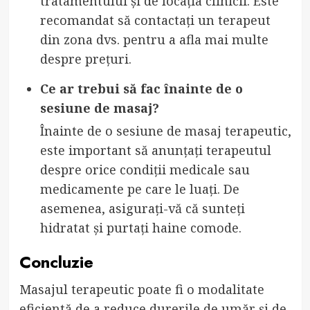
tratamentului și de locația clinicii. Este
recomandat să contactați un terapeut
din zona dvs. pentru a afla mai multe
despre prețuri.
Ce ar trebui să fac înainte de o
sesiune de masaj?
Înainte de o sesiune de masaj terapeutic,
este important să anunțați terapeutul
despre orice condiții medicale sau
medicamente pe care le luați. De
asemenea, asigurați-vă că sunteți
hidratat și purtați haine comode.
Concluzie
Masajul terapeutic poate fi o modalitate
eficientă de a reduce durerile de umăr și de