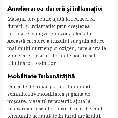
Ameliorarea durerii și inflamației
Masajul terapeutic ajută la reducerea
durerii și inflamației prin creșterea
circulației sangvine în zona afectată.
Această creștere a fluxului sanguin aduce
mai mulți nutrienți și oxigen, care ajută la
vindecarea țesuturilor deteriorate și la
eliminarea toxinelor.
Mobilitate îmbunătățită
Durerile de umăr pot afecta în mod
semnificativ mobilitatea și gama de
mișcare. Masajul terapeutic ajută la
relaxarea mușchilor încordați, eliberând
tensiunile acumulate în jurul umărului.