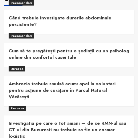
Recomandari
Când trebuie investigate durerile abdominale
persistente?
Recomandari
Cum să te pregătești pentru o ședință cu un psiholog
online din confortul casei tale
Diverse
Ambrozia trebuie smulsă acum: apel la voluntari
pentru acțiune de curățare în Parcul Natural
Văcărești
Resurse
Investigatia pe care o tot amani — de ce RMN-ul sau
CT-ul din Bucuresti nu trebuie sa fie un cosmar
logistic