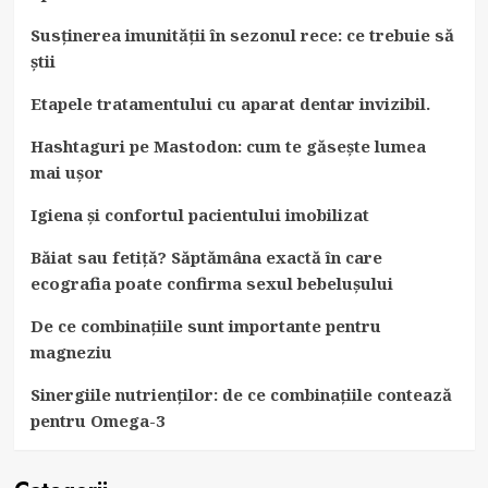
Susținerea imunității în sezonul rece: ce trebuie să
știi
Etapele tratamentului cu aparat dentar invizibil.
Hashtaguri pe Mastodon: cum te găsește lumea
mai ușor
Igiena și confortul pacientului imobilizat
Băiat sau fetiță? Săptămâna exactă în care
ecografia poate confirma sexul bebelușului
De ce combinațiile sunt importante pentru
magneziu
Sinergiile nutrienților: de ce combinațiile contează
pentru Omega-3