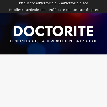
Skip
Publicare advertoriale & advertoriale seo
to
Publicare articole seo
Publicare comunicate de presa
content
DOCTORITE
CLINICI MEDICALE, SFATUL MEDICULUI, MIT SAU REALITATE