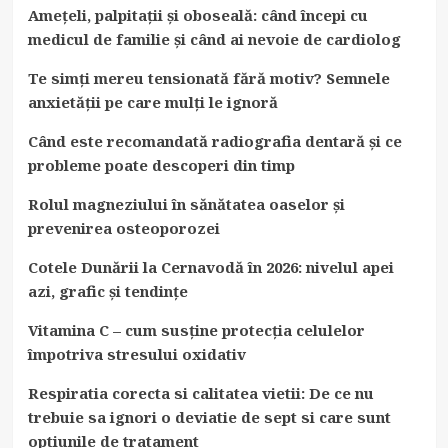
Amețeli, palpitații și oboseală: când începi cu
medicul de familie și când ai nevoie de cardiolog
Te simți mereu tensionată fără motiv? Semnele
anxietății pe care mulți le ignoră
Când este recomandată radiografia dentară și ce
probleme poate descoperi din timp
Rolul magneziului în sănătatea oaselor și
prevenirea osteoporozei
Cotele Dunării la Cernavodă în 2026: nivelul apei
azi, grafic și tendințe
Vitamina C – cum susține protecția celulelor
împotriva stresului oxidativ
Respiratia corecta si calitatea vietii: De ce nu
trebuie sa ignori o deviatie de sept si care sunt
optiunile de tratament