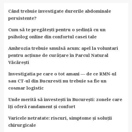
Când trebuie investigate durerile abdominale
persistente?
Cum să te pregătești pentru o ședință cu un
psiholog online din confortul casei tale
Ambrozia trebuie smulsă acum: apel la voluntari
pentru acțiune de curățare în Parcul Natural
Văcărești
Investigatia pe care o tot amani — de ce RMN-ul
sau CT-ul din Bucuresti nu trebuie sa fie un
cosmar logistic
Unde merită să investești în București: zonele care
îți oferă randament și confort
Varicele netratate: riscuri, simptome și soluții
chirurgicale