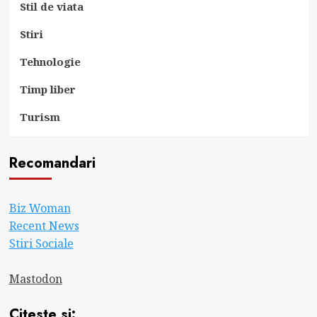
Stil de viata
Stiri
Tehnologie
Timp liber
Turism
Recomandari
Biz Woman
Recent News
Stiri Sociale
Mastodon
Citeste si: