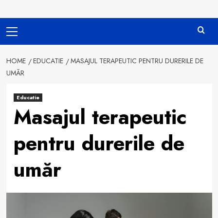
Primary
Menu
HOME
EDUCATIE
MASAJUL TERAPEUTIC PENTRU DURERILE DE
UMĂR
Educatie
Masajul terapeutic
pentru durerile de
umăr