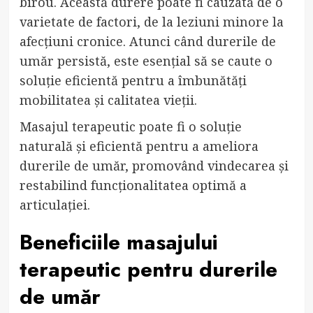
birou. Această durere poate fi cauzată de o
varietate de factori, de la leziuni minore la
afecțiuni cronice. Atunci când durerile de
umăr persistă, este esențial să se caute o
soluție eficientă pentru a îmbunătăți
mobilitatea și calitatea vieții.
Masajul terapeutic poate fi o soluție
naturală și eficientă pentru a ameliora
durerile de umăr, promovând vindecarea și
restabilind funcționalitatea optimă a
articulației.
Beneficiile masajului
terapeutic pentru durerile
de umăr