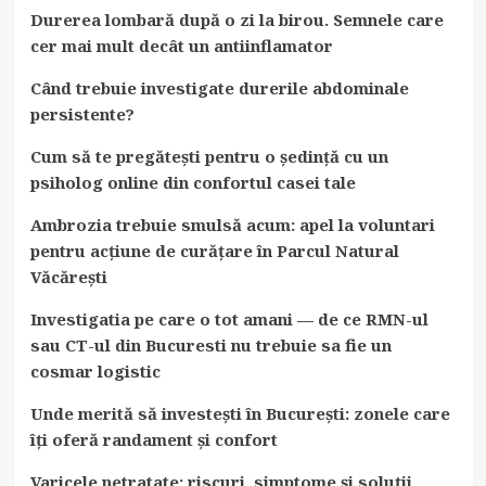
Durerea lombară după o zi la birou. Semnele care
cer mai mult decât un antiinflamator
Când trebuie investigate durerile abdominale
persistente?
Cum să te pregătești pentru o ședință cu un
psiholog online din confortul casei tale
Ambrozia trebuie smulsă acum: apel la voluntari
pentru acțiune de curățare în Parcul Natural
Văcărești
Investigatia pe care o tot amani — de ce RMN-ul
sau CT-ul din Bucuresti nu trebuie sa fie un
cosmar logistic
Unde merită să investești în București: zonele care
îți oferă randament și confort
Varicele netratate: riscuri, simptome și soluții