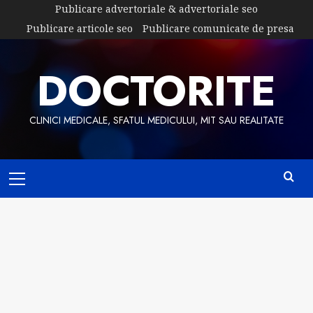
Skip
Publicare advertoriale & advertoriale seo
to
Publicare articole seo
Publicare comunicate de presa
content
DOCTORITE
CLINICI MEDICALE, SFATUL MEDICULUI, MIT SAU REALITATE
Primary
Menu