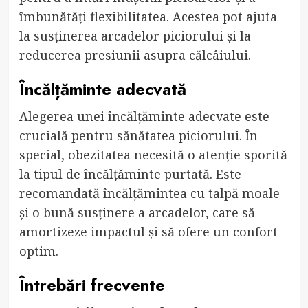
îmbunătăți flexibilitatea. Acestea pot ajuta
la susținerea arcadelor piciorului și la
reducerea presiunii asupra călcâiului.
Încălțăminte adecvată
Alegerea unei încălțăminte adecvate este
crucială pentru sănătatea piciorului. În
special, obezitatea necesită o atenție sporită
la tipul de încălțăminte purtată. Este
recomandată încălțămintea cu talpă moale
și o bună susținere a arcadelor, care să
amortizeze impactul și să ofere un confort
optim.
Întrebări frecvente