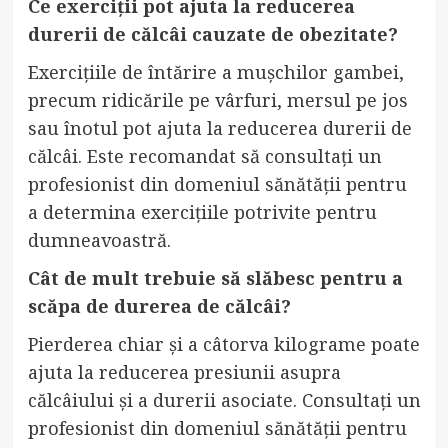
Ce exerciții pot ajuta la reducerea
durerii de călcâi cauzate de obezitate?
Exercițiile de întărire a mușchilor gambei,
precum ridicările pe vârfuri, mersul pe jos
sau înotul pot ajuta la reducerea durerii de
călcâi. Este recomandat să consultați un
profesionist din domeniul sănătății pentru
a determina exercițiile potrivite pentru
dumneavoastră.
Cât de mult trebuie să slăbesc pentru a
scăpa de durerea de călcâi?
Pierderea chiar și a câtorva kilograme poate
ajuta la reducerea presiunii asupra
călcâiului și a durerii asociate. Consultați un
profesionist din domeniul sănătății pentru