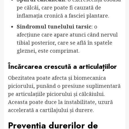
pe călcâi, care poate fi cauzată de
inflamația cronică a fasciei plantare.
Sindromul tunelului tarsic
: o
afecțiune care apare atunci când nervul
tibial posterior, care se află în spatele
gleznei, este comprimat.
Încărcarea crescută a articulațiilor
Obezitatea poate afecta și biomecanica
piciorului, punând o presiune suplimentară
pe articulațiile piciorului și călcâiului.
Aceasta poate duce la instabilitate, uzură
accelerată a cartilajului și durere.
Prevenția durerilor de