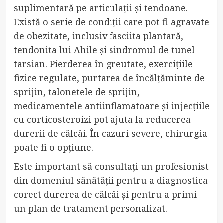
suplimentară pe articulații și tendoane.
Există o serie de condiții care pot fi agravate
de obezitate, inclusiv fasciita plantară,
tendonita lui Ahile și sindromul de tunel
tarsian. Pierderea în greutate, exercițiile
fizice regulate, purtarea de încălțăminte de
sprijin, talonetele de sprijin,
medicamentele antiinflamatoare și injecțiile
cu corticosteroizi pot ajuta la reducerea
durerii de călcâi. În cazuri severe, chirurgia
poate fi o opțiune.
Este important să consultați un profesionist
din domeniul sănătății pentru a diagnostica
corect durerea de călcâi și pentru a primi
un plan de tratament personalizat.