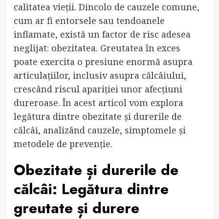
calitatea vieții. Dincolo de cauzele comune,
cum ar fi entorsele sau tendoanele
inflamate, există un factor de risc adesea
neglijat: obezitatea. Greutatea în exces
poate exercita o presiune enormă asupra
articulațiilor, inclusiv asupra călcâiului,
crescând riscul apariției unor afecțiuni
dureroase. În acest articol vom explora
legătura dintre obezitate și durerile de
călcâi, analizând cauzele, simptomele și
metodele de prevenție.
Obezitate și durerile de
călcâi: Legătura dintre
greutate și durere