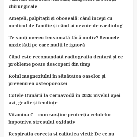
chirurgicale
Amețeli, palpitații și oboseală: când începi cu
medicul de familie și când ai nevoie de cardiolog
Te simți mereu tensionată fără motiv? Semnele
anxietății pe care mulți le ignoră
Când este recomandată radiografia dentară și ce
probleme poate descoperi din timp
Rolul magneziului în sănătatea oaselor și
prevenirea osteoporozei
Cotele Dunării la Cernavodă în 2026: nivelul apei
azi, grafic și tendințe
Vitamina C – cum susține protecția celulelor
împotriva stresului oxidativ
Respiratia corecta si calitatea vietii: De ce nu