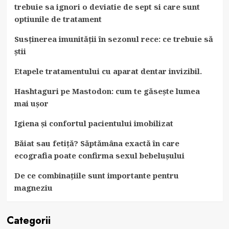
trebuie sa ignori o deviatie de sept si care sunt
optiunile de tratament
Susținerea imunității în sezonul rece: ce trebuie să
știi
Etapele tratamentului cu aparat dentar invizibil.
Hashtaguri pe Mastodon: cum te găsește lumea
mai ușor
Igiena și confortul pacientului imobilizat
Băiat sau fetiță? Săptămâna exactă în care
ecografia poate confirma sexul bebelușului
De ce combinațiile sunt importante pentru
magneziu
Categorii