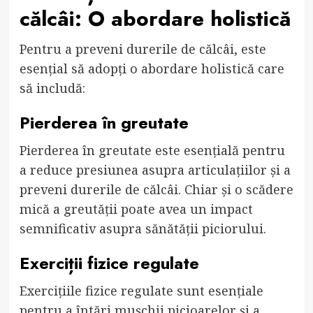
călcâi: O abordare holistică
Pentru a preveni durerile de călcâi, este
esențial să adopți o abordare holistică care
să includă:
Pierderea în greutate
Pierderea în greutate este esențială pentru
a reduce presiunea asupra articulațiilor și a
preveni durerile de călcâi. Chiar și o scădere
mică a greutății poate avea un impact
semnificativ asupra sănătății piciorului.
Exerciții fizice regulate
Exercițiile fizice regulate sunt esențiale
pentru a întări mușchii picioarelor și a