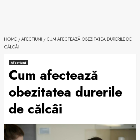
HOME
AFECTIUNI
CUM AFECTEAZĂ OBEZITATEA DURERILE DE
CĂLCÂI
Afectiuni
Cum afectează
obezitatea durerile
de călcâi