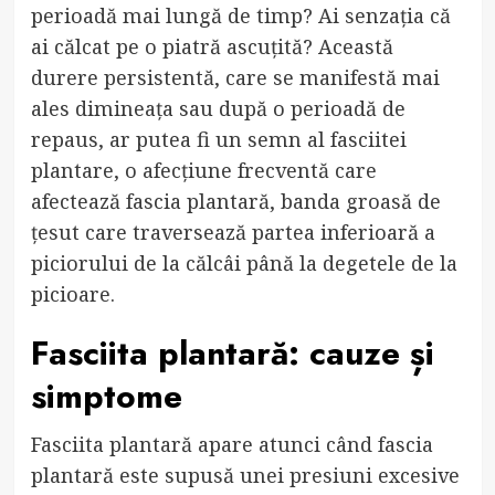
perioadă mai lungă de timp? Ai senzația că
ai călcat pe o piatră ascuțită? Această
durere persistentă, care se manifestă mai
ales dimineața sau după o perioadă de
repaus, ar putea fi un semn al fasciitei
plantare, o afecțiune frecventă care
afectează fascia plantară, banda groasă de
țesut care traversează partea inferioară a
piciorului de la călcâi până la degetele de la
picioare.
Fasciita plantară: cauze și
simptome
Fasciita plantară apare atunci când fascia
plantară este supusă unei presiuni excesive