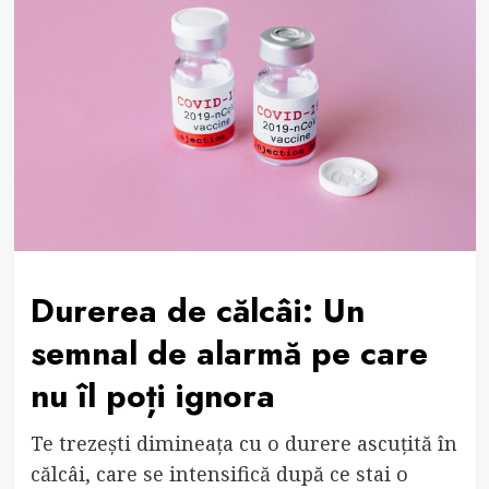
Durerea de călcâi: Un
semnal de alarmă pe care
nu îl poți ignora
Te trezești dimineața cu o durere ascuțită în
călcâi, care se intensifică după ce stai o