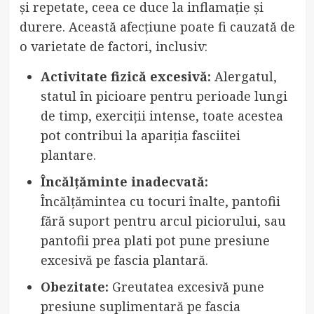
și repetate, ceea ce duce la inflamație și
durere. Această afecțiune poate fi cauzată de
o varietate de factori, inclusiv:
Activitate fizică excesivă:
Alergatul,
statul în picioare pentru perioade lungi
de timp, exerciții intense, toate acestea
pot contribui la apariția fasciitei
plantare.
Încălțăminte inadecvată:
Încălțămintea cu tocuri înalte, pantofii
fără suport pentru arcul piciorului, sau
pantofii prea plati pot pune presiune
excesivă pe fascia plantară.
Obezitate:
Greutatea excesivă pune
presiune suplimentară pe fascia