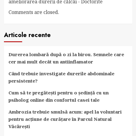
ameliorarea durerii de călcâi - Doctorite
Comments are closed.
Articole recente
Durerea lombară după o zi la birou. Semnele care
cer mai mult decât un antiinflamator
Când trebuie investigate durerile abdominale
persistente?
Cum să te pregătești pentru o ședință cu un
psiholog online din confortul casei tale
Ambrozia trebuie smulsă acum: apel la voluntari
pentru acțiune de curățare în Parcul Natural
Văcărești