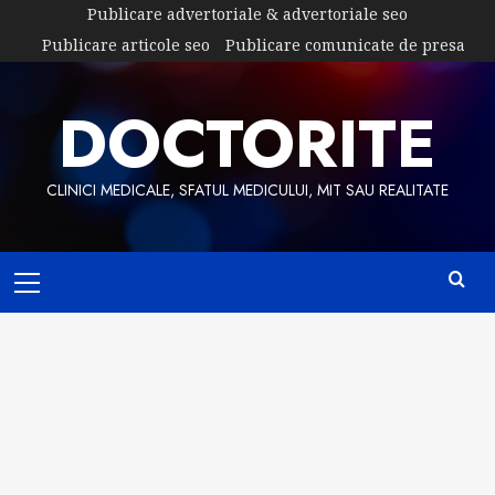
Skip
Publicare advertoriale & advertoriale seo
to
Publicare articole seo
Publicare comunicate de presa
content
DOCTORITE
CLINICI MEDICALE, SFATUL MEDICULUI, MIT SAU REALITATE
Primary
Menu