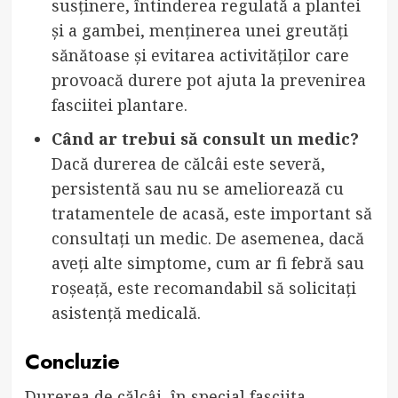
susținere, întinderea regulată a plantei
și a gambei, menținerea unei greutăți
sănătoase și evitarea activităților care
provoacă durere pot ajuta la prevenirea
fasciitei plantare.
Când ar trebui să consult un medic?
Dacă durerea de călcâi este severă,
persistentă sau nu se ameliorează cu
tratamentele de acasă, este important să
consultați un medic. De asemenea, dacă
aveți alte simptome, cum ar fi febră sau
roșeață, este recomandabil să solicitați
asistență medicală.
Concluzie
Durerea de călcâi, în special fasciita