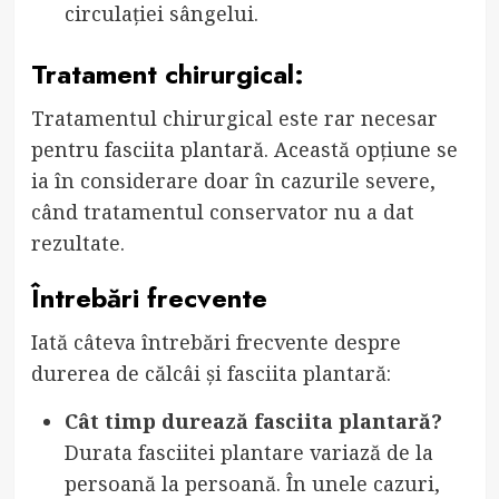
circulației sângelui.
Tratament chirurgical:
Tratamentul chirurgical este rar necesar
pentru fasciita plantară. Această opțiune se
ia în considerare doar în cazurile severe,
când tratamentul conservator nu a dat
rezultate.
Întrebări frecvente
Iată câteva întrebări frecvente despre
durerea de călcâi și fasciita plantară:
Cât timp durează fasciita plantară?
Durata fasciitei plantare variază de la
persoană la persoană. În unele cazuri,