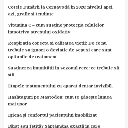
Cotele Dunării la Cernavodă în 2026: nivelul apei
azi, grafic și tendințe
Vitamina C – cum susține protecția celulelor
împotriva stresului oxidativ
Respiratia corecta si calitatea vietii: De ce nu
trebuie sa ignori o deviatie de sept si care sunt
optiunile de tratament
Susținerea imunității în sezonul rece: ce trebuie să
știi
Etapele tratamentului cu aparat dentar invizibil.
Hashtaguri pe Mastodon: cum te găsește lumea
mai ușor
Igiena și confortul pacientului imobilizat
Băiat sau fetiță? Săptămâna exactă în care