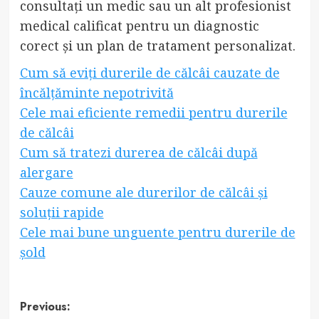
consultați un medic sau un alt profesionist
medical calificat pentru un diagnostic
corect și un plan de tratament personalizat.
Cum să eviți durerile de călcâi cauzate de
încălțăminte nepotrivită
Cele mai eficiente remedii pentru durerile
de călcâi
Cum să tratezi durerea de călcâi după
alergare
Cauze comune ale durerilor de călcâi și
soluții rapide
Cele mai bune unguente pentru durerile de
șold
Post
Previous: