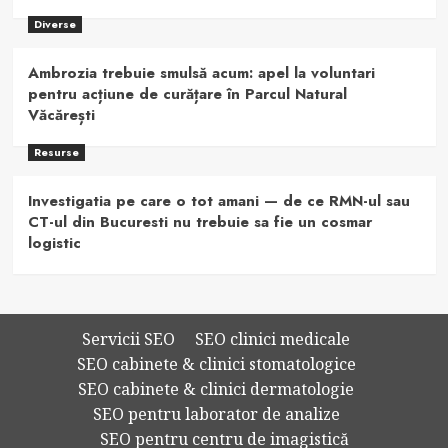
Diverse
Ambrozia trebuie smulsă acum: apel la voluntari
pentru acțiune de curățare în Parcul Natural
Văcărești
Resurse
Investigatia pe care o tot amani — de ce RMN-ul sau
CT-ul din Bucuresti nu trebuie sa fie un cosmar
logistic
Servicii SEO
SEO clinici medicale
SEO cabinete & clinici stomatologice
SEO cabinete & clinici dermatologie
SEO pentru laborator de analize
SEO pentru centru de imagistică