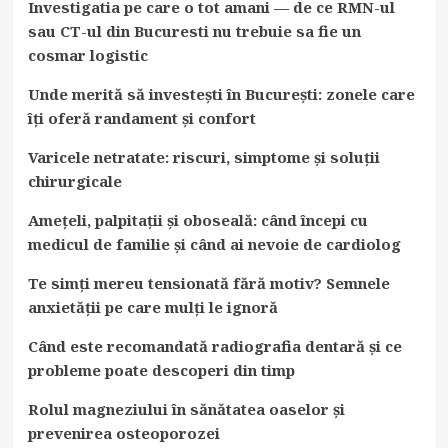
Investigatia pe care o tot amani — de ce RMN-ul
sau CT-ul din Bucuresti nu trebuie sa fie un
cosmar logistic
Unde merită să investești în București: zonele care
îți oferă randament și confort
Varicele netratate: riscuri, simptome și soluții
chirurgicale
Amețeli, palpitații și oboseală: când începi cu
medicul de familie și când ai nevoie de cardiolog
Te simți mereu tensionată fără motiv? Semnele
anxietății pe care mulți le ignoră
Când este recomandată radiografia dentară și ce
probleme poate descoperi din timp
Rolul magneziului în sănătatea oaselor și
prevenirea osteoporozei