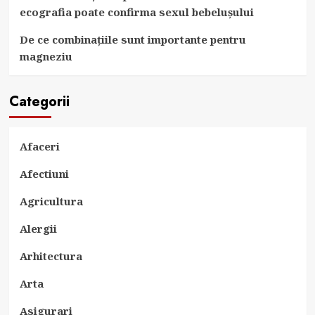
ecografia poate confirma sexul bebelușului
De ce combinațiile sunt importante pentru
magneziu
Categorii
Afaceri
Afectiuni
Agricultura
Alergii
Arhitectura
Arta
Asigurari