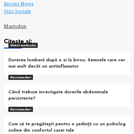
Recent News
Stiri Sociale
Mastodon
Citeste si:
Sfatul medicului
Durerea lombară după o zi la birou. Semnele care cer
mai mult decât un antiinflamator
Recomandari
Când trebuie investigate durerile abdominale
persistente?
Recomandari
Cum să te pregătești pentru o ședință cu un psiholog
online din confortul casei tale