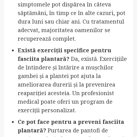
simptomele pot dispărea în câteva
săptămâni, în timp ce în alte cazuri, pot
dura luni sau chiar ani. Cu tratamentul
adecvat, majoritatea oamenilor se
recuperează complet.
Există exerciții specifice pentru
fasciita plantară?
Da, există. Exercițiile
de întindere și întărire a mușchilor
gambei și a plantei pot ajuta la
ameliorarea durerii și la prevenirea
reapariției acesteia. Un profesionist
medical poate oferi un program de
exerciții personalizat.
Ce pot face pentru a preveni fasciita
plantară?
Purtarea de pantofi de