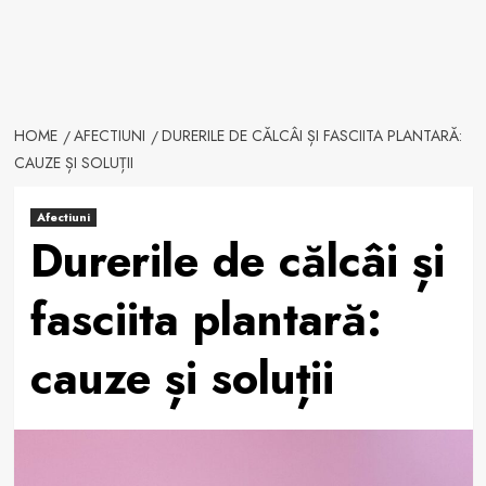
HOME
AFECTIUNI
DURERILE DE CĂLCÂI ȘI FASCIITA PLANTARĂ:
CAUZE ȘI SOLUȚII
Afectiuni
Durerile de călcâi și
fasciita plantară:
cauze și soluții