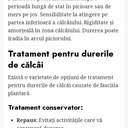
perioadă lungă de stat în picioare sau de
mers pe jos. Sensibilitate la atingere pe
partea inferioară a călcâiului. Rigiditate și
amorțeală în zona călcâiului. Durerea poate
iradia în arcul piciorului.
Tratament pentru durerile
de călcâi
Există o varietate de opțiuni de tratament
pentru durerile de călcâi cauzate de fasciita
plantară.
Tratament conservator:
Repaus:
Evitați activitățile care vă
agravează durerea.