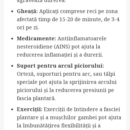
Gheață:
Aplicați comprese reci pe zona
afectată timp de 15-20 de minute, de 3-4
ori pe zi.
Medicamente:
Antiinflamatoarele
nesteroidiene (AINS) pot ajuta la
reducerea inflamației și a durerii.
Suport pentru arcul piciorului:
Orteză, suporturi pentru arc, sau tălpi
speciale pot ajuta la sprijinirea arcului
piciorului și la reducerea presiunii pe
fascia plantară.
Exerciții:
Exerciții de întindere a fasciei
plantare și a mușchilor gambei pot ajuta
la îmbunătățirea flexibilității și a