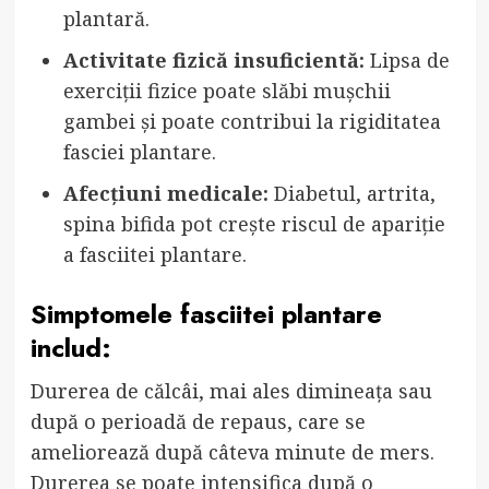
plantară.
Activitate fizică insuficientă:
Lipsa de
exerciții fizice poate slăbi mușchii
gambei și poate contribui la rigiditatea
fasciei plantare.
Afecțiuni medicale:
Diabetul, artrita,
spina bifida pot crește riscul de apariție
a fasciitei plantare.
Simptomele fasciitei plantare
includ:
Durerea de călcâi, mai ales dimineața sau
după o perioadă de repaus, care se
ameliorează după câteva minute de mers.
Durerea se poate intensifica după o