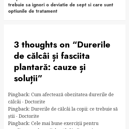
trebuie sa ignori o deviatie de sept si care sunt
optiunile de tratament
3 thoughts on “
Durerile
de călcâi și fasciita
plantară: cauze și
soluții
”
Pingback:
Cum afectează obezitatea durerile de
călcâi - Doctorite
Pingback:
Durerile de călcâi la copii: ce trebuie să
știi - Doctorite
Pingback:
Cele mai bune exerciții pentru