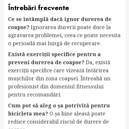
Întrebări frecvente
Ce se întâmplă dacă ignor durerea de
coapse?
Ignorarea durerii poate duce la
agravarea problemei, ceea ce poate necesita
o perioadă mai lungă de recuperare.
Există exerciții specifice pentru a
preveni durerea de coapse?
Da, există
exerciții specifice care vizează întărirea
mușchilor din zona coapsei. Întreabă un
profesionist din domeniul fitnessului
pentru recomandări.
Cum pot să aleg o șa potrivită pentru
bicicleta mea?
O șa bine aleasă poate
reduce considerabil riscul de durere de