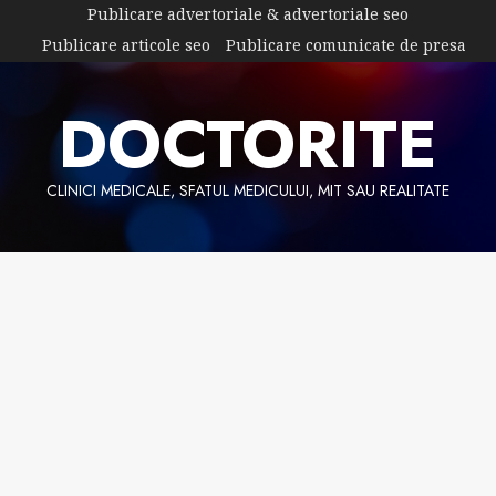
Skip
Publicare advertoriale & advertoriale seo
to
Publicare articole seo
Publicare comunicate de presa
content
DOCTORITE
CLINICI MEDICALE, SFATUL MEDICULUI, MIT SAU REALITATE