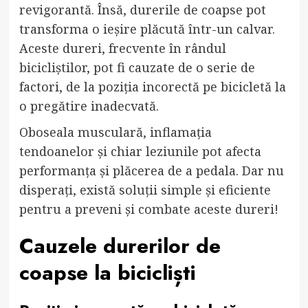
revigorantă. Însă, durerile de coapse pot
transforma o ieșire plăcută într-un calvar.
Aceste dureri, frecvente în rândul
bicicliștilor, pot fi cauzate de o serie de
factori, de la poziția incorectă pe bicicletă la
o pregătire inadecvată.
Oboseala musculară, inflamația
tendoanelor și chiar leziunile pot afecta
performanța și plăcerea de a pedala. Dar nu
disperați, există soluții simple și eficiente
pentru a preveni și combate aceste dureri!
Cauzele durerilor de
coapse la bicicliști