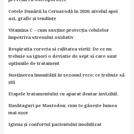
Cotele Dunării la Cernavodă în 2026: nivelul apei
azi, grafic și tendințe
Vitamina C – cum susține protecția celulelor
împotriva stresului oxidativ
Respiratia corecta si calitatea vietii: De ce nu
trebuie sa ignori o deviatie de sept si care sunt
optiunile de tratament
Susținerea imunității în sezonul rece: ce trebuie să
știi
Etapele tratamentului cu aparat dentar invizibil.
Hashtaguri pe Mastodon: cum te găsește lumea
mai ușor
Igiena și confortul pacientului imobilizat