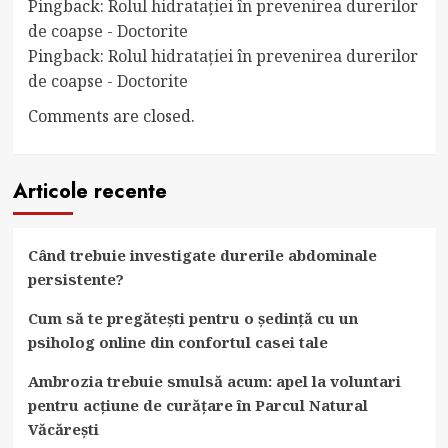
Pingback:
Rolul hidratației în prevenirea durerilor
de coapse - Doctorite
Pingback:
Rolul hidratației în prevenirea durerilor
de coapse - Doctorite
Comments are closed.
Articole recente
Când trebuie investigate durerile abdominale
persistente?
Cum să te pregătești pentru o ședință cu un
psiholog online din confortul casei tale
Ambrozia trebuie smulsă acum: apel la voluntari
pentru acțiune de curățare în Parcul Natural
Văcărești