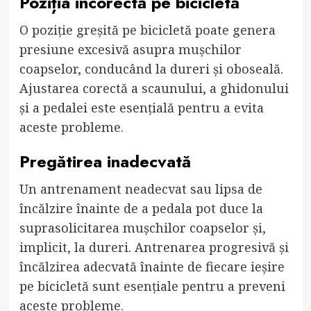
Poziția incorectă pe bicicletă
O poziție greșită pe bicicletă poate genera
presiune excesivă asupra mușchilor
coapselor, conducând la dureri și oboseală.
Ajustarea corectă a scaunului, a ghidonului
și a pedalei este esențială pentru a evita
aceste probleme.
Pregătirea inadecvată
Un antrenament neadecvat sau lipsa de
încălzire înainte de a pedala pot duce la
suprasolicitarea mușchilor coapselor și,
implicit, la dureri. Antrenarea progresivă și
încălzirea adecvată înainte de fiecare ieșire
pe bicicletă sunt esențiale pentru a preveni
aceste probleme.