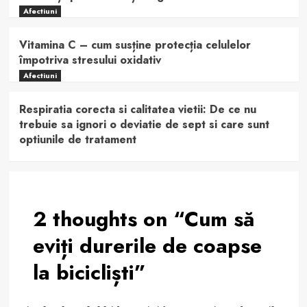
Afectiuni
Vitamina C – cum susține protecția celulelor
împotriva stresului oxidativ
Afectiuni
Respiratia corecta si calitatea vietii: De ce nu
trebuie sa ignori o deviatie de sept si care sunt
optiunile de tratament
2 thoughts on “
Cum să
eviți durerile de coapse
la bicicliști
”