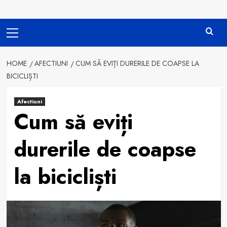
Primary
Menu
HOME
AFECTIUNI
CUM SĂ EVIȚI DURERILE DE COAPSE LA
BICICLIȘTI
Afectiuni
Cum să eviți
durerile de coapse
la bicicliști