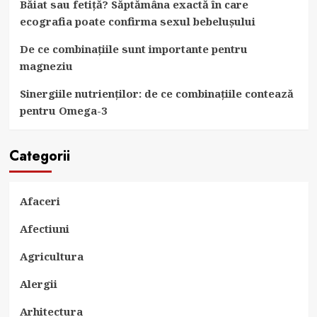
Băiat sau fetiță? Săptămâna exactă în care
ecografia poate confirma sexul bebelușului
De ce combinațiile sunt importante pentru
magneziu
Sinergiile nutrienților: de ce combinațiile contează
pentru Omega-3
Categorii
Afaceri
Afectiuni
Agricultura
Alergii
Arhitectura