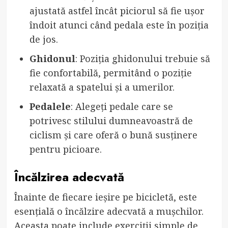
ajustată astfel încât piciorul să fie ușor
îndoit atunci când pedala este în poziția
de jos.
Ghidonul
: Poziția ghidonului trebuie să
fie confortabilă, permitând o poziție
relaxată a spatelui și a umerilor.
Pedalele
: Alegeți pedale care se
potrivesc stilului dumneavoastră de
ciclism și care oferă o bună susținere
pentru picioare.
Încălzirea adecvată
Înainte de fiecare ieșire pe bicicletă, este
esențială o încălzire adecvată a mușchilor.
Aceasta poate include exerciții simple de