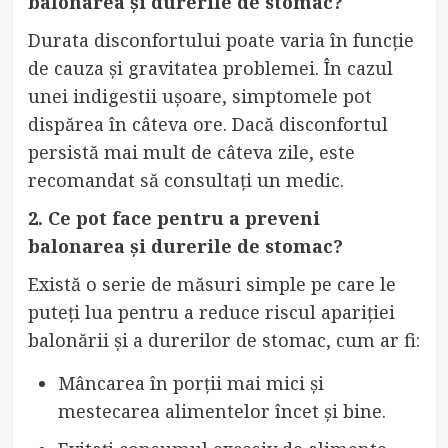
balonarea și durerile de stomac?
Durata disconfortului poate varia în funcție
de cauza și gravitatea problemei. În cazul
unei indigestii ușoare, simptomele pot
dispărea în câteva ore. Dacă disconfortul
persistă mai mult de câteva zile, este
recomandat să consultați un medic.
2. Ce pot face pentru a preveni
balonarea și durerile de stomac?
Există o serie de măsuri simple pe care le
puteți lua pentru a reduce riscul apariției
balonării și a durerilor de stomac, cum ar fi:
Mâncarea în porții mai mici și
mestecarea alimentelor încet și bine.