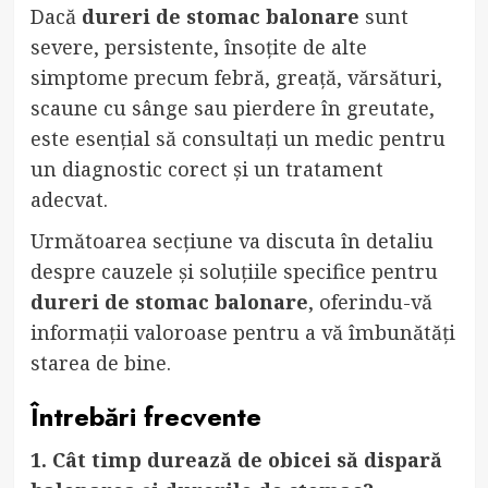
Dacă
dureri de stomac balonare
sunt
severe, persistente, însoțite de alte
simptome precum febră, greață, vărsături,
scaune cu sânge sau pierdere în greutate,
este esențial să consultați un medic pentru
un diagnostic corect și un tratament
adecvat.
Următoarea secțiune va discuta în detaliu
despre cauzele și soluțiile specifice pentru
dureri de stomac balonare
, oferindu-vă
informații valoroase pentru a vă îmbunătăți
starea de bine.
Întrebări frecvente
1. Cât timp durează de obicei să dispară