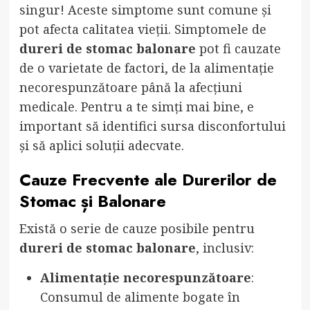
singur! Aceste simptome sunt comune și
pot afecta calitatea vieții. Simptomele de
dureri de stomac balonare
pot fi cauzate
de o varietate de factori, de la alimentație
necorespunzătoare până la afecțiuni
medicale. Pentru a te simți mai bine, e
important să identifici sursa disconfortului
și să aplici soluții adecvate.
Cauze Frecvente ale Durerilor de
Stomac și Balonare
Există o serie de cauze posibile pentru
dureri de stomac balonare
, inclusiv:
Alimentație necorespunzătoare
:
Consumul de alimente bogate în