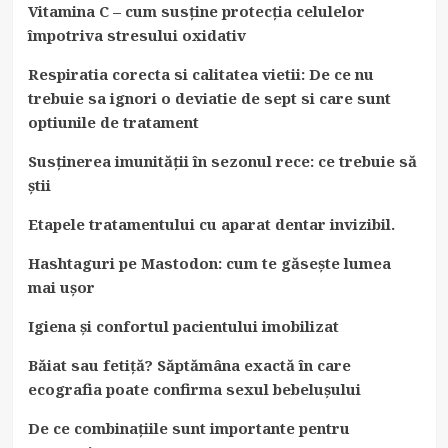
Vitamina C – cum susține protecția celulelor
împotriva stresului oxidativ
Respiratia corecta si calitatea vietii: De ce nu
trebuie sa ignori o deviatie de sept si care sunt
optiunile de tratament
Susținerea imunității în sezonul rece: ce trebuie să
știi
Etapele tratamentului cu aparat dentar invizibil.
Hashtaguri pe Mastodon: cum te găsește lumea
mai ușor
Igiena și confortul pacientului imobilizat
Băiat sau fetiță? Săptămâna exactă în care
ecografia poate confirma sexul bebelușului
De ce combinațiile sunt importante pentru