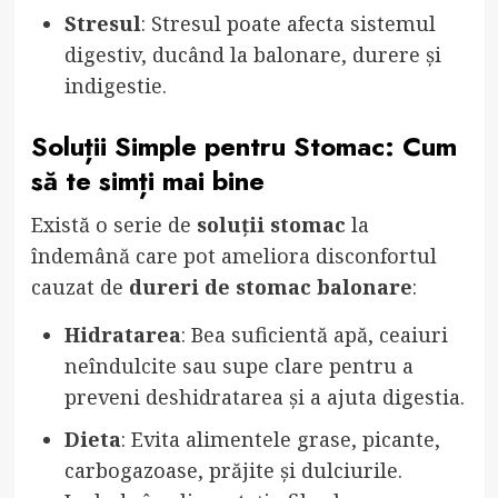
Stresul
: Stresul poate afecta sistemul
digestiv, ducând la balonare, durere și
indigestie.
Soluții Simple pentru Stomac: Cum
să te simți mai bine
Există o serie de
soluții stomac
la
îndemână care pot ameliora disconfortul
cauzat de
dureri de stomac balonare
:
Hidratarea
: Bea suficientă apă, ceaiuri
neîndulcite sau supe clare pentru a
preveni deshidratarea și a ajuta digestia.
Dieta
: Evita alimentele grase, picante,
carbogazoase, prăjite și dulciurile.