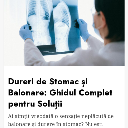
Dureri de Stomac și
Balonare: Ghidul Complet
pentru Soluții
Ai simțit vreodată o senzație neplăcută de
balonare și durere în stomac? Nu ești