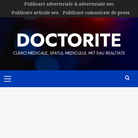
Skip
Publicare advertoriale & advertoriale seo
to
Publicare articole seo
Publicare comunicate de presa
content
DOCTORITE
CLINICI MEDICALE, SFATUL MEDICULUI, MIT SAU REALITATE
Primary
Menu