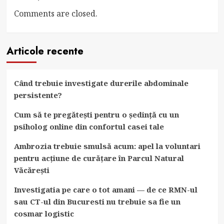
Comments are closed.
Articole recente
Când trebuie investigate durerile abdominale
persistente?
Cum să te pregătești pentru o ședință cu un
psiholog online din confortul casei tale
Ambrozia trebuie smulsă acum: apel la voluntari
pentru acțiune de curățare în Parcul Natural
Văcărești
Investigatia pe care o tot amani — de ce RMN-ul
sau CT-ul din Bucuresti nu trebuie sa fie un
cosmar logistic