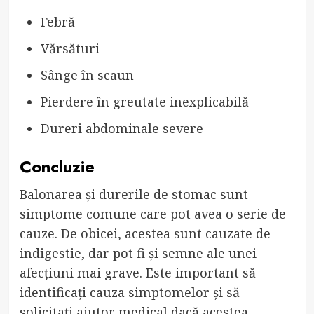
Febră
Vărsături
Sânge în scaun
Pierdere în greutate inexplicabilă
Dureri abdominale severe
Concluzie
Balonarea și durerile de stomac sunt
simptome comune care pot avea o serie de
cauze. De obicei, acestea sunt cauzate de
indigestie, dar pot fi și semne ale unei
afecțiuni mai grave. Este important să
identificați cauza simptomelor și să
solicitați ajutor medical dacă acestea