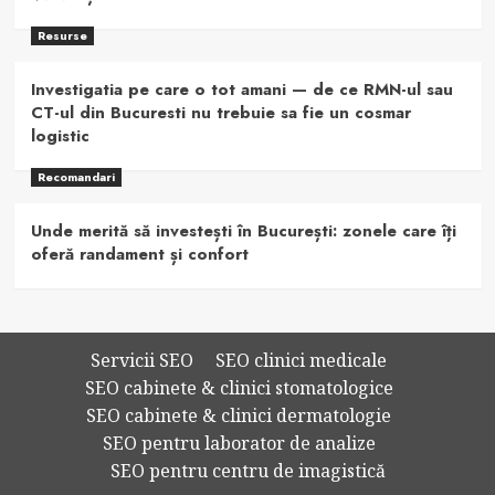
Resurse
Investigatia pe care o tot amani — de ce RMN-ul sau
CT-ul din Bucuresti nu trebuie sa fie un cosmar
logistic
Recomandari
Unde merită să investești în București: zonele care îți
oferă randament și confort
Servicii SEO
SEO clinici medicale
SEO cabinete & clinici stomatologice
SEO cabinete & clinici dermatologie
SEO pentru laborator de analize
SEO pentru centru de imagistică