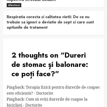
Afectiuni
Respiratia corecta si calitatea vietii: De ce nu
trebuie sa ignori o deviatie de sept si care sunt
optiunile de tratament
2 thoughts on “
Dureri
de stomac și balonare:
ce poți face?
”
Pingback:
Terapia fizică pentru durerile de coapse:
este eficientă? - Doctorite
Pingback:
Cum să eviți durerile de coapse la
bicicliști - Doctorite