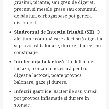
grăsimi, picante, sau greu de digerat,
precum și mesele grase sau consumul
de băuturi carbogazoase pot genera
disconfort.
Sindromul de Intestin Iritabil (SII)
: O
afecțiune comună care afectează digestia
și provoacă balonare, durere, diaree sau
constipație.
Intoleranța la lactoză
: Un deficit de
lactază, o enzimă necesară pentru
digestia lactozei, poate provoca
balonare, gaze și durere.
Infecții gastrice
: Bacteriile sau virușii
pot provoca inflamație și durere în
stomac.