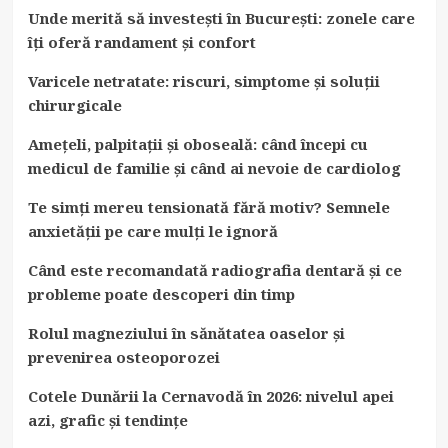
Unde merită să investești în București: zonele care
îți oferă randament și confort
Varicele netratate: riscuri, simptome și soluții
chirurgicale
Amețeli, palpitații și oboseală: când începi cu
medicul de familie și când ai nevoie de cardiolog
Te simți mereu tensionată fără motiv? Semnele
anxietății pe care mulți le ignoră
Când este recomandată radiografia dentară și ce
probleme poate descoperi din timp
Rolul magneziului în sănătatea oaselor și
prevenirea osteoporozei
Cotele Dunării la Cernavodă în 2026: nivelul apei
azi, grafic și tendințe