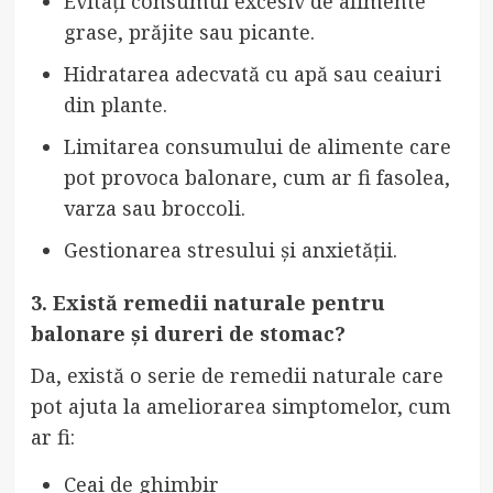
Evitați consumul excesiv de alimente
grase, prăjite sau picante.
Hidratarea adecvată cu apă sau ceaiuri
din plante.
Limitarea consumului de alimente care
pot provoca balonare, cum ar fi fasolea,
varza sau broccoli.
Gestionarea stresului și anxietății.
3. Există remedii naturale pentru
balonare și dureri de stomac?
Da, există o serie de remedii naturale care
pot ajuta la ameliorarea simptomelor, cum
ar fi:
Ceai de ghimbir