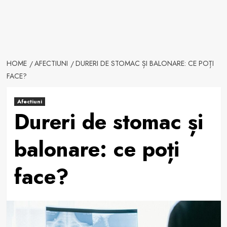
HOME
AFECTIUNI
DURERI DE STOMAC ȘI BALONARE: CE POȚI
FACE?
Afectiuni
Dureri de stomac și
balonare: ce poți
face?