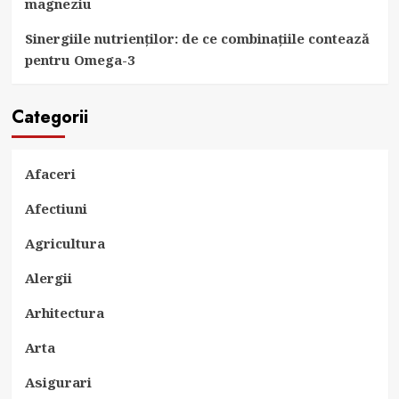
magneziu
Sinergiile nutrienților: de ce combinațiile contează
pentru Omega-3
Categorii
Afaceri
Afectiuni
Agricultura
Alergii
Arhitectura
Arta
Asigurari