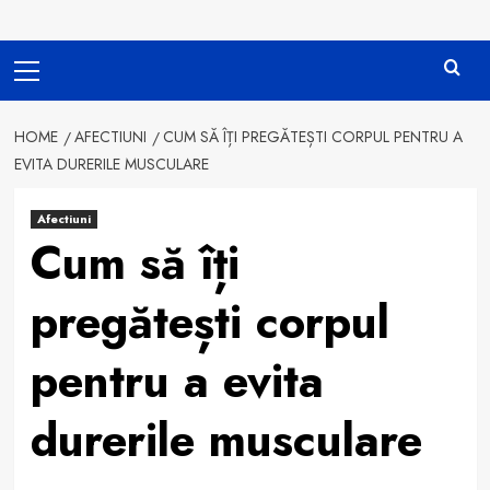
Primary
Menu
HOME
AFECTIUNI
CUM SĂ ÎȚI PREGĂTEȘTI CORPUL PENTRU A
EVITA DURERILE MUSCULARE
Afectiuni
Cum să îți
pregătești corpul
pentru a evita
durerile musculare