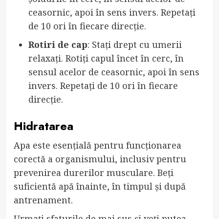
ceasornic, apoi în sens invers. Repetați
de 10 ori în fiecare direcție.
Rotiri de cap
: Stați drept cu umerii
relaxați. Rotiți capul încet în cerc, în
sensul acelor de ceasornic, apoi în sens
invers. Repetați de 10 ori în fiecare
direcție.
Hidratarea
Apa este esențială pentru funcționarea
corectă a organismului, inclusiv pentru
prevenirea durerilor musculare. Beți
suficientă apă înainte, în timpul și după
antrenament.
Urmați sfaturile de mai sus și veți putea