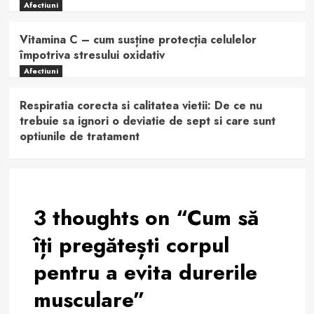
Afectiuni
Vitamina C – cum susține protecția celulelor
împotriva stresului oxidativ
Afectiuni
Respiratia corecta si calitatea vietii: De ce nu
trebuie sa ignori o deviatie de sept si care sunt
optiunile de tratament
3 thoughts on “
Cum să
îți pregătești corpul
pentru a evita durerile
musculare
”