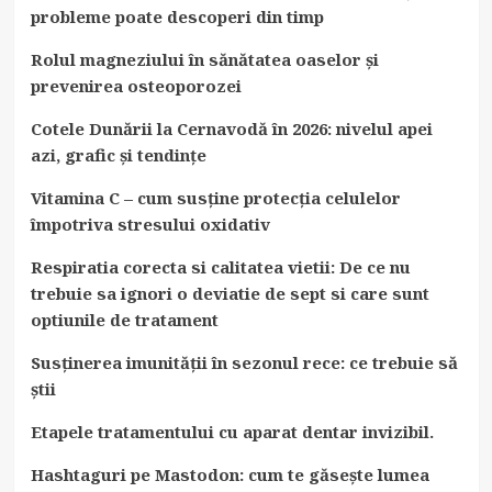
probleme poate descoperi din timp
Rolul magneziului în sănătatea oaselor și
prevenirea osteoporozei
Cotele Dunării la Cernavodă în 2026: nivelul apei
azi, grafic și tendințe
Vitamina C – cum susține protecția celulelor
împotriva stresului oxidativ
Respiratia corecta si calitatea vietii: De ce nu
trebuie sa ignori o deviatie de sept si care sunt
optiunile de tratament
Susținerea imunității în sezonul rece: ce trebuie să
știi
Etapele tratamentului cu aparat dentar invizibil.
Hashtaguri pe Mastodon: cum te găsește lumea