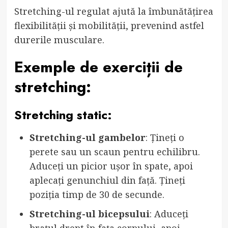
Stretching-ul regulat ajută la îmbunătățirea
flexibilității și mobilității, prevenind astfel
durerile musculare.
Exemple de exerciții de
stretching:
Stretching static:
Stretching-ul gambelor
: Țineți o
perete sau un scaun pentru echilibru.
Aduceți un picior ușor în spate, apoi
aplecați genunchiul din față. Țineți
poziția timp de 30 de secunde.
Stretching-ul bicepsului
: Aduceți
brațul drept în fața corpului, apoi