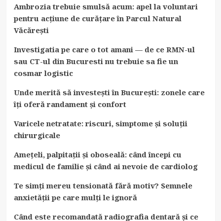
Ambrozia trebuie smulsă acum: apel la voluntari
pentru acțiune de curățare în Parcul Natural
Văcărești
Investigatia pe care o tot amani — de ce RMN-ul
sau CT-ul din Bucuresti nu trebuie sa fie un
cosmar logistic
Unde merită să investești în București: zonele care
îți oferă randament și confort
Varicele netratate: riscuri, simptome și soluții
chirurgicale
Amețeli, palpitații și oboseală: când începi cu
medicul de familie și când ai nevoie de cardiolog
Te simți mereu tensionată fără motiv? Semnele
anxietății pe care mulți le ignoră
Când este recomandată radiografia dentară și ce