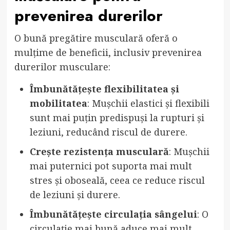
prevenirea durerilor
O bună pregătire musculară oferă o
mulțime de beneficii, inclusiv prevenirea
durerilor musculare:
Îmbunătățește flexibilitatea și
mobilitatea
: Mușchii elastici și flexibili
sunt mai puțin predispuși la rupturi și
leziuni, reducând riscul de durere.
Crește rezistența musculară
: Mușchii
mai puternici pot suporta mai mult
stres și oboseală, ceea ce reduce riscul
de leziuni și durere.
Îmbunătățește circulația sângelui
: O
circulație mai bună aduce mai mult