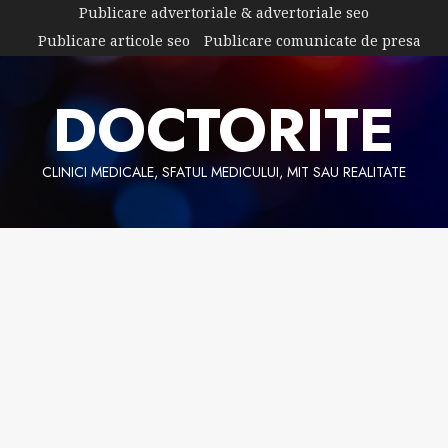
Skip
Publicare advertoriale & advertoriale seo
to
Publicare articole seo
Publicare comunicate de presa
content
DOCTORITE
CLINICI MEDICALE, SFATUL MEDICULUI, MIT SAU REALITATE