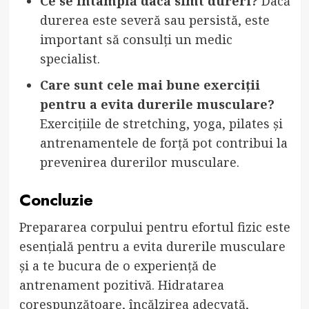
Ce se întâmplă dacă simt dureri?
Dacă
durerea este severă sau persistă, este
important să consulți un medic
specialist.
Care sunt cele mai bune exerciții
pentru a evita durerile musculare?
Exercițiile de stretching, yoga, pilates și
antrenamentele de forță pot contribui la
prevenirea durerilor musculare.
Concluzie
Prepararea corpului pentru efortul fizic este
esențială pentru a evita durerile musculare
și a te bucura de o experiență de
antrenament pozitivă. Hidratarea
corespunzătoare, încălzirea adecvată,