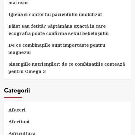
mai ușor
Igiena și confortul pacientului imobilizat
Băiat sau fetiță? Săptămâna exactă în care
ecografia poate confirma sexul bebelușului
De ce combinațiile sunt importante pentru
magneziu
Sinergiile nutrienților: de ce combinațiile contează
pentru Omega-3
Categorii
Afaceri
Afectiuni
Agricultura