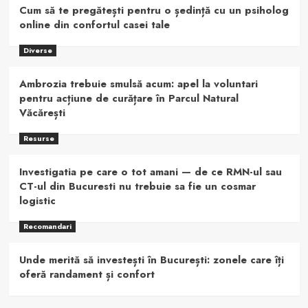
Cum să te pregătești pentru o ședință cu un psiholog
online din confortul casei tale
Diverse
Ambrozia trebuie smulsă acum: apel la voluntari
pentru acțiune de curățare în Parcul Natural
Văcărești
Resurse
Investigatia pe care o tot amani — de ce RMN-ul sau
CT-ul din Bucuresti nu trebuie sa fie un cosmar
logistic
Recomandari
Unde merită să investești în București: zonele care îți
oferă randament și confort