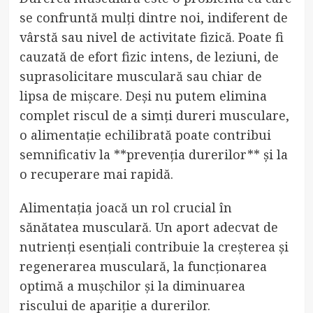
se confruntă mulți dintre noi, indiferent de
vârstă sau nivel de activitate fizică. Poate fi
cauzată de efort fizic intens, de leziuni, de
suprasolicitare musculară sau chiar de
lipsa de mișcare. Deși nu putem elimina
complet riscul de a simți dureri musculare,
o alimentație echilibrată poate contribui
semnificativ la **prevenția durerilor** și la
o recuperare mai rapidă.
Alimentația joacă un rol crucial în
sănătatea musculară. Un aport adecvat de
nutrienți esențiali contribuie la creșterea și
regenerarea musculară, la funcționarea
optimă a mușchilor și la diminuarea
riscului de apariție a durerilor.