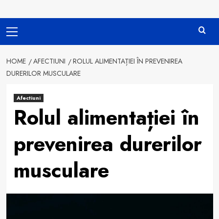
Primary
Menu
HOME
AFECTIUNI
ROLUL ALIMENTAȚIEI ÎN PREVENIREA
DURERILOR MUSCULARE
Afectiuni
Rolul alimentației în
prevenirea durerilor
musculare