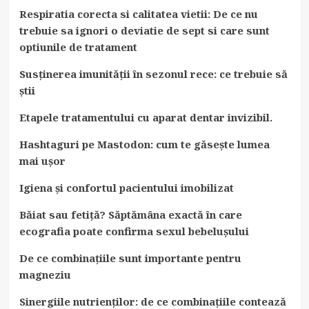
Respiratia corecta si calitatea vietii: De ce nu
trebuie sa ignori o deviatie de sept si care sunt
optiunile de tratament
Susținerea imunității în sezonul rece: ce trebuie să
știi
Etapele tratamentului cu aparat dentar invizibil.
Hashtaguri pe Mastodon: cum te găsește lumea
mai ușor
Igiena și confortul pacientului imobilizat
Băiat sau fetiță? Săptămâna exactă în care
ecografia poate confirma sexul bebelușului
De ce combinațiile sunt importante pentru
magneziu
Sinergiile nutrienților: de ce combinațiile contează