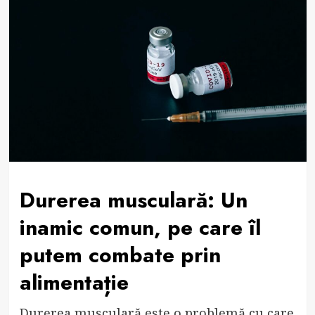
Durerea musculară: Un
inamic comun, pe care îl
putem combate prin
alimentație
Durerea musculară este o problemă cu care