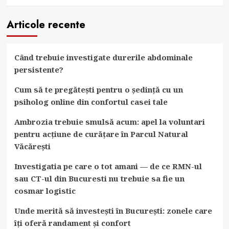
Articole recente
Când trebuie investigate durerile abdominale
persistente?
Cum să te pregătești pentru o ședință cu un
psiholog online din confortul casei tale
Ambrozia trebuie smulsă acum: apel la voluntari
pentru acțiune de curățare în Parcul Natural
Văcărești
Investigatia pe care o tot amani — de ce RMN-ul
sau CT-ul din Bucuresti nu trebuie sa fie un
cosmar logistic
Unde merită să investești în București: zonele care
îți oferă randament și confort