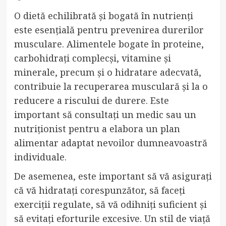
O dietă echilibrată și bogată în nutrienți
este esențială pentru prevenirea durerilor
musculare. Alimentele bogate în proteine,
carbohidrați complecși, vitamine și
minerale, precum și o hidratare adecvată,
contribuie la recuperarea musculară și la o
reducere a riscului de durere. Este
important să consultați un medic sau un
nutriționist pentru a elabora un plan
alimentar adaptat nevoilor dumneavoastră
individuale.
De asemenea, este important să vă asigurați
că vă hidratați corespunzător, să faceți
exerciții regulate, să vă odihniți suficient și
să evitați eforturile excesive. Un stil de viață