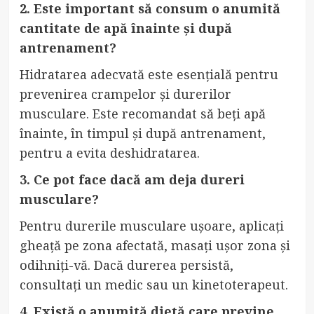
2. Este important să consum o anumită
cantitate de apă înainte și după
antrenament?
Hidratarea adecvată este esențială pentru
prevenirea crampelor și durerilor
musculare. Este recomandat să beți apă
înainte, în timpul și după antrenament,
pentru a evita deshidratarea.
3. Ce pot face dacă am deja dureri
musculare?
Pentru durerile musculare ușoare, aplicați
gheață pe zona afectată, masați ușor zona și
odihniți-vă. Dacă durerea persistă,
consultați un medic sau un kinetoterapeut.
4. Există o anumită dietă care previne