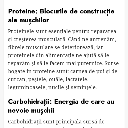
Proteine: Blocurile de construcție
ale mușchilor
Proteinele sunt esențiale pentru repararea
și creșterea musculară. Când ne antrenăm,
fibrele musculare se deteriorează, iar
proteinele din alimentație ne ajută să le
reparăm și să le facem mai puternice. Surse
bogate în proteine sunt: carnea de pui și de
curcan, peștele, ouăle, lactatele,
leguminoasele, nucile și semințele.
Carbohidrații: Energia de care au
nevoie mușchii
Carbohidrații sunt principala sursă de