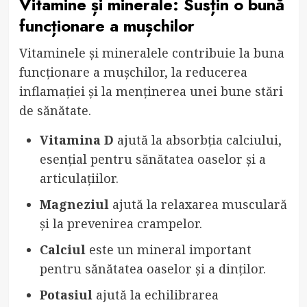
Vitamine și minerale: Susțin o bună
funcționare a mușchilor
Vitaminele și mineralele contribuie la buna
funcționare a mușchilor, la reducerea
inflamației și la menținerea unei bune stări
de sănătate.
Vitamina D
ajută la absorbția calciului,
esențial pentru sănătatea oaselor și a
articulațiilor.
Magneziul
ajută la relaxarea musculară
și la prevenirea crampelor.
Calciul
este un mineral important
pentru sănătatea oaselor și a dinților.
Potasiul
ajută la echilibrarea