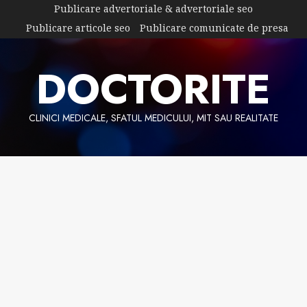
Skip
Publicare advertoriale & advertoriale seo
to
Publicare articole seo
Publicare comunicate de presa
content
DOCTORITE
CLINICI MEDICALE, SFATUL MEDICULUI, MIT SAU REALITATE