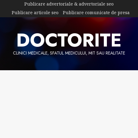
Skip
Publicare advertoriale & advertoriale seo
to
Publicare articole seo
Publicare comunicate de presa
content
DOCTORITE
CLINICI MEDICALE, SFATUL MEDICULUI, MIT SAU REALITATE