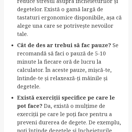
reduce stresul asupra încheieturilor și
degetelor. Există o gamă largă de
tastaturi ergonomice disponibile, așa că
alege una care se potrivește nevoilor
tale.
Cât de des ar trebui să fac pauze?
Se
recomandă să faci o pauză de 5-10
minute la fiecare oră de lucru la
calculator. În aceste pauze, mișcă-te,
întinde-te și relaxează-ți mâinile și
degetele.
Există exerciții specifice pe care le
pot face?
Da, există o mulțime de
exerciții pe care le poți face pentru a
preveni durerea de degete. De exemplu,
poți întinde degetele și încheieturile