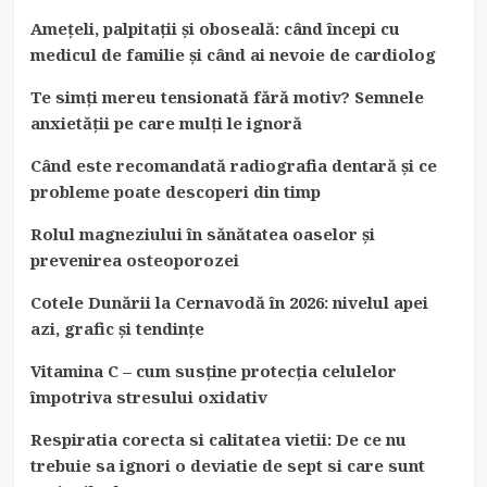
Amețeli, palpitații și oboseală: când începi cu
medicul de familie și când ai nevoie de cardiolog
Te simți mereu tensionată fără motiv? Semnele
anxietății pe care mulți le ignoră
Când este recomandată radiografia dentară și ce
probleme poate descoperi din timp
Rolul magneziului în sănătatea oaselor și
prevenirea osteoporozei
Cotele Dunării la Cernavodă în 2026: nivelul apei
azi, grafic și tendințe
Vitamina C – cum susține protecția celulelor
împotriva stresului oxidativ
Respiratia corecta si calitatea vietii: De ce nu
trebuie sa ignori o deviatie de sept si care sunt