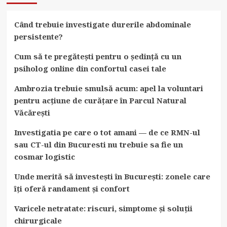
Când trebuie investigate durerile abdominale
persistente?
Cum să te pregătești pentru o ședință cu un
psiholog online din confortul casei tale
Ambrozia trebuie smulsă acum: apel la voluntari
pentru acțiune de curățare în Parcul Natural
Văcărești
Investigatia pe care o tot amani — de ce RMN-ul
sau CT-ul din Bucuresti nu trebuie sa fie un
cosmar logistic
Unde merită să investești în București: zonele care
îți oferă randament și confort
Varicele netratate: riscuri, simptome și soluții
chirurgicale