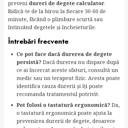
preveni
dureri de degete calculator
.
Ridică-te de la birou la fiecare 30-60 de
minute, făcând o plimbare scurtă sau
întinzând degetele și încheieturile.
Întrebări frecvente
Ce pot face dacă durerea de degete
persistă?
Dacă durerea nu dispare după
ce ai încercat aceste sfaturi, consultă un
medic sau un terapeut fizic. Acesta poate
identifica cauza durerii și îți poate
recomanda tratamentul potrivit.
Pot folosi o tastatură ergonomică?
Da,
o tastatură ergonomică poate ajuta la
prevenirea durerii de degete, deoarece