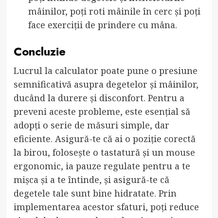
mâinilor, poți roti mâinile în cerc și poți
face exerciții de prindere cu mâna.
Concluzie
Lucrul la calculator poate pune o presiune
semnificativă asupra degetelor și mâinilor,
ducând la durere și disconfort. Pentru a
preveni aceste probleme, este esențial să
adopți o serie de măsuri simple, dar
eficiente. Asigură-te că ai o poziție corectă
la birou, folosește o tastatură și un mouse
ergonomic, ia pauze regulate pentru a te
mișca și a te întinde, și asigură-te că
degetele tale sunt bine hidratate. Prin
implementarea acestor sfaturi, poți reduce