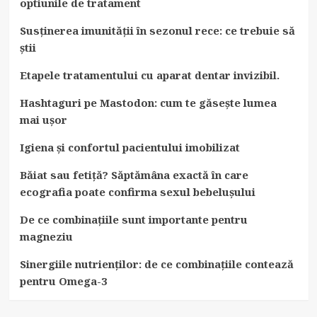
optiunile de tratament
Susținerea imunității în sezonul rece: ce trebuie să
știi
Etapele tratamentului cu aparat dentar invizibil.
Hashtaguri pe Mastodon: cum te găsește lumea
mai ușor
Igiena și confortul pacientului imobilizat
Băiat sau fetiță? Săptămâna exactă în care
ecografia poate confirma sexul bebelușului
De ce combinațiile sunt importante pentru
magneziu
Sinergiile nutrienților: de ce combinațiile contează
pentru Omega-3