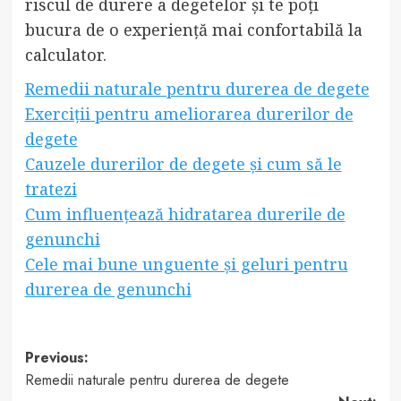
riscul de durere a degetelor și te poți
bucura de o experiență mai confortabilă la
calculator.
Remedii naturale pentru durerea de degete
Exerciții pentru ameliorarea durerilor de
degete
Cauzele durerilor de degete și cum să le
tratezi
Cum influențează hidratarea durerile de
genunchi
Cele mai bune unguente și geluri pentru
durerea de genunchi
Post
Previous:
Remedii naturale pentru durerea de degete
navigation