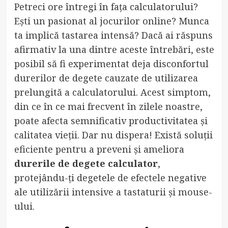
Petreci ore întregi în fața calculatorului?
Ești un pasionat al jocurilor online? Munca
ta implică tastarea intensă? Dacă ai răspuns
afirmativ la una dintre aceste întrebări, este
posibil să fi experimentat deja disconfortul
durerilor de degete cauzate de utilizarea
prelungită a calculatorului. Acest simptom,
din ce în ce mai frecvent în zilele noastre,
poate afecta semnificativ productivitatea și
calitatea vieții. Dar nu dispera! Există soluții
eficiente pentru a preveni și ameliora
durerile de degete calculator
,
protejându-ți degetele de efectele negative
ale utilizării intensive a tastaturii și mouse-
ului.