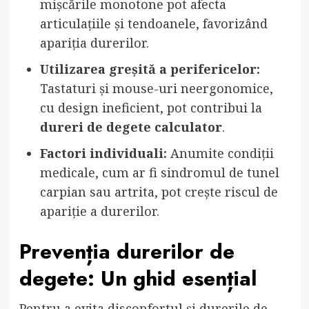
mișcările monotone pot afecta
articulațiile și tendoanele, favorizând
apariția durerilor.
Utilizarea greșită a perifericelor:
Tastaturi și mouse-uri neergonomice,
cu design ineficient, pot contribui la
dureri de degete calculator
.
Factori individuali:
Anumite condiții
medicale, cum ar fi sindromul de tunel
carpian sau artrita, pot crește riscul de
apariție a durerilor.
Prevenția durerilor de
degete: Un ghid esențial
Pentru a evita disconfortul și durerile de