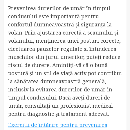
Prevenirea durerilor de umăr în timpul
condusului este importantă pentru
confortul dumneavoastră și siguranța la
volan. Prin ajustarea corectă a scaunului și
volanului, menținerea unei posturi corecte,
efectuarea pauzelor regulate și întinderea
mușchilor din jurul umerilor, puteți reduce
riscul de durere. Amintiți-vă că o bună
postură și un stil de viață activ pot contribui
la sănătatea dumneavoastră generală,
inclusiv la evitarea durerilor de umăr în
timpul condusului. Dacă aveți dureri de
umăr, consultați un profesionist medical
pentru diagnostic și tratament adecvat.
Exercitii de întărire pentru prevenirea