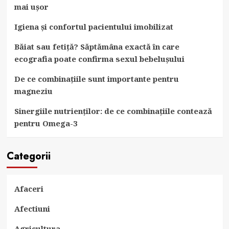
mai ușor
Igiena și confortul pacientului imobilizat
Băiat sau fetiță? Săptămâna exactă în care
ecografia poate confirma sexul bebelușului
De ce combinațiile sunt importante pentru
magneziu
Sinergiile nutrienților: de ce combinațiile contează
pentru Omega-3
Categorii
Afaceri
Afectiuni
Agricultura