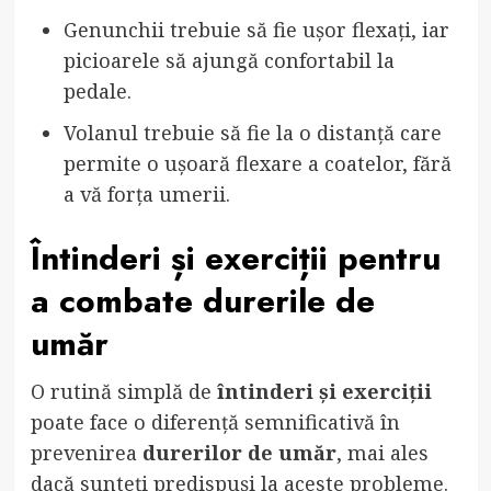
Genunchii trebuie să fie ușor flexați, iar
picioarele să ajungă confortabil la
pedale.
Volanul trebuie să fie la o distanță care
permite o ușoară flexare a coatelor, fără
a vă forța umerii.
Întinderi și exerciții pentru
a combate durerile de
umăr
O rutină simplă de
întinderi și exerciții
poate face o diferență semnificativă în
prevenirea
durerilor de umăr
, mai ales
dacă sunteți predispuși la aceste probleme.