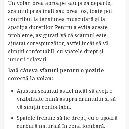
Un volan prea aproape sau prea departe,
scaunul prea înalt sau prea jos, toate pot
contribui la tensiunea musculară și la
apariția durerilor. Pentru a evita aceste
probleme, asigurați-vă că scaunul este
ajustat corespunzător, astfel încât să vă
simțiți confortabil, cu spatele drept și
umerii relaxați.
Iată câteva sfaturi pentru o poziție
corectă la volan:
Ajustați scaunul astfel încât să aveți o
vizibilitate bună asupra drumului și să
vă simțiți confortabil.
Spatele trebuie să fie drept, cu o ușoară
curbură naturală în zona lombară.