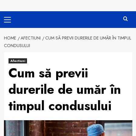
Primary
Menu
HOME
AFECTIUNI
CUM SĂ PREVII DURERILE DE UMĂR ÎN TIMPUL
CONDUSULUI
Afectiuni
Cum să previi
durerile de umăr în
timpul condusului