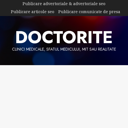
Skip
Publicare advertoriale & advertoriale seo
to
Publicare articole seo
Publicare comunicate de presa
content
DOCTORITE
CLINICI MEDICALE, SFATUL MEDICULUI, MIT SAU REALITATE