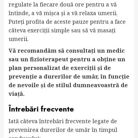
regulate la fiecare două ore pentru a vă
întinde, a vă mișca și a vă relaxa umerii.
Puteți profita de aceste pauze pentru a face
câteva exerciții simple sau să vă masați
umerii.
Vă recomandăm să consultați un medic
sau un fizioterapeut pentru a obține un
plan personalizat de exerciții și de
prevenție a durerilor de umăr, în funcție
de nevoile și de stilul dumneavoastră de
viață.
Întrebări frecvente
Iată câteva întrebări frecvente legate de
prevenirea durerilor de umăr în timpul