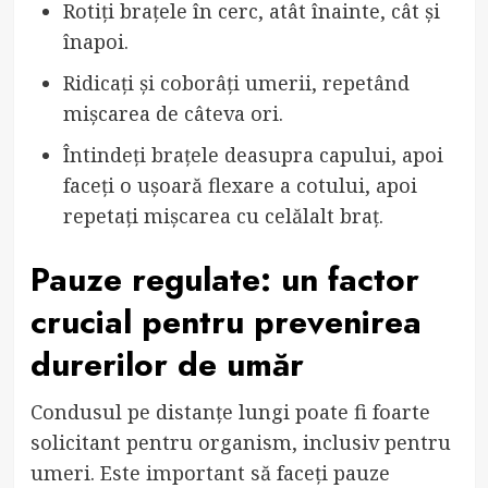
Rotiți brațele în cerc, atât înainte, cât și
înapoi.
Ridicați și coborâți umerii, repetând
mișcarea de câteva ori.
Întindeți brațele deasupra capului, apoi
faceți o ușoară flexare a cotului, apoi
repetați mișcarea cu celălalt braț.
Pauze regulate: un factor
crucial pentru prevenirea
durerilor de umăr
Condusul pe distanțe lungi poate fi foarte
solicitant pentru organism, inclusiv pentru
umeri. Este important să faceți pauze