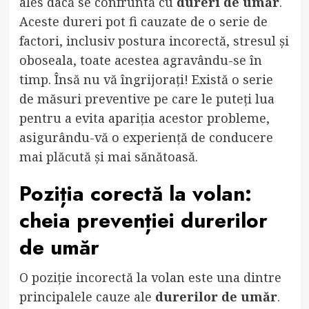
ales dacă se confruntă cu
dureri de umăr
.
Aceste dureri pot fi cauzate de o serie de
factori, inclusiv postura incorectă, stresul și
oboseala, toate acestea agravându-se în
timp. Însă nu vă îngrijorați! Există o serie
de măsuri preventive pe care le puteți lua
pentru a evita apariția acestor probleme,
asigurându-vă o experiență de conducere
mai plăcută și mai sănătoasă.
Poziția corectă la volan:
cheia prevenției durerilor
de umăr
O poziție incorectă la volan este una dintre
principalele cauze ale
durerilor de umăr
.