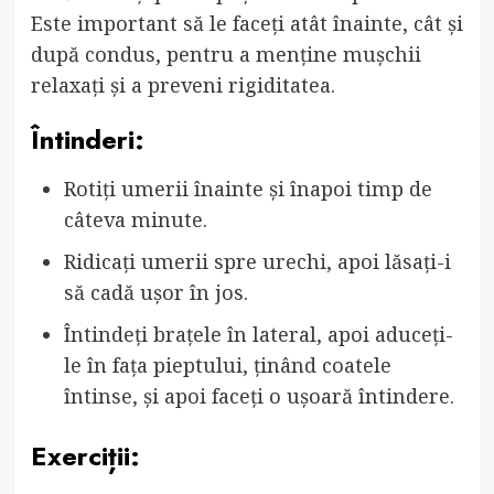
Este important să le faceți atât înainte, cât și
după condus, pentru a menține mușchii
relaxați și a preveni rigiditatea.
Întinderi:
Rotiți umerii înainte și înapoi timp de
câteva minute.
Ridicați umerii spre urechi, apoi lăsați-i
să cadă ușor în jos.
Întindeți brațele în lateral, apoi aduceți-
le în fața pieptului, ținând coatele
întinse, și apoi faceți o ușoară întindere.
Exerciții: