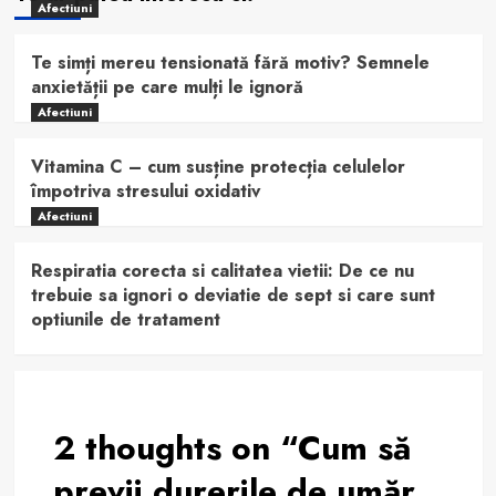
Afectiuni
Te simți mereu tensionată fără motiv? Semnele
anxietății pe care mulți le ignoră
Afectiuni
Vitamina C – cum susține protecția celulelor
împotriva stresului oxidativ
Afectiuni
Respiratia corecta si calitatea vietii: De ce nu
trebuie sa ignori o deviatie de sept si care sunt
optiunile de tratament
2 thoughts on “
Cum să
previi durerile de umăr