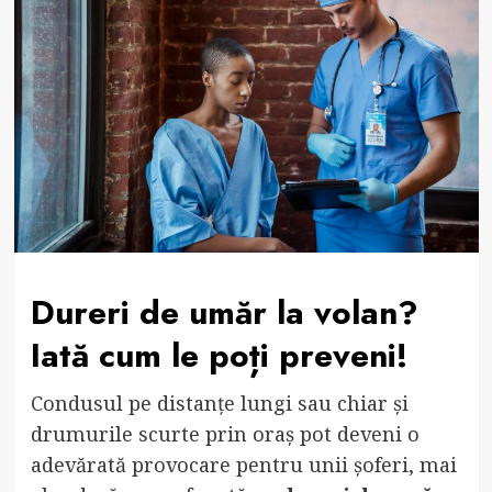
Dureri de umăr la volan?
Iată cum le poți preveni!
Condusul pe distanțe lungi sau chiar și
drumurile scurte prin oraș pot deveni o
adevărată provocare pentru unii șoferi, mai