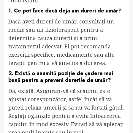
condusului:
1. Ce pot face dacă deja am dureri de umăr?
Dacă aveți dureri de umăr, consultați un
medic sau un fizioterapeut pentru a
determina cauza durerii și a primi
tratamentul adecvat. Ei pot recomanda
exerciții specifice, medicamente sau alte
terapii pentru a vă ameliora durerea.
2. Există o anumită poziție de ședere mai
bună pentru a preveni durerile de umăr?
Da, există. Asigurați-vă că scaunul este
ajustat corespunzător, astfel încât să vă
puteți relaxa umerii și să nu vă forțați gâtul.
Reglați oglinzile pentru a evita întoarcerea
capului în mod excesiv. Evitați să vă aplecați
prea mult înainte sau înapoi.