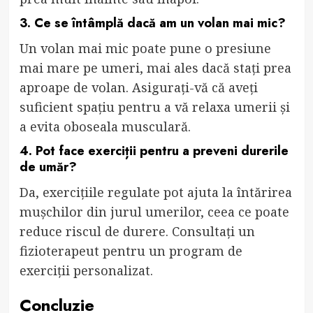
3. Ce se întâmplă dacă am un volan mai mic?
Un volan mai mic poate pune o presiune
mai mare pe umeri, mai ales dacă stați prea
aproape de volan. Asigurați-vă că aveți
suficient spațiu pentru a vă relaxa umerii și
a evita oboseala musculară.
4. Pot face exerciții pentru a preveni durerile
de umăr?
Da, exercițiile regulate pot ajuta la întărirea
mușchilor din jurul umerilor, ceea ce poate
reduce riscul de durere. Consultați un
fizioterapeut pentru un program de
exerciții personalizat.
Concluzie