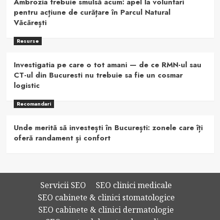
Ambrozia trebuie smulsă acum: apel la voluntari
pentru acțiune de curățare în Parcul Natural
Văcărești
Resurse
Investigatia pe care o tot amani — de ce RMN-ul sau
CT-ul din Bucuresti nu trebuie sa fie un cosmar
logistic
Recomandari
Unde merită să investești în București: zonele care îți
oferă randament și confort
Servicii SEO
SEO clinici medicale
SEO cabinete & clinici stomatologice
SEO cabinete & clinici dermatologie