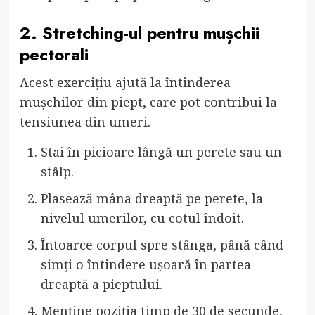
2. Stretching-ul pentru mușchii
pectorali
Acest exercițiu ajută la întinderea
mușchilor din piept, care pot contribui la
tensiunea din umeri.
Stai în picioare lângă un perete sau un
stâlp.
Plasează mâna dreaptă pe perete, la
nivelul umerilor, cu cotul îndoit.
Întoarce corpul spre stânga, până când
simți o întindere ușoară în partea
dreaptă a pieptului.
Menține poziția timp de 30 de secunde,