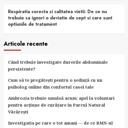
Respiratia corecta si calitatea vietii: De ce nu
trebuie sa ignori o deviatie de sept si care sunt
optiunile de tratament
Articole recente
Când trebuie investigate durerile abdominale
persistente?
Cum să te pregătești pentru o ședință cu un
psiholog online din confortul casei tale
Ambrozia trebuie smulsă acum: apel la voluntari
pentru acțiune de curățare în Parcul Natural
Văcărești
Investigatia pe care o tot amani — de ce RMN-ul