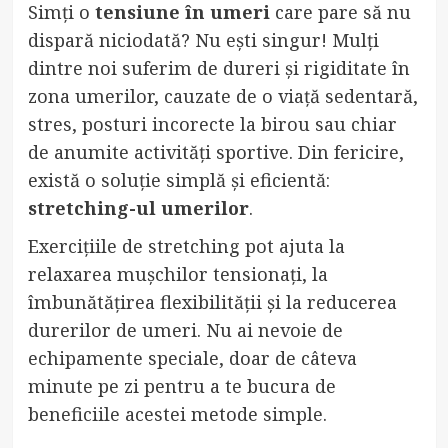
Simți o
tensiune în umeri
care pare să nu
dispară niciodată? Nu ești singur! Mulți
dintre noi suferim de dureri și rigiditate în
zona umerilor, cauzate de o viață sedentară,
stres, posturi incorecte la birou sau chiar
de anumite activități sportive. Din fericire,
există o soluție simplă și eficientă:
stretching-ul umerilor
.
Exercițiile de stretching pot ajuta la
relaxarea mușchilor tensionați, la
îmbunătățirea flexibilității și la reducerea
durerilor de umeri. Nu ai nevoie de
echipamente speciale, doar de câteva
minute pe zi pentru a te bucura de
beneficiile acestei metode simple.