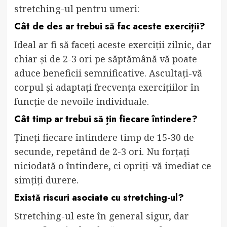
stretching-ul pentru umeri:
Cât de des ar trebui să fac aceste exerciții?
Ideal ar fi să faceți aceste exerciții zilnic, dar
chiar și de 2-3 ori pe săptămână vă poate
aduce beneficii semnificative. Ascultați-vă
corpul și adaptați frecvența exercițiilor în
funcție de nevoile individuale.
Cât timp ar trebui să țin fiecare întindere?
Țineți fiecare întindere timp de 15-30 de
secunde, repetând de 2-3 ori. Nu forțați
niciodată o întindere, ci opriți-vă imediat ce
simțiți durere.
Există riscuri asociate cu stretching-ul?
Stretching-ul este în general sigur, dar