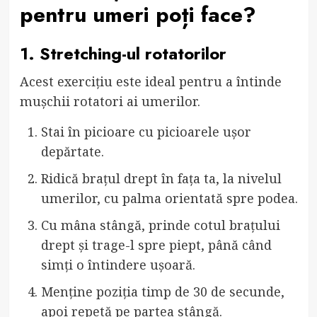
pentru umeri poți face?
1. Stretching-ul rotatorilor
Acest exercițiu este ideal pentru a întinde
mușchii rotatori ai umerilor.
Stai în picioare cu picioarele ușor
depărtate.
Ridică brațul drept în fața ta, la nivelul
umerilor, cu palma orientată spre podea.
Cu mâna stângă, prinde cotul brațului
drept și trage-l spre piept, până când
simți o întindere ușoară.
Menține poziția timp de 30 de secunde,
apoi repetă pe partea stângă.