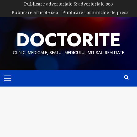
Skip
Publicare advertoriale & advertoriale seo
to
Publicare articole seo
Publicare comunicate de presa
content
DOCTORITE
CLINICI MEDICALE, SFATUL MEDICULUI, MIT SAU REALITATE
Primary
Menu