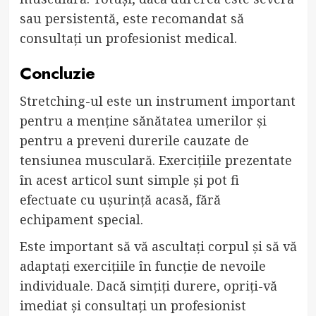
sau persistentă, este recomandat să
consultați un profesionist medical.
Concluzie
Stretching-ul este un instrument important
pentru a menține sănătatea umerilor și
pentru a preveni durerile cauzate de
tensiunea musculară. Exercițiile prezentate
în acest articol sunt simple și pot fi
efectuate cu ușurință acasă, fără
echipament special.
Este important să vă ascultați corpul și să vă
adaptați exercițiile în funcție de nevoile
individuale. Dacă simțiți durere, opriți-vă
imediat și consultați un profesionist