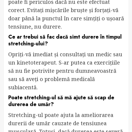
poate fi periculos dacă nu este efectuat
corect. Evitați mișcările bruște și forțați-vă
doar până la punctul în care simțiți o ușoară
tensiune, nu durere.
Ce ar trebui să fac dacă simt durere în timpul
stretching-ului?
Opriți-vă imediat și consultați un medic sau
un kinetoterapeut. S-ar putea ca exercițiile
să nu fie potrivite pentru dumneavoastră
sau să aveți o problemă medicală
subiacentă.
Poate stretching-ul să mă ajute să scap de
durerea de umăr?
Stretching-ul poate ajuta la ameliorarea
durerii de umăr cauzate de tensiunea
musculară. Totuși, dacă durerea este severă