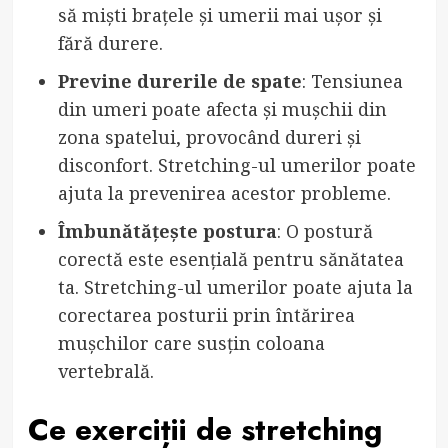
să miști brațele și umerii mai ușor și
fără durere.
Previne durerile de spate
: Tensiunea
din umeri poate afecta și mușchii din
zona spatelui, provocând dureri și
disconfort. Stretching-ul umerilor poate
ajuta la prevenirea acestor probleme.
Îmbunătățește postura
: O postură
corectă este esențială pentru sănătatea
ta. Stretching-ul umerilor poate ajuta la
corectarea posturii prin întărirea
mușchilor care susțin coloana
vertebrală.
Ce exerciții de stretching