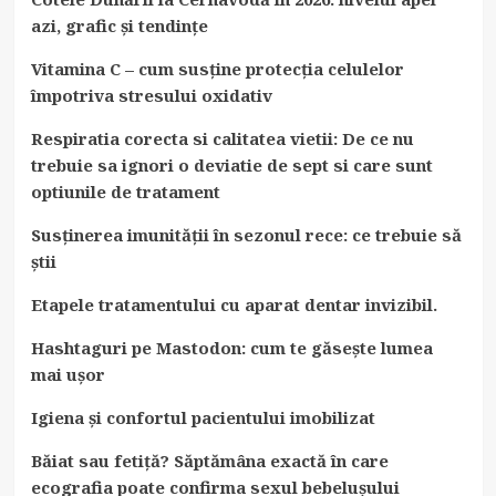
azi, grafic și tendințe
Vitamina C – cum susține protecția celulelor
împotriva stresului oxidativ
Respiratia corecta si calitatea vietii: De ce nu
trebuie sa ignori o deviatie de sept si care sunt
optiunile de tratament
Susținerea imunității în sezonul rece: ce trebuie să
știi
Etapele tratamentului cu aparat dentar invizibil.
Hashtaguri pe Mastodon: cum te găsește lumea
mai ușor
Igiena și confortul pacientului imobilizat
Băiat sau fetiță? Săptămâna exactă în care
ecografia poate confirma sexul bebelușului