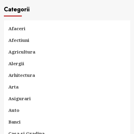
Categorii
Afaceri
Afectiuni
Agricultura
Alergii
Arhitectura
Arta
Asigurari
Auto
Banci
Casa si Gradina