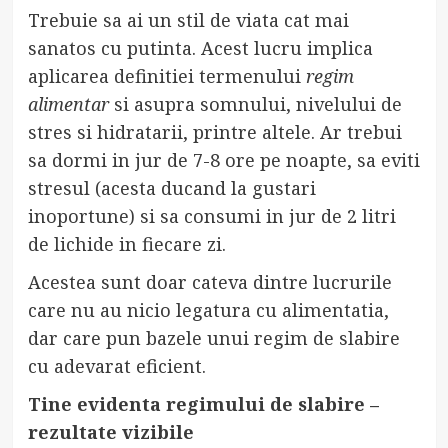
Trebuie sa ai un stil de viata cat mai
sanatos cu putinta. Acest lucru implica
aplicarea definitiei termenului
regim
alimentar
si asupra somnului, nivelului de
stres si hidratarii, printre altele. Ar trebui
sa dormi in jur de 7-8 ore pe noapte, sa eviti
stresul (acesta ducand la gustari
inoportune) si sa consumi in jur de 2 litri
de lichide in fiecare zi.
Acestea sunt doar cateva dintre lucrurile
care nu au nicio legatura cu alimentatia,
dar care pun bazele unui regim de slabire
cu adevarat eficient.
Tine evidenta regimului de slabire –
rezultate vizibile