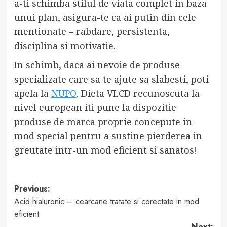
a-ti schimba stilul de viata complet in baza
unui plan, asigura-te ca ai putin din cele
mentionate – rabdare, persistenta,
disciplina si motivatie.
In schimb, daca ai nevoie de produse
specializate care sa te ajute sa slabesti, poti
apela la
NUPO
. Dieta VLCD recunoscuta la
nivel european iti pune la dispozitie
produse de marca proprie concepute in
mod special pentru a sustine pierderea in
greutate intr-un mod eficient si sanatos!
Post
Previous:
Acid hialuronic – cearcane tratate si corectate in mod
navigation
eficient
Next: