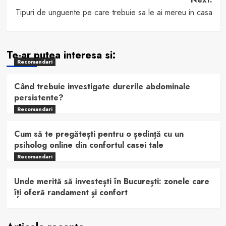
Tipuri de unguente pe care trebuie sa le ai mereu in casa
Te-ar putea interesa si:
Recomandari
Când trebuie investigate durerile abdominale
persistente?
Recomandari
Cum să te pregătești pentru o ședință cu un
psiholog online din confortul casei tale
Recomandari
Unde merită să investești în București: zonele care
îți oferă randament și confort