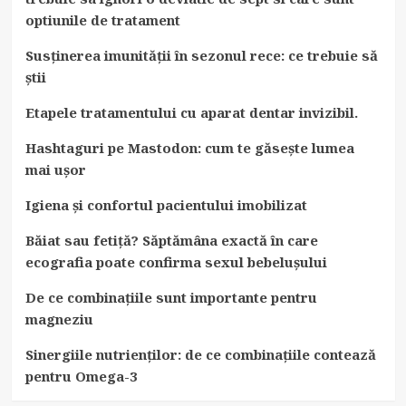
optiunile de tratament
Susținerea imunității în sezonul rece: ce trebuie să
știi
Etapele tratamentului cu aparat dentar invizibil.
Hashtaguri pe Mastodon: cum te găsește lumea
mai ușor
Igiena și confortul pacientului imobilizat
Băiat sau fetiță? Săptămâna exactă în care
ecografia poate confirma sexul bebelușului
De ce combinațiile sunt importante pentru
magneziu
Sinergiile nutrienților: de ce combinațiile contează
pentru Omega-3