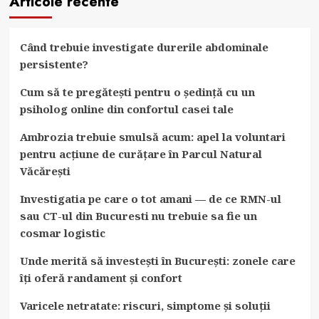
Articole recente
Când trebuie investigate durerile abdominale
persistente?
Cum să te pregătești pentru o ședință cu un
psiholog online din confortul casei tale
Ambrozia trebuie smulsă acum: apel la voluntari
pentru acțiune de curățare în Parcul Natural
Văcărești
Investigatia pe care o tot amani — de ce RMN-ul
sau CT-ul din Bucuresti nu trebuie sa fie un
cosmar logistic
Unde merită să investești în București: zonele care
îți oferă randament și confort
Varicele netratate: riscuri, simptome și soluții