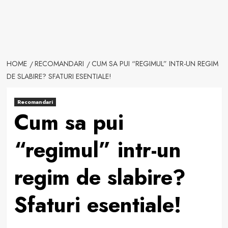
HOME
RECOMANDARI
CUM SA PUI “REGIMUL” INTR-UN REGIM
DE SLABIRE? SFATURI ESENTIALE!
Recomandari
Cum sa pui
“regimul” intr-un
regim de slabire?
Sfaturi esentiale!