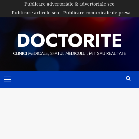
Skip
Publicare advertoriale & advertoriale seo
to
Publicare articole seo
Publicare comunicate de presa
content
DOCTORITE
CLINICI MEDICALE, SFATUL MEDICULUI, MIT SAU REALITATE
Primary
Menu