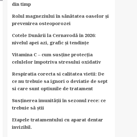
din timp
Rolul magneziului în sănătatea oaselor și
prevenirea osteoporozei
Cotele Dunării la Cernavodă în 2026:
nivelul apei azi, grafic și tendințe
Vitamina C – cum susține protecția
celulelor împotriva stresului oxidativ
Respiratia corecta si calitatea vietii: De
ce nu trebuie sa ignori o deviatie de sept
si care sunt optiunile de tratament
Susținerea imunității în sezonul rece: ce
trebuie să știi
Etapele tratamentului cu aparat dentar
invizibil.