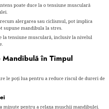
 intens poate duce la o tensiune musculară
lei.
precum alergarea sau ciclismul, pot implica
pot supune mandibula la stres.
 la tensiune musculară, inclusiv la nivelul
e.
e Mandibulă în Timpul
re le poți lua pentru a reduce riscul de dureri de
ei
va minute pentru a relaxa mușchii mandibulei.