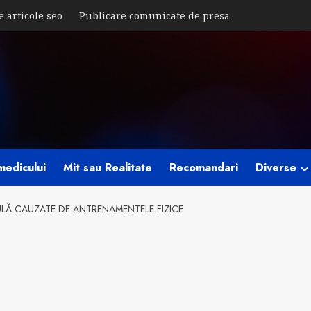
e articole seo
Publicare comunicate de presa
medicului
Mit sau Realitate
Recomandari
Diverse
ULĂ CAUZATE DE ANTRENAMENTELE FIZICE