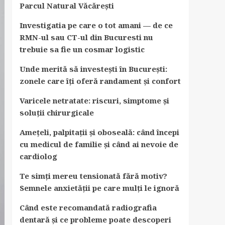
Parcul Natural Văcărești
Investigatia pe care o tot amani — de ce
RMN-ul sau CT-ul din Bucuresti nu
trebuie sa fie un cosmar logistic
Unde merită să investești în București:
zonele care îți oferă randament și confort
Varicele netratate: riscuri, simptome și
soluții chirurgicale
Amețeli, palpitații și oboseală: când începi
cu medicul de familie și când ai nevoie de
cardiolog
Te simți mereu tensionată fără motiv?
Semnele anxietății pe care mulți le ignoră
Când este recomandată radiografia
dentară și ce probleme poate descoperi