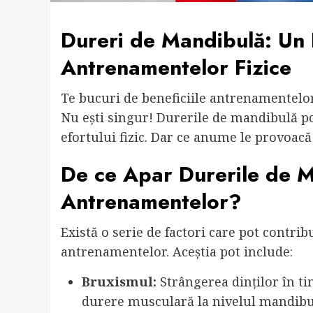
Dureri de Mandibulă: Un 
Antrenamentelor Fizice
Te bucuri de beneficiile antrenamentelor
Nu ești singur! Durerile de mandibulă po
efortului fizic. Dar ce anume le provoacă
De ce Apar Durerile de M
Antrenamentelor?
Există o serie de factori care pot contri
antrenamentelor. Aceștia pot include:
Bruxismul:
Strângerea dinților în ti
durere musculară la nivelul mandibu