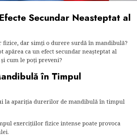
Efecte Secundar Neasteptat al
 fizice, dar simți o durere surdă în mandibulă?
t apărea ca un efect secundar neașteptat al
 și cum le poți preveni?
andibulă în Timpul
bui la apariția durerilor de mandibulă în timpul
mpul exercițiilor fizice intense poate provoca
lei.