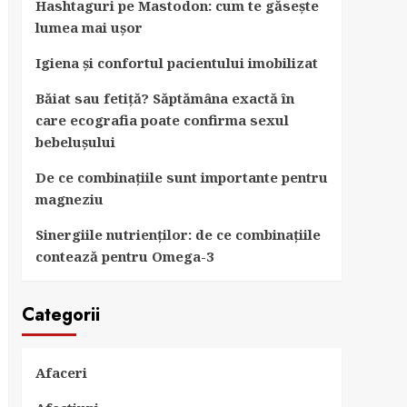
Hashtaguri pe Mastodon: cum te găsește
lumea mai ușor
Igiena și confortul pacientului imobilizat
Băiat sau fetiță? Săptămâna exactă în
care ecografia poate confirma sexul
bebelușului
De ce combinațiile sunt importante pentru
magneziu
Sinergiile nutrienților: de ce combinațiile
contează pentru Omega-3
Categorii
Afaceri