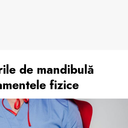
rile de mandibulă
mentele fizice