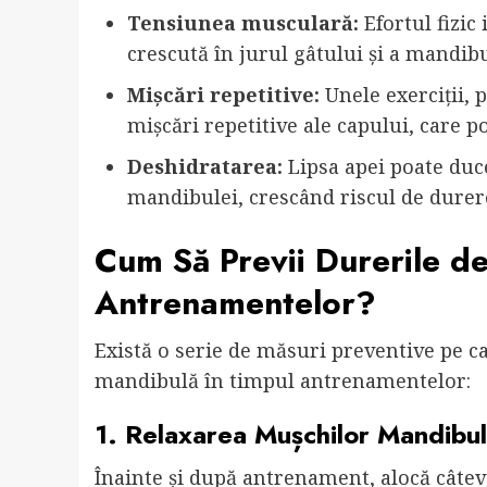
Tensiunea musculară:
Efortul fizic
crescută în jurul gâtului și a mandibu
Mișcări repetitive:
Unele exerciții, 
mișcări repetitive ale capului, care 
Deshidratarea:
Lipsa apei poate duce
mandibulei, crescând riscul de durer
Cum Să Previi Durerile d
Antrenamentelor?
Există o serie de măsuri preventive pe ca
mandibulă în timpul antrenamentelor:
1. Relaxarea Mușchilor Mandibul
Înainte și după antrenament, alocă câte