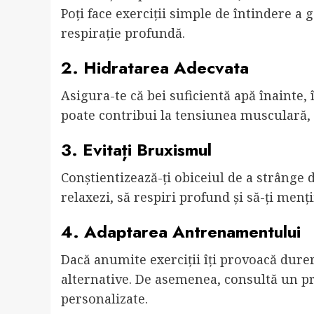
Poți face exerciții simple de întindere a 
respirație profundă.
2. Hidratarea Adecvata
Asigura-te că bei suficientă apă înainte
poate contribui la tensiunea musculară, 
3. Evitați Bruxismul
Conștientizează-ți obiceiul de a strânge 
relaxezi, să respiri profund și să-ți menț
4. Adaptarea Antrenamentului
Dacă anumite exerciții îți provoacă dure
alternative. De asemenea, consultă un pr
personalizate.