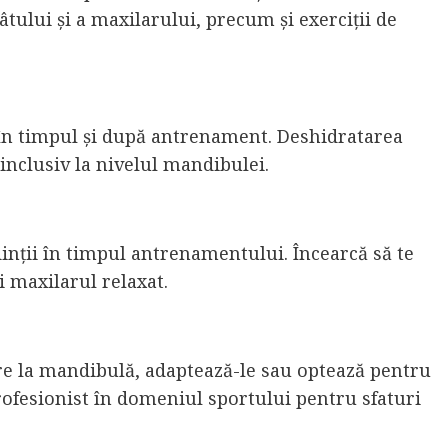
gâtului și a maxilarului, precum și exerciții de
, în timpul și după antrenament. Deshidratarea
inclusiv la nivelul mandibulei.
dinții în timpul antrenamentului. Încearcă să te
ii maxilarul relaxat.
re la mandibulă, adaptează-le sau optează pentru
ofesionist în domeniul sportului pentru sfaturi