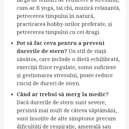
cum ar fi yoga, tai chi, muzică relaxantă,
petrecerea timpului în natură,
practicarea hobby-urilor preferate, și
petrecerea timpului cu cei dragi.
Pot să fac ceva pentru a preveni
durerile de stern?
Un stil de viață
sănătos, care include o dietă echilibrată,
exerciții fizice regulate, somn suficient
și gestionarea stresului, poate reduce
riscul de dureri de stern.
Când ar trebui să merg la medic?
Dacă durerile de stern sunt severe,
persistă mai mult de câteva săptămâni,
sunt însoțite de alte simptome precum
dificultăți de respirație, amețeală sau