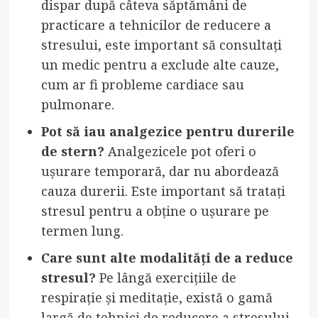
dispar după câteva săptămâni de
practicare a tehnicilor de reducere a
stresului, este important să consultați
un medic pentru a exclude alte cauze,
cum ar fi probleme cardiace sau
pulmonare.
Pot să iau analgezice pentru durerile
de stern?
Analgezicele pot oferi o
ușurare temporară, dar nu abordează
cauza durerii. Este important să tratați
stresul pentru a obține o ușurare pe
termen lung.
Care sunt alte modalități de a reduce
stresul?
Pe lângă exercițiile de
respirație și meditație, există o gamă
largă de tehnici de reducere a stresului,