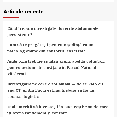
Articole recente
Când trebuie investigate durerile abdominale
persistente?
Cum să te pregătești pentru o ședință cu un
psiholog online din confortul casei tale
Ambrozia trebuie smulsă acum: apel la voluntari
pentru acțiune de curățare în Parcul Natural
Văcărești
Investigatia pe care o tot amani — de ce RMN-ul
sau CT-ul din Bucuresti nu trebuie sa fie un
cosmar logistic
Unde merită să investești în București: zonele care
îți oferă randament și confort