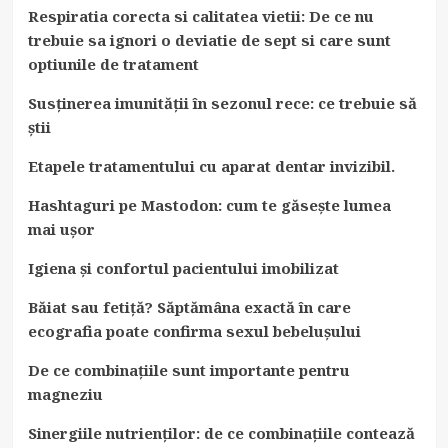
Respiratia corecta si calitatea vietii: De ce nu
trebuie sa ignori o deviatie de sept si care sunt
optiunile de tratament
Susținerea imunității în sezonul rece: ce trebuie să
știi
Etapele tratamentului cu aparat dentar invizibil.
Hashtaguri pe Mastodon: cum te găsește lumea
mai ușor
Igiena și confortul pacientului imobilizat
Băiat sau fetiță? Săptămâna exactă în care
ecografia poate confirma sexul bebelușului
De ce combinațiile sunt importante pentru
magneziu
Sinergiile nutrienților: de ce combinațiile contează