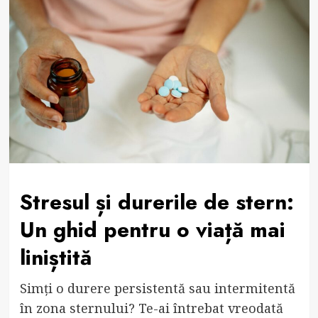
Stresul și durerile de stern:
Un ghid pentru o viață mai
liniștită
Simți o durere persistentă sau intermitentă
în zona sternului? Te-ai întrebat vreodată