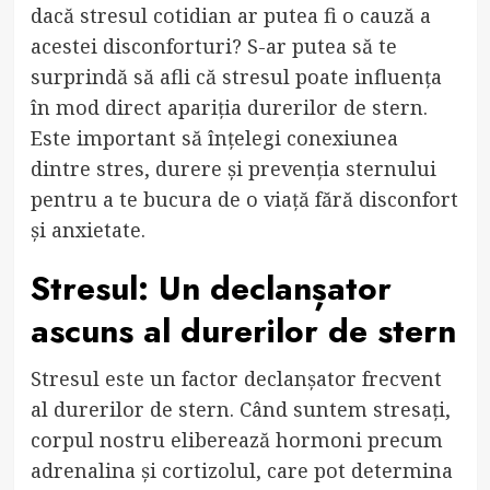
dacă stresul cotidian ar putea fi o cauză a
acestei disconforturi? S-ar putea să te
surprindă să afli că stresul poate influența
în mod direct apariția durerilor de stern.
Este important să înțelegi conexiunea
dintre stres, durere și prevenția sternului
pentru a te bucura de o viață fără disconfort
și anxietate.
Stresul: Un declanșator
ascuns al durerilor de stern
Stresul este un factor declanșator frecvent
al durerilor de stern. Când suntem stresați,
corpul nostru eliberează hormoni precum
adrenalina și cortizolul, care pot determina