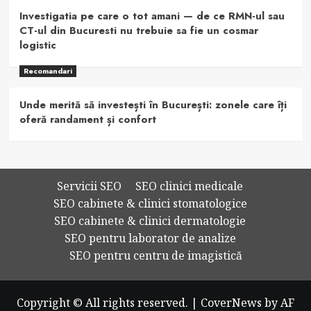
Investigatia pe care o tot amani — de ce RMN-ul sau
CT-ul din Bucuresti nu trebuie sa fie un cosmar
logistic
Recomandari
Unde merită să investești în București: zonele care îți
oferă randament și confort
Servicii SEO
SEO clinici medicale
SEO cabinete & clinici stomatologice
SEO cabinete & clinici dermatologie
SEO pentru laborator de analize
SEO pentru centru de imagistică
Copyright © All rights reserved.
|
CoverNews
by AF