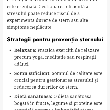
este esențială. Gestionarea eficientă a
stresului poate reduce riscul de a
experimenta durere de stern sau alte
simptome neplăcute.
Strategii pentru prevenția sternului
Relaxare:
Practică exerciții de relaxare
precum yoga, meditație sau respirații
adânci.
Somn suficient:
Somnul de calitate este
crucial pentru gestionarea stresului și
reducerea durerilor de stern.
Dietă sănătoasă:
O dietă sănătoasă
bogată în fructe, legume și proteine este
esentială pentru a îmbunătăți starea