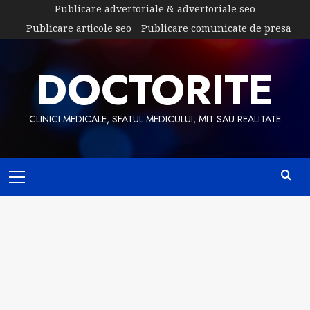
Skip
Publicare advertoriale & advertoriale seo
to
Publicare articole seo
Publicare comunicate de presa
content
DOCTORITE
CLINICI MEDICALE, SFATUL MEDICULUI, MIT SAU REALITATE
Primary
Menu