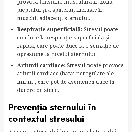
provoca tensiune musculară în zona
pieptului și a spatelui, inclusiv în
mușchii adiacenți sternului.
Respirație superficială:
Stresul poate
conduce la respirație superficială și
rapidă, care poate duce la o senzație de
opresiune la nivelul sternului.
Aritmii cardiace:
Stresul poate provoca
aritmii cardiace (bătăi neregulate ale
inimii), care pot de asemenea duce la
durere de stern.
Prevenția sternului în
contextul stresului
Prevenția sternului în contextul stresului