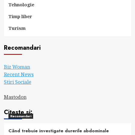
Tehnologie
Timp liber
Turism
Recomandari
Biz Woman
Recent News
Stiri Sociale
Mastodon
Citeste si:
Recomandari
Când trebuie investigate durerile abdominale