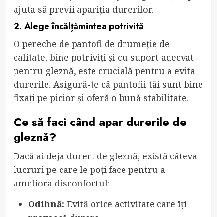
ajuta să previi apariția durerilor.
2. Alege încălțămintea potrivită
O pereche de pantofi de drumeție de
calitate, bine potriviți și cu suport adecvat
pentru gleznă, este crucială pentru a evita
durerile. Asigură-te că pantofii tăi sunt bine
fixați pe picior și oferă o bună stabilitate.
Ce să faci când apar durerile de
gleznă?
Dacă ai deja dureri de gleznă, există câteva
lucruri pe care le poți face pentru a
ameliora disconfortul:
Odihnă:
Evită orice activitate care îți