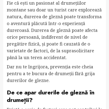
Fie că ești un pasionat al drumețiilor
montane sau doar un turist care explorează
natura, durerea de gleznă poate transforma
o aventură plăcută într-o experiență
dureroasă. Durerea de gleznă poate afecta
orice persoană, indiferent de nivel de
pregătire fizică, și poate fi cauzată de o
varietate de factori, de la suprasolicitare
până la un teren accidentat.
Dar nu te îngrijora, prevenția este cheia
pentru a te bucura de drumeții fără grija
durerilor de glezne.
De ce apar durerile de gleznă în
drumeții?