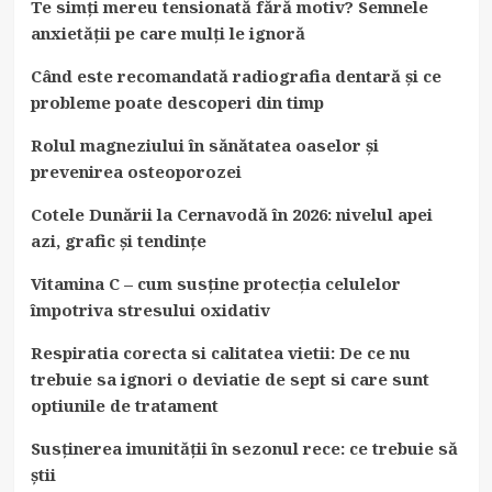
Te simți mereu tensionată fără motiv? Semnele
anxietății pe care mulți le ignoră
Când este recomandată radiografia dentară și ce
probleme poate descoperi din timp
Rolul magneziului în sănătatea oaselor și
prevenirea osteoporozei
Cotele Dunării la Cernavodă în 2026: nivelul apei
azi, grafic și tendințe
Vitamina C – cum susține protecția celulelor
împotriva stresului oxidativ
Respiratia corecta si calitatea vietii: De ce nu
trebuie sa ignori o deviatie de sept si care sunt
optiunile de tratament
Susținerea imunității în sezonul rece: ce trebuie să
știi