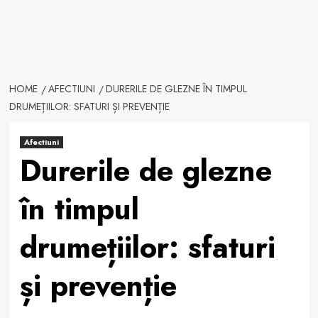
HOME
AFECTIUNI
DURERILE DE GLEZNE ÎN TIMPUL
DRUMEȚIILOR: SFATURI ȘI PREVENȚIE
Afectiuni
Durerile de glezne
în timpul
drumețiilor: sfaturi
și prevenție