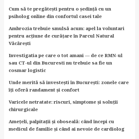
Cum să te pregătești pentru o ședință cu un
psiholog online din confortul casei tale
Ambrozia trebuie smulsă acum: apel la voluntari
pentru acțiune de curățare în Parcul Natural
Văcărești
Investigatia pe care o tot amani — de ce RMN-ul
sau CT-ul din Bucuresti nu trebuie sa fie un
cosmar logistic
Unde merită să investești în București: zonele care
îți oferă randament și confort
Varicele netratate: riscuri, simptome și soluții
chirurgicale
Amețeli, palpitații și oboseală: când începi cu
medicul de familie și când ai nevoie de cardiolog