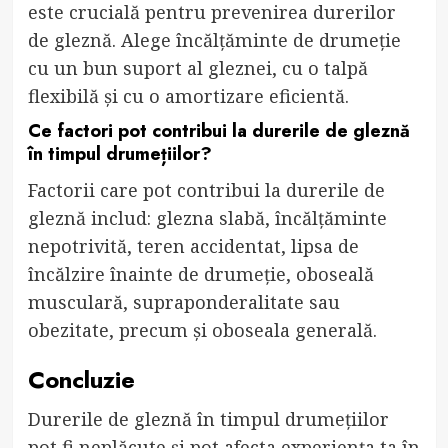
este crucială pentru prevenirea durerilor
de gleznă. Alege încălțăminte de drumeție
cu un bun suport al gleznei, cu o talpă
flexibilă și cu o amortizare eficientă.
Ce factori pot contribui la durerile de gleznă
în timpul drumețiilor?
Factorii care pot contribui la durerile de
gleznă includ: glezna slabă, încălțăminte
nepotrivită, teren accidentat, lipsa de
încălzire înainte de drumeție, oboseală
musculară, supraponderalitate sau
obezitate, precum și oboseala generală.
Concluzie
Durerile de gleznă în timpul drumețiilor
pot fi neplăcute și pot afecta experiența ta în