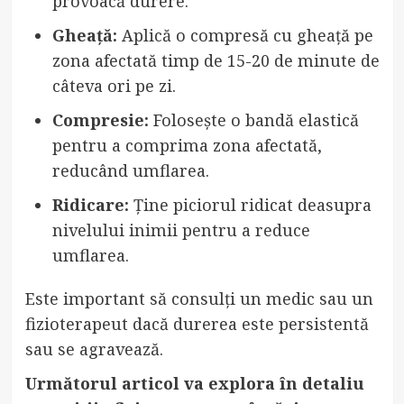
provoacă durere.
Gheață:
Aplică o compresă cu gheață pe
zona afectată timp de 15-20 de minute de
câteva ori pe zi.
Compresie:
Folosește o bandă elastică
pentru a comprima zona afectată,
reducând umflarea.
Ridicare:
Ține piciorul ridicat deasupra
nivelului inimii pentru a reduce
umflarea.
Este important să consulți un medic sau un
fizioterapeut dacă durerea este persistentă
sau se agravează.
Următorul articol va explora în detaliu