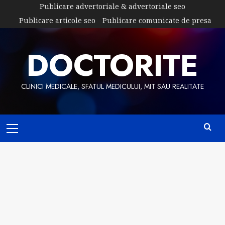
Skip
Publicare advertoriale & advertoriale seo
to
Publicare articole seo
Publicare comunicate de presa
content
DOCTORITE
CLINICI MEDICALE, SFATUL MEDICULUI, MIT SAU REALITATE
Primary
Menu