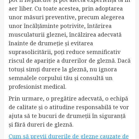
aer liber. Cu toate acestea, prin adoptarea
unor măsuri preventive, precum alegerea
unor încălțăminte potrivite, întărirea
musculaturii gleznei, încălzirea adecvată
înainte de drumeție și evitarea
suprasolicitării, poți reduce semnificativ
riscul de apariție a durerilor de gleznă. Dacă
totuși simți durere la gleznă, nu ignora
semnalele corpului tău și consultă un
profesionist medical.
Prin urmare, o pregătire adecvată, o echipă
de calitate și o atitudine responsabilă te vor
ajuta să te bucuri de drumeții în siguranță
și fără dureri de gleznă.
Cum să previi durerile de glezne cauzate de