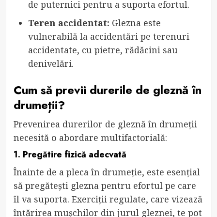
de puternici pentru a suporta efortul.
Teren accidentat:
Glezna este
vulnerabilă la accidentări pe terenuri
accidentate, cu pietre, rădăcini sau
denivelări.
Cum să previi durerile de gleznă în
drumeții?
Prevenirea durerilor de gleznă în drumeții
necesită o abordare multifactorială:
1. Pregătire fizică adecvată
Înainte de a pleca în drumeție, este esențial
să pregătești glezna pentru efortul pe care
îl va suporta. Exerciții regulate, care vizează
întărirea mușchilor din jurul gleznei, te pot