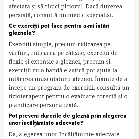
afectată și să ridici piciorul. Dacă durerea
persistă, consultă un medic specialist.
Ce exerciții pot face pentru a-mi întări
gleznele?
Exerciții simple, precum ridicarea pe
vârfuri, ridicarea pe călcâie, exerciții de
flexie și extensie a gleznei, precum și
exerciții cu o bandă elastică pot ajuta la
întărirea musculaturii gleznei. Înainte de a
începe un program de exerciții, consultă un
fizioterapeut pentru o evaluare corectă și o
planificare personalizată.
Pot preveni durerile de gleznă prin alegerea
unor încălțăminte adecvate?
Da, alegerea unor încălțăminte adecvate