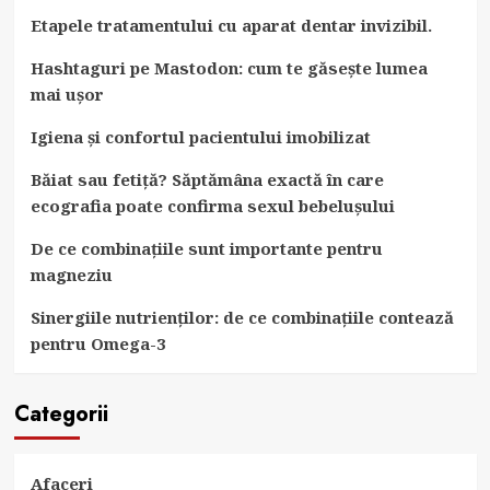
Etapele tratamentului cu aparat dentar invizibil.
Hashtaguri pe Mastodon: cum te găsește lumea
mai ușor
Igiena și confortul pacientului imobilizat
Băiat sau fetiță? Săptămâna exactă în care
ecografia poate confirma sexul bebelușului
De ce combinațiile sunt importante pentru
magneziu
Sinergiile nutrienților: de ce combinațiile contează
pentru Omega-3
Categorii
Afaceri