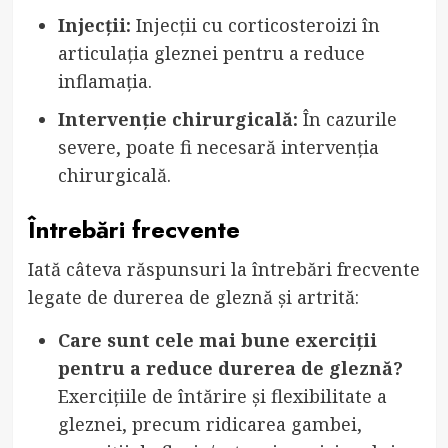
Injecții:
Injecții cu corticosteroizi în
articulația gleznei pentru a reduce
inflamația.
Intervenție chirurgicală:
În cazurile
severe, poate fi necesară intervenția
chirurgicală.
Întrebări frecvente
Iată câteva răspunsuri la întrebări frecvente
legate de durerea de gleznă și artrită:
Care sunt cele mai bune exerciții
pentru a reduce durerea de gleznă?
Exercițiile de întărire și flexibilitate a
gleznei, precum ridicarea gambei,