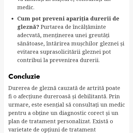
medic.
Cum pot preveni apariția durerii de
gleznă?
Purtarea de încălțăminte
adecvată, menținerea unei greutăți
sănătoase, întărirea mușchilor gleznei și
evitarea suprasolicitării gleznei pot
contribui la prevenirea durerii.
Concluzie
Durerea de gleznă cauzată de artrită poate
fi o afecțiune dureroasă și debilitantă. Prin
urmare, este esențial să consultați un medic
pentru a obține un diagnostic corect și un
plan de tratament personalizat. Există o
varietate de opțiuni de tratament