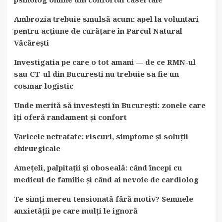
Ambrozia trebuie smulsă acum: apel la voluntari
pentru acțiune de curățare în Parcul Natural
Văcărești
Investigatia pe care o tot amani — de ce RMN-ul
sau CT-ul din Bucuresti nu trebuie sa fie un
cosmar logistic
Unde merită să investești în București: zonele care
îți oferă randament și confort
Varicele netratate: riscuri, simptome și soluții
chirurgicale
Amețeli, palpitații și oboseală: când începi cu
medicul de familie și când ai nevoie de cardiolog
Te simți mereu tensionată fără motiv? Semnele
anxietății pe care mulți le ignoră