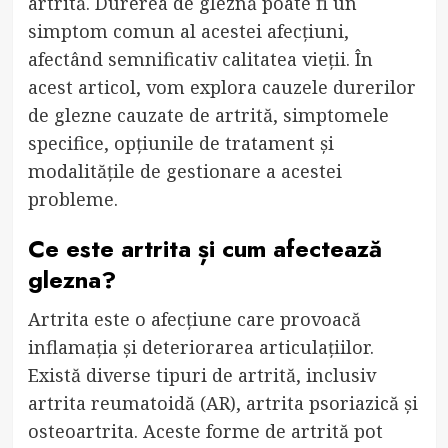
artrită. Durerea de gleznă poate fi un
simptom comun al acestei afecțiuni,
afectând semnificativ calitatea vieții. În
acest articol, vom explora cauzele durerilor
de glezne cauzate de artrită, simptomele
specifice, opțiunile de tratament și
modalitățile de gestionare a acestei
probleme.
Ce este artrita și cum afectează
glezna?
Artrita este o afecțiune care provoacă
inflamația și deteriorarea articulațiilor.
Există diverse tipuri de artrită, inclusiv
artrita reumatoidă (AR), artrita psoriazică și
osteoartrita. Aceste forme de artrită pot