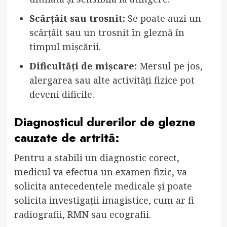
Scârțâit sau trosnit:
Se poate auzi un
scârțâit sau un trosnit în gleznă în
timpul mișcării.
Dificultăți de mișcare:
Mersul pe jos,
alergarea sau alte activități fizice pot
deveni dificile.
Diagnosticul durerilor de glezne
cauzate de artrită:
Pentru a stabili un diagnostic corect,
medicul va efectua un examen fizic, va
solicita antecedentele medicale și poate
solicita investigații imagistice, cum ar fi
radiografii, RMN sau ecografii.