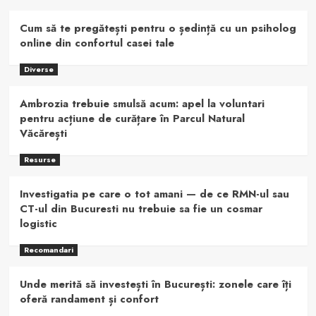
Cum să te pregătești pentru o ședință cu un psiholog
online din confortul casei tale
Diverse
Ambrozia trebuie smulsă acum: apel la voluntari
pentru acțiune de curățare în Parcul Natural
Văcărești
Resurse
Investigatia pe care o tot amani — de ce RMN-ul sau
CT-ul din Bucuresti nu trebuie sa fie un cosmar
logistic
Recomandari
Unde merită să investești în București: zonele care îți
oferă randament și confort