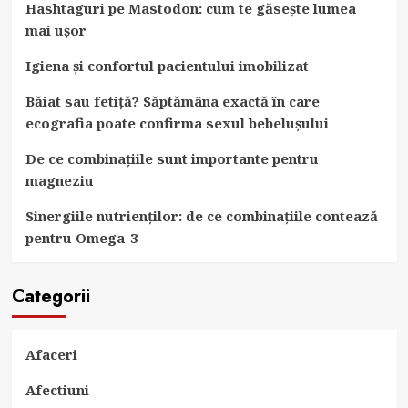
Hashtaguri pe Mastodon: cum te găsește lumea
mai ușor
Igiena și confortul pacientului imobilizat
Băiat sau fetiță? Săptămâna exactă în care
ecografia poate confirma sexul bebelușului
De ce combinațiile sunt importante pentru
magneziu
Sinergiile nutrienților: de ce combinațiile contează
pentru Omega-3
Categorii
Afaceri
Afectiuni