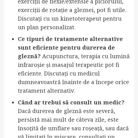
exerciții de flexie/extensie a piciorului,
exerciții de rotație a gleznei, pot fi utile.
Discutați cu un kinetoterapeut pentru
un plan personalizat.
Ce tipuri de tratamente alternative
sunt eficiente pentru durerea de
gleznă?
Acupunctura, terapia cu lumină
infraroșie și masajul terapeutic pot fi
eficiente. Discutați cu medicul
dumneavoastră înainte de a începe orice
tratament alternativ.
Când ar trebui să consult un medic?
Dacă durerea de gleznă este severă,
persistă mai mult de câteva zile, este
însoțită de umflare sau roșeață, sau dacă
vă limitați în mișcare, consultați un