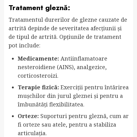
Tratament gleznă:
Tratamentul durerilor de glezne cauzate de
artrită depinde de severitatea afecțiunii și
de tipul de artrită. Opțiunile de tratament
pot include:
Medicamente:
Antiinflamatoare
nesteroidiene (AINS), analgezice,
corticosteroizi.
Terapie fizică:
Exerciții pentru întărirea
mușchilor din jurul gleznei și pentru a
îmbunătăți flexibilitatea.
Orteze:
Suporturi pentru gleznă, cum ar
fi orteze sau atele, pentru a stabiliza
articulația.