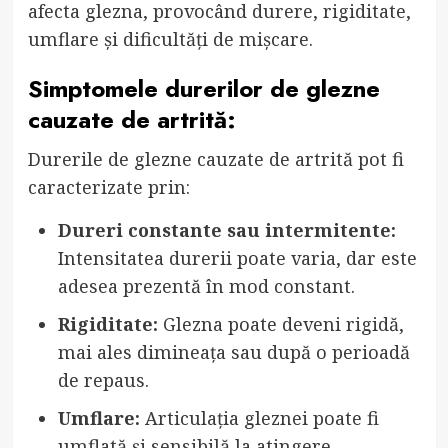
afecta glezna, provocând durere, rigiditate,
umflare și dificultăți de mișcare.
Simptomele durerilor de glezne
cauzate de artrită:
Durerile de glezne cauzate de artrită pot fi
caracterizate prin:
Dureri constante sau intermitente:
Intensitatea durerii poate varia, dar este
adesea prezentă în mod constant.
Rigiditate:
Glezna poate deveni rigidă,
mai ales dimineața sau după o perioadă
de repaus.
Umflare:
Articulația gleznei poate fi
umflată și sensibilă la atingere.