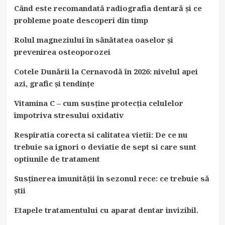
Când este recomandată radiografia dentară și ce
probleme poate descoperi din timp
Rolul magneziului în sănătatea oaselor și
prevenirea osteoporozei
Cotele Dunării la Cernavodă în 2026: nivelul apei
azi, grafic și tendințe
Vitamina C – cum susține protecția celulelor
împotriva stresului oxidativ
Respiratia corecta si calitatea vietii: De ce nu
trebuie sa ignori o deviatie de sept si care sunt
optiunile de tratament
Susținerea imunității în sezonul rece: ce trebuie să
știi
Etapele tratamentului cu aparat dentar invizibil.