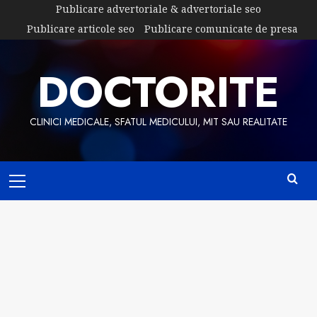
Skip
Publicare advertoriale & advertoriale seo
to
Publicare articole seo
Publicare comunicate de presa
content
DOCTORITE
CLINICI MEDICALE, SFATUL MEDICULUI, MIT SAU REALITATE
Primary
Menu