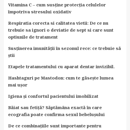
Vitamina C – cum susține protecția celulelor
împotriva stresului oxidativ
Respiratia corecta si calitatea vietii: De ce nu
trebuie sa ignori o deviatie de sept si care sunt
optiunile de tratament
Susținerea imunității în sezonul rece: ce trebuie să
știi
Etapele tratamentului cu aparat dentar invizibil.
Hashtaguri pe Mastodon: cum te găsește lumea
mai ușor
Igiena și confortul pacientului imobilizat
Băiat sau fetiță? Săptămâna exactă în care
ecografia poate confirma sexul bebelușului
De ce combinațiile sunt importante pentru