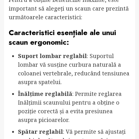
important să alegeți un scaun care prezintă
următoarele caracteristici:
Caracteristici esențiale ale unui
scaun ergonomic:
Suport lombar reglabil
: Suportul
lombar vă susține curbura naturală a
coloanei vertebrale, reducând tensiunea
asupra spatelui.
Înălțime reglabilă
: Permite reglarea
înălțimii scaunului pentru a obține o
poziție corectă și a evita presiunea
asupra picioarelor.
Spătar reglabil
: Vă permite să ajustați