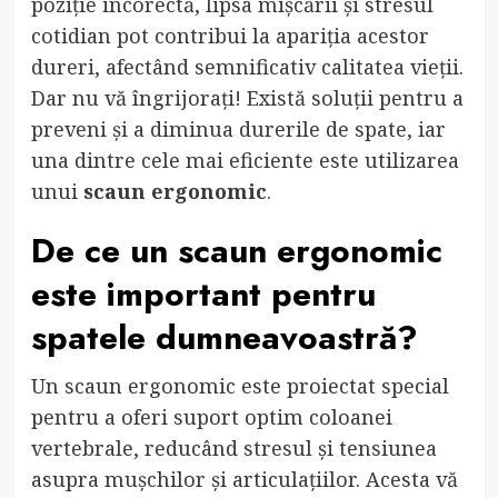
poziție incorectă, lipsa mișcării și stresul
cotidian pot contribui la apariția acestor
dureri, afectând semnificativ calitatea vieții.
Dar nu vă îngrijorați! Există soluții pentru a
preveni și a diminua durerile de spate, iar
una dintre cele mai eficiente este utilizarea
unui
scaun ergonomic
.
De ce un scaun ergonomic
este important pentru
spatele dumneavoastră?
Un scaun ergonomic este proiectat special
pentru a oferi suport optim coloanei
vertebrale, reducând stresul și tensiunea
asupra mușchilor și articulațiilor. Acesta vă