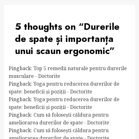
5 thoughts on “
Durerile
de spate și importanța
unui scaun ergonomic
”
Pingback:
Top 5 remedii naturale pentru durerile
musculare - Doctorite
Pingback:
Yoga pentru reducerea durerilor de
spate: beneficii și poziții - Doctorite
Pingback:
Yoga pentru reducerea durerilor de
spate: beneficii și poziții - Doctorite
Pingback:
Cum să folosești căldura pentru
ameliorarea durerilor de spate - Doctorite
Pingback:
Cum să folosești căldura pentru
ameliorarea durerilor de spate - Doctorite