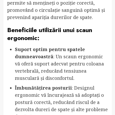
permite să mențineți o poziție corectă,
promovând o circulație sanguină optimă și
prevenind apariția durerilor de spate.
Beneficiile utilizării unui scaun
ergonomic:
Suport optim pentru spatele
dumneavoastră
: Un scaun ergonomic
vă oferă suport adecvat pentru coloana
vertebrală, reducând tensiunea
musculară și disconfortul.
Îmbunătățirea posturii
: Designul
ergonomic vă încurajează să adoptați o
postură corectă, reducând riscul de a
dezvolta dureri de spate și alte probleme