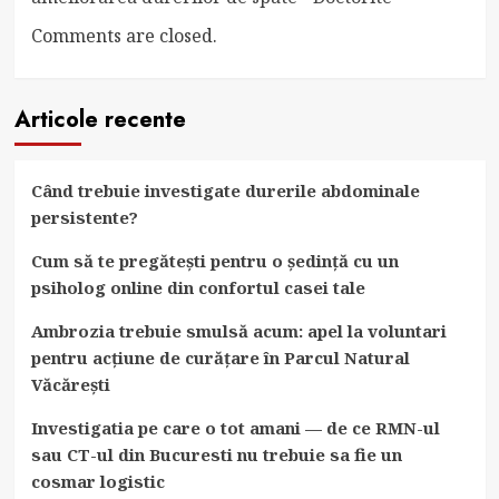
Comments are closed.
Articole recente
Când trebuie investigate durerile abdominale
persistente?
Cum să te pregătești pentru o ședință cu un
psiholog online din confortul casei tale
Ambrozia trebuie smulsă acum: apel la voluntari
pentru acțiune de curățare în Parcul Natural
Văcărești
Investigatia pe care o tot amani — de ce RMN-ul
sau CT-ul din Bucuresti nu trebuie sa fie un
cosmar logistic