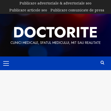
Skip
Publicare advertoriale & advertoriale seo
to
Publicare articole seo
Publicare comunicate de presa
content
DOCTORITE
CLINICI MEDICALE, SFATUL MEDICULUI, MIT SAU REALITATE
Primary
Menu