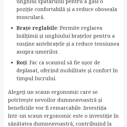
unghiul spătarului pentru a găsi o
poziție confortabilă și a reduce oboseala
musculară.
Brațe reglabile
: Permite reglarea
înălțimii și unghiului brațelor pentru a
susține antebrațele și a reduce tensiunea
asupra umerilor.
Roți
: Fac ca scaunul să fie ușor de
deplasat, oferind mobilitate și confort în
timpul lucrului.
Alegeți un scaun ergonomic care se
potrivește nevoilor dumneavoastră și
beneficiile vor fi remarcabile. Investiția
într-un scaun ergonomic este o investiție în
sănătatea dumneavoastră, contribuind la