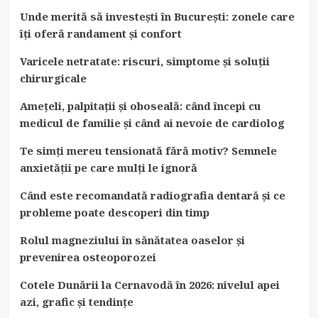
Unde merită să investești în București: zonele care
îți oferă randament și confort
Varicele netratate: riscuri, simptome și soluții
chirurgicale
Amețeli, palpitații și oboseală: când începi cu
medicul de familie și când ai nevoie de cardiolog
Te simți mereu tensionată fără motiv? Semnele
anxietății pe care mulți le ignoră
Când este recomandată radiografia dentară și ce
probleme poate descoperi din timp
Rolul magneziului în sănătatea oaselor și
prevenirea osteoporozei
Cotele Dunării la Cernavodă în 2026: nivelul apei
azi, grafic și tendințe