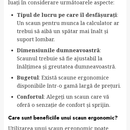
luați în considerare următoarele aspecte:
Tipul de lucru pe care îl desfășurați
:
Un scaun pentru munca la calculator ar
trebui să aibă un spătar mai înalt și
suport lombar.
Dimensiunile dumneavoastră
:
Scaunul trebuie să fie ajustabil la
înălțimea și greutatea dumneavoastră.
Bugetul
: Există scaune ergonomice
disponibile într-o gamă largă de prețuri.
Confortul
: Alegeți un scaun care vă
oferă o senzație de confort și sprijin.
Care sunt beneficiile unui scaun ergonomic?
Utilizarea unui scaun ergonomic poate