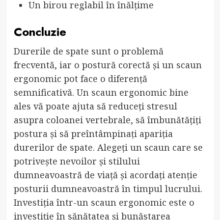
Un birou reglabil în înălțime
Concluzie
Durerile de spate sunt o problemă
frecventă, iar o postură corectă și un scaun
ergonomic pot face o diferență
semnificativă. Un scaun ergonomic bine
ales vă poate ajuta să reduceți stresul
asupra coloanei vertebrale, să îmbunătățiți
postura și să preîntâmpinați apariția
durerilor de spate. Alegeți un scaun care se
potrivește nevoilor și stilului
dumneavoastră de viață și acordați atenție
posturii dumneavoastră în timpul lucrului.
Investiția într-un scaun ergonomic este o
investiție în sănătatea și bunăstarea