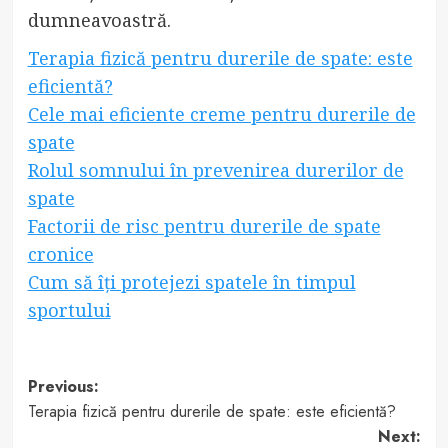
dumneavoastră.
Terapia fizică pentru durerile de spate: este
eficientă?
Cele mai eficiente creme pentru durerile de
spate
Rolul somnului în prevenirea durerilor de
spate
Factorii de risc pentru durerile de spate
cronice
Cum să îți protejezi spatele în timpul
sportului
Post
Previous:
Terapia fizică pentru durerile de spate: este eficientă?
navigation
Next: