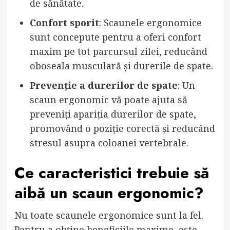
de sănătate.
Confort sporit
: Scaunele ergonomice
sunt concepute pentru a oferi confort
maxim pe tot parcursul zilei, reducând
oboseala musculară și durerile de spate.
Prevenție a durerilor de spate
: Un
scaun ergonomic vă poate ajuta să
preveniți apariția durerilor de spate,
promovând o poziție corectă și reducând
stresul asupra coloanei vertebrale.
Ce caracteristici trebuie să
aibă un scaun ergonomic?
Nu toate scaunele ergonomice sunt la fel.
Pentru a obține beneficiile maxime, este