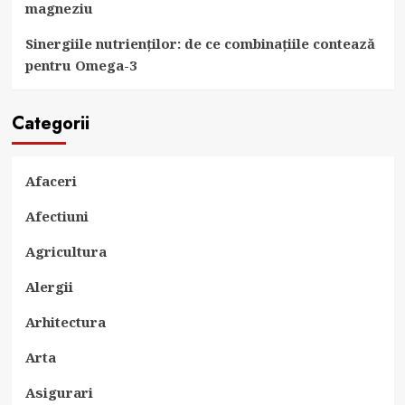
magneziu
Sinergiile nutrienților: de ce combinațiile contează
pentru Omega-3
Categorii
Afaceri
Afectiuni
Agricultura
Alergii
Arhitectura
Arta
Asigurari