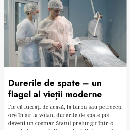
Durerile de spate – un
flagel al vieții moderne
Fie că lucrați de acasă, la birou sau petreceți
ore în șir la volan, durerile de spate pot
deveni un coșmar. Statul prelungit într-o