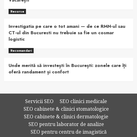
Resurse
Investigatia pe care o tot amani — de ce RMN-ul sau
CT-ul din Bucuresti nu trebuie sa fie un cosmar
logistic
Recomandari
Unde merită să investești în București: zonele care îți
oferă randament și confort
Servicii SEO
SEO clinici medicale
SEO cabinete & clinici stomatologice
SEO cabinete & clinici dermatologie
SEO pentru laborator de analize
SEO pentru centru de imagistică