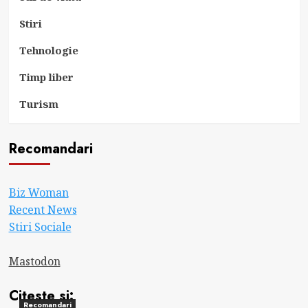
Stiri
Tehnologie
Timp liber
Turism
Recomandari
Biz Woman
Recent News
Stiri Sociale
Mastodon
Citeste si:
Recomandari