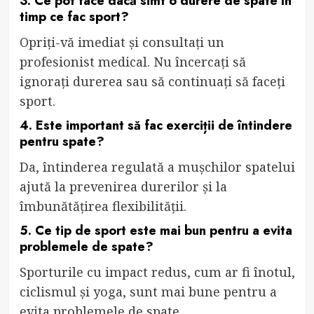
3. Ce pot face dacă simt o durere de spate în
timp ce fac sport?
Opriți-vă imediat și consultați un
profesionist medical. Nu încercați să
ignorați durerea sau să continuați să faceți
sport.
4. Este important să fac exerciții de întindere
pentru spate?
Da, întinderea regulată a mușchilor spatelui
ajută la prevenirea durerilor și la
îmbunătățirea flexibilității.
5. Ce tip de sport este mai bun pentru a evita
problemele de spate?
Sporturile cu impact redus, cum ar fi înotul,
ciclismul și yoga, sunt mai bune pentru a
evita problemele de spate.