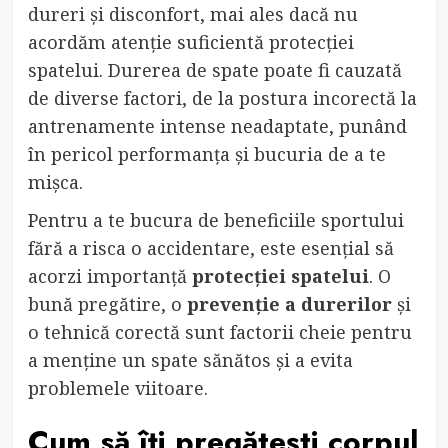
dureri și disconfort, mai ales dacă nu
acordăm atenție suficientă protecției
spatelui. Durerea de spate poate fi cauzată
de diverse factori, de la postura incorectă la
antrenamente intense neadaptate, punând
în pericol performanța și bucuria de a te
mișca.
Pentru a te bucura de beneficiile sportului
fără a risca o accidentare, este esențial să
acorzi importanță
protecției spatelui
. O
bună pregătire, o
prevenție a durerilor
și
o tehnică corectă sunt factorii cheie pentru
a menține un spate sănătos și a evita
problemele viitoare.
Cum să îți pregătești corpul