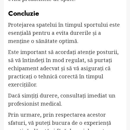
Concluzie
Protejarea spatelui în timpul sportului este
esențială pentru a evita durerile și a
menține o sănătate optimă.
Este important să acordați atenție posturii,
să vă întindeți în mod regulat, să purtați
echipament adecvat și să vă asigurați că
practicați o tehnică corectă în timpul
exercițiilor.
Dacă simțiți durere, consultați imediat un
profesionist medical.
Prin urmare, prin respectarea acestor
sfaturi, vă puteți bucura de o experiență