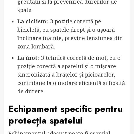
greutății și la prevenirea durerilor de
spate.
La ciclism:
O poziție corectă pe
bicicletă, cu spatele drept și o ușoară
înclinare înainte, previne tensiunea din
zona lombară.
La înot:
O tehnică corectă de înot, cu o
poziție corectă a spatelui și o mișcare
sincronizată a brațelor și picioarelor,
contribuie la o înotare eficientă și lipsită
de durere.
Echipament specific pentru
protecția spatelui
Echipamentul adecvat poate fi esențial