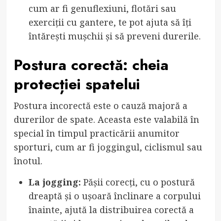
cum ar fi genuflexiuni, flotări sau
exerciții cu gantere, te pot ajuta să îți
întărești mușchii și să preveni durerile.
Postura corectă: cheia
protecției spatelui
Postura incorectă este o cauză majoră a
durerilor de spate. Aceasta este valabilă în
special în timpul practicării anumitor
sporturi, cum ar fi joggingul, ciclismul sau
înotul.
La jogging:
Pășii corecți, cu o postură
dreaptă și o ușoară înclinare a corpului
înainte, ajută la distribuirea corectă a