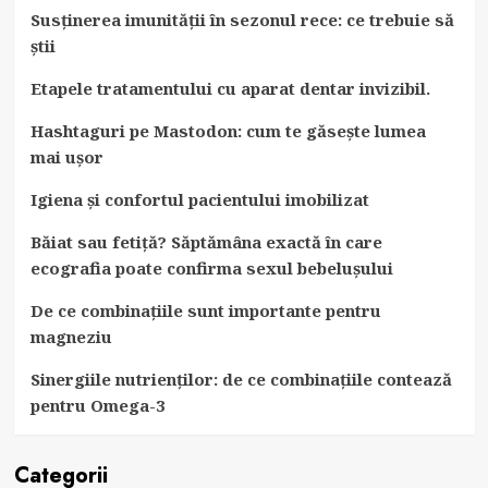
Susținerea imunității în sezonul rece: ce trebuie să
știi
Etapele tratamentului cu aparat dentar invizibil.
Hashtaguri pe Mastodon: cum te găsește lumea
mai ușor
Igiena și confortul pacientului imobilizat
Băiat sau fetiță? Săptămâna exactă în care
ecografia poate confirma sexul bebelușului
De ce combinațiile sunt importante pentru
magneziu
Sinergiile nutrienților: de ce combinațiile contează
pentru Omega-3
Categorii