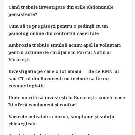
Când trebuie investigate durerile abdominale
persistente?
Cum să te pregătești pentru o ședință cu un
psiholog online din confortul casei tale
Ambrozia trebuie smulsă acum: apel la voluntari
pentru acțiune de curățare în Parcul Natural
Văcărești
Investigatia pe care o tot amani — de ce RMN-ul
sau CT-ul din Bucuresti nu trebuie sa fie un
cosmar logistic
Unde merită să investești în București: zonele care
îți oferă randament și confort
Varicele netratate: riscuri, simptome și soluții
chirurgicale