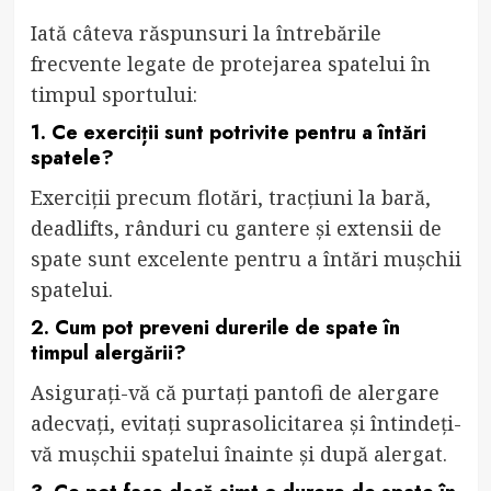
Iată câteva răspunsuri la întrebările
frecvente legate de protejarea spatelui în
timpul sportului:
1. Ce exerciții sunt potrivite pentru a întări
spatele?
Exerciții precum flotări, tracțiuni la bară,
deadlifts, rânduri cu gantere și extensii de
spate sunt excelente pentru a întări mușchii
spatelui.
2. Cum pot preveni durerile de spate în
timpul alergării?
Asigurați-vă că purtați pantofi de alergare
adecvați, evitați suprasolicitarea și întindeți-
vă mușchii spatelui înainte și după alergat.