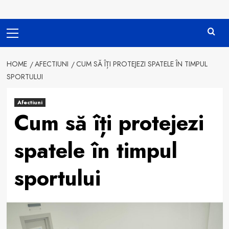
Primary
Menu
HOME
AFECTIUNI
CUM SĂ ÎȚI PROTEJEZI SPATELE ÎN TIMPUL
SPORTULUI
Afectiuni
Cum să îți protejezi
spatele în timpul
sportului