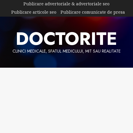
Skip
Publicare advertoriale & advertoriale seo
to
Publicare articole seo
Publicare comunicate de presa
content
DOCTORITE
CLINICI MEDICALE, SFATUL MEDICULUI, MIT SAU REALITATE