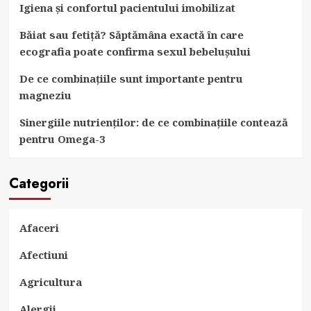
Igiena și confortul pacientului imobilizat
Băiat sau fetiță? Săptămâna exactă în care
ecografia poate confirma sexul bebelușului
De ce combinațiile sunt importante pentru
magneziu
Sinergiile nutrienților: de ce combinațiile contează
pentru Omega-3
Categorii
Afaceri
Afectiuni
Agricultura
Alergii