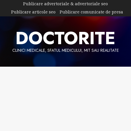
Skip
Publicare advertoriale & advertoriale seo
to
Publicare articole seo
Publicare comunicate de presa
content
DOCTORITE
CLINICI MEDICALE, SFATUL MEDICULUI, MIT SAU REALITATE