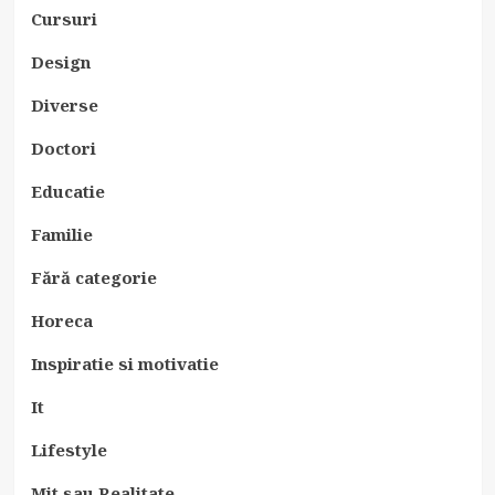
Cursuri
Design
Diverse
Doctori
Educatie
Familie
Fără categorie
Horeca
Inspiratie si motivatie
It
Lifestyle
Mit sau Realitate