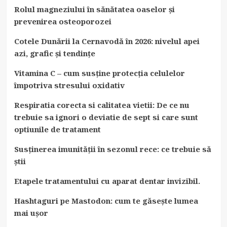
Rolul magneziului în sănătatea oaselor și
prevenirea osteoporozei
Cotele Dunării la Cernavodă în 2026: nivelul apei
azi, grafic și tendințe
Vitamina C – cum susține protecția celulelor
împotriva stresului oxidativ
Respiratia corecta si calitatea vietii: De ce nu
trebuie sa ignori o deviatie de sept si care sunt
optiunile de tratament
Susținerea imunității în sezonul rece: ce trebuie să
știi
Etapele tratamentului cu aparat dentar invizibil.
Hashtaguri pe Mastodon: cum te găsește lumea
mai ușor