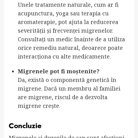
Unele tratamente naturale, cum ar fi
acupunctura, yoga sau terapia cu
aromaterapie, pot ajuta la reducerea
severității și frecvenței migrenelor.
Consultați un medic înainte de a utiliza
orice remediu natural, deoarece poate
interacționa cu alte medicamente.
Migrenele pot fi moștenite?
Da, există o componentă genetică în
migrene. Dacă un membru al familiei
are migrene, riscul de a dezvolta
migrene crește.
Concluzie
Migrenele și durerile de cap sunt afecțiuni