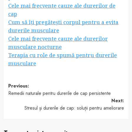
Cele mai frecvente cauze ale durerilor de
cap
Cum să îți pregătești corpul pentru a evita
durerile musculare
Cele mai frecvente cauze ale durerilor
musculare nocturne
Terapia cu role de spumă pentru durerile
musculare
Post
Previous:
Remedii naturale pentru durerile de cap persistente
navigation
Next:
Stresul și durerile de cap: soluții pentru ameliorare