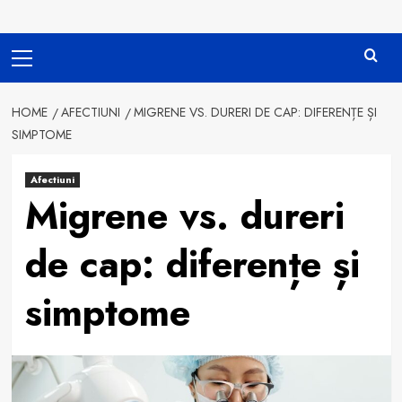
Primary
Menu
HOME
AFECTIUNI
MIGRENE VS. DURERI DE CAP: DIFERENȚE ȘI
SIMPTOME
Afectiuni
Migrene vs. dureri
de cap: diferențe și
simptome