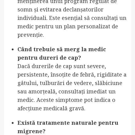
menținerea unui program regulat de
somn și evitarea declanșatorilor
individuali. Este esențial să consultați un
medic pentru un plan personalizat de
prevenție.
Când trebuie să merg la medic
pentru dureri de cap?
Dacă durerile de cap sunt severe,
persistente, însoțite de febră, rigiditate a
gâtului, tulburări de vedere, slăbiciune
sau amorțeală, consultați imediat un
medic. Aceste simptome pot indica o
afecțiune medicală gravă.
Există tratamente naturale pentru
migrene?