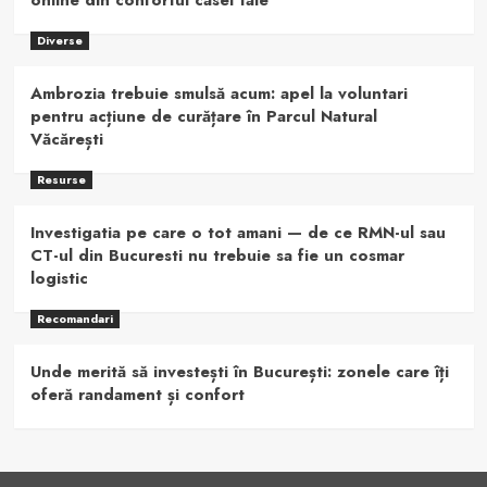
Diverse
Ambrozia trebuie smulsă acum: apel la voluntari
pentru acțiune de curățare în Parcul Natural
Văcărești
Resurse
Investigatia pe care o tot amani — de ce RMN-ul sau
CT-ul din Bucuresti nu trebuie sa fie un cosmar
logistic
Recomandari
Unde merită să investești în București: zonele care îți
oferă randament și confort