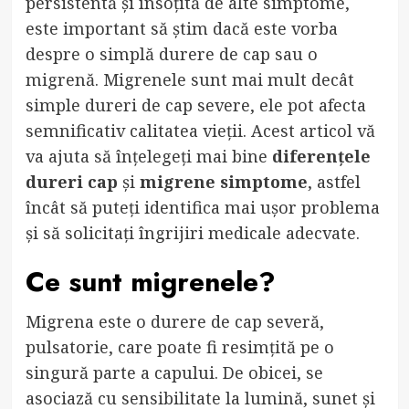
persistentă și însoțită de alte simptome,
este important să știm dacă este vorba
despre o simplă durere de cap sau o
migrenă. Migrenele sunt mai mult decât
simple dureri de cap severe, ele pot afecta
semnificativ calitatea vieții. Acest articol vă
va ajuta să înțelegeți mai bine
diferențele
dureri cap
și
migrene simptome
, astfel
încât să puteți identifica mai ușor problema
și să solicitați îngrijiri medicale adecvate.
Ce sunt migrenele?
Migrena este o durere de cap severă,
pulsatorie, care poate fi resimțită pe o
singură parte a capului. De obicei, se
asociază cu sensibilitate la lumină, sunet și