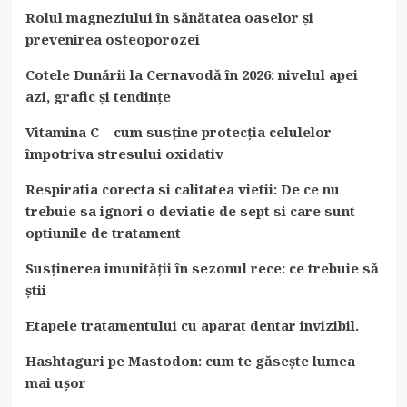
Rolul magneziului în sănătatea oaselor și
prevenirea osteoporozei
Cotele Dunării la Cernavodă în 2026: nivelul apei
azi, grafic și tendințe
Vitamina C – cum susține protecția celulelor
împotriva stresului oxidativ
Respiratia corecta si calitatea vietii: De ce nu
trebuie sa ignori o deviatie de sept si care sunt
optiunile de tratament
Susținerea imunității în sezonul rece: ce trebuie să
știi
Etapele tratamentului cu aparat dentar invizibil.
Hashtaguri pe Mastodon: cum te găsește lumea
mai ușor