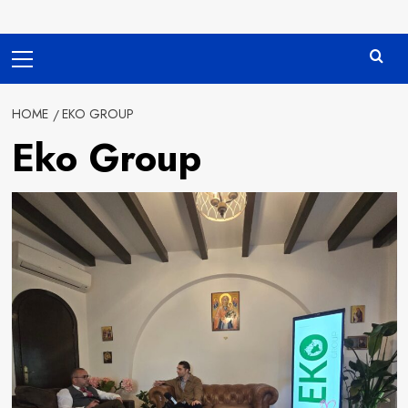
Primary
Menu
HOME
EKO GROUP
Eko Group