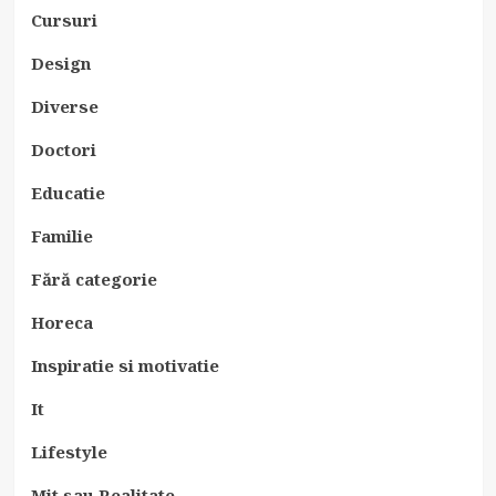
Cursuri
Design
Diverse
Doctori
Educatie
Familie
Fără categorie
Horeca
Inspiratie si motivatie
It
Lifestyle
Mit sau Realitate