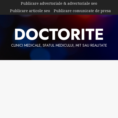
Skip
Publicare advertoriale & advertoriale seo
to
Publicare articole seo
Publicare comunicate de presa
content
DOCTORITE
CLINICI MEDICALE, SFATUL MEDICULUI, MIT SAU REALITATE