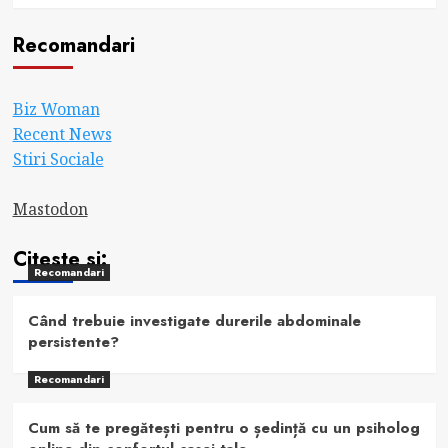
Recomandari
Biz Woman
Recent News
Stiri Sociale
Mastodon
Citeste si:
Recomandari
Când trebuie investigate durerile abdominale
persistente?
Recomandari
Cum să te pregătești pentru o ședință cu un psiholog