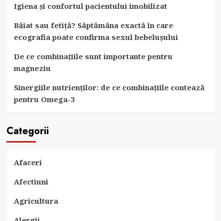
Igiena și confortul pacientului imobilizat
Băiat sau fetiță? Săptămâna exactă în care
ecografia poate confirma sexul bebelușului
De ce combinațiile sunt importante pentru
magneziu
Sinergiile nutrienților: de ce combinațiile contează
pentru Omega-3
Categorii
Afaceri
Afectiuni
Agricultura
Alergii