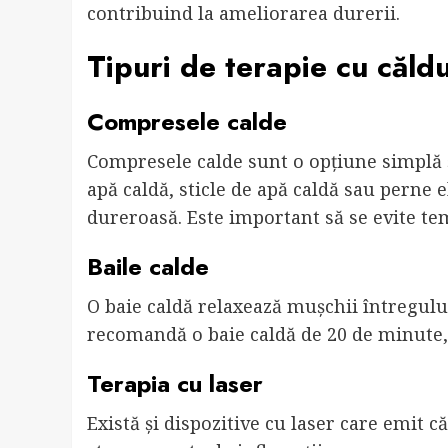
contribuind la ameliorarea durerii.
Tipuri de terapie cu căld
Compresele calde
Compresele calde sunt o opțiune simplă ș
apă caldă, sticle de apă caldă sau perne 
dureroasă. Este important să se evite te
Baile calde
O baie caldă relaxează mușchii întregului
recomandă o baie caldă de 20 de minute,
Terapia cu laser
Există și dispozitive cu laser care emit c