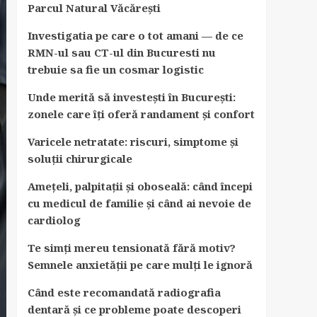
Parcul Natural Văcărești
Investigatia pe care o tot amani — de ce
RMN-ul sau CT-ul din Bucuresti nu
trebuie sa fie un cosmar logistic
Unde merită să investești în București:
zonele care îți oferă randament și confort
Varicele netratate: riscuri, simptome și
soluții chirurgicale
Amețeli, palpitații și oboseală: când începi
cu medicul de familie și când ai nevoie de
cardiolog
Te simți mereu tensionată fără motiv?
Semnele anxietății pe care mulți le ignoră
Când este recomandată radiografia
dentară și ce probleme poate descoperi