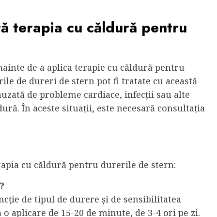
 terapia cu căldură pentru
ainte de a aplica terapie cu căldură pentru
ile de dureri de stern pot fi tratate cu această
zată de probleme cardiace, infecții sau alte
ură. În aceste situații, este necesară consultația
rapia cu căldură pentru durerile de stern:
?
ncție de tipul de durere și de sensibilitatea
o aplicare de 15-20 de minute, de 3-4 ori pe zi.