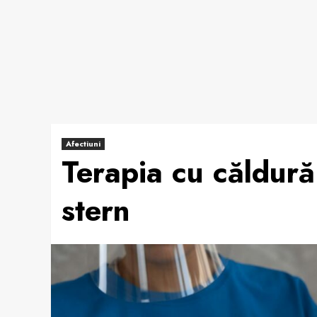
Afectiuni
Terapia cu căldură
stern