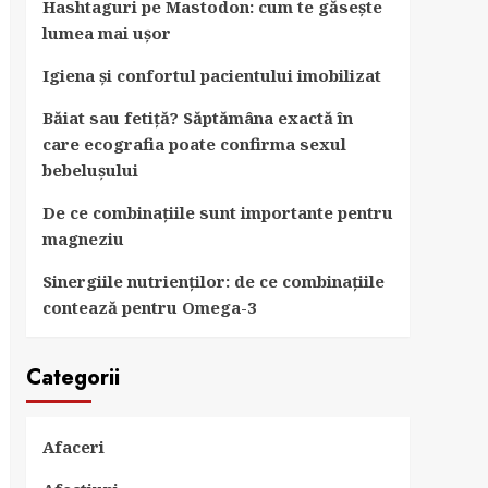
Hashtaguri pe Mastodon: cum te găsește
lumea mai ușor
Igiena și confortul pacientului imobilizat
Băiat sau fetiță? Săptămâna exactă în
care ecografia poate confirma sexul
bebelușului
De ce combinațiile sunt importante pentru
magneziu
Sinergiile nutrienților: de ce combinațiile
contează pentru Omega-3
Categorii
Afaceri