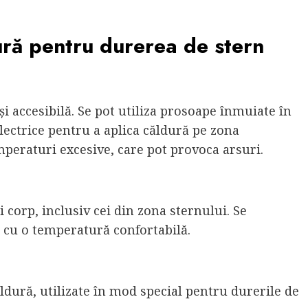
ură pentru durerea de stern
i accesibilă. Se pot utiliza prosoape înmuiate în
electrice pentru a aplica căldură pe zona
mperaturi excesive, care pot provoca arsuri.
 corp, inclusiv cei din zona sternului. Se
 cu o temperatură confortabilă.
ăldură, utilizate în mod special pentru durerile de