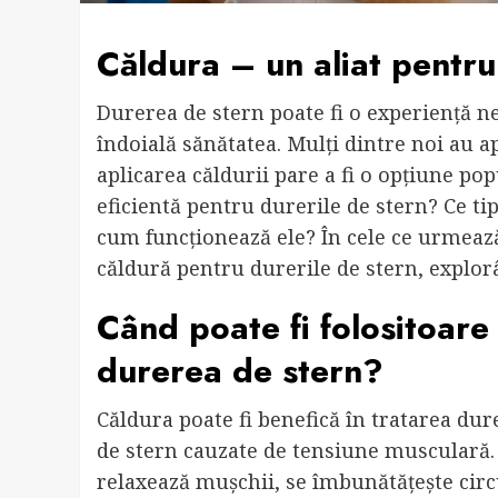
Căldura – un aliat pentr
Durerea de stern poate fi o experiență ne
îndoială sănătatea. Mulți dintre noi au a
aplicarea căldurii pare a fi o opțiune pop
eficientă pentru durerile de stern? Ce ti
cum funcționează ele? În cele ce urmează,
căldură pentru durerile de stern, explor
Când poate fi folositoare
durerea de stern?
Căldura poate fi benefică în tratarea dur
de stern cauzate de tensiune musculară. 
relaxează mușchii, se îmbunătățește cir