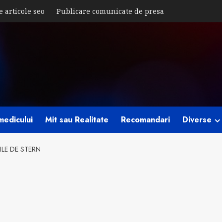
e articole seo
Publicare comunicate de presa
medicului
Mit sau Realitate
Recomandari
Diverse
LE DE STERN