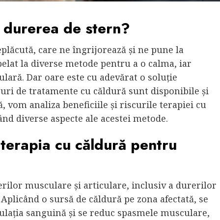
u durerea de stern?
plăcută, care ne îngrijorează și ne pune la
pelat la diverse metode pentru a o calma, iar
ulară. Dar oare este cu adevărat o soluție
puri de tratamente cu căldură sunt disponibile și
 vom analiza beneficiile și riscurile terapiei cu
ând diverse aspecte ale acestei metode.
 terapia cu căldură pentru
erilor musculare și articulare, inclusiv a durerilor
Aplicând o sursă de căldură pe zona afectată, se
culația sanguină și se reduc spasmele musculare,