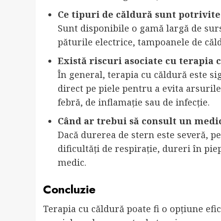
Ce tipuri de căldură sunt potrivite
Sunt disponibile o gamă largă de surs
păturile electrice, tampoanele de căld
Există riscuri asociate cu terapia 
În general, terapia cu căldură este si
direct pe piele pentru a evita arsuril
febră, de inflamație sau de infecție.
Când ar trebui să consult un medi
Dacă durerea de stern este severă, pe
dificultăți de respirație, dureri în pi
medic.
Concluzie
Terapia cu căldură poate fi o opțiune efi