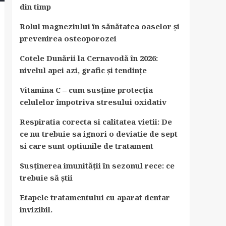
din timp
Rolul magneziului în sănătatea oaselor și
prevenirea osteoporozei
Cotele Dunării la Cernavodă în 2026:
nivelul apei azi, grafic și tendințe
Vitamina C – cum susține protecția
celulelor împotriva stresului oxidativ
Respiratia corecta si calitatea vietii: De
ce nu trebuie sa ignori o deviatie de sept
si care sunt optiunile de tratament
Susținerea imunității în sezonul rece: ce
trebuie să știi
Etapele tratamentului cu aparat dentar
invizibil.