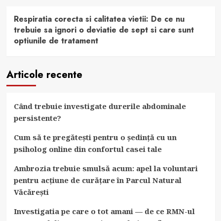
Respiratia corecta si calitatea vietii: De ce nu
trebuie sa ignori o deviatie de sept si care sunt
optiunile de tratament
Articole recente
Când trebuie investigate durerile abdominale
persistente?
Cum să te pregătești pentru o ședință cu un
psiholog online din confortul casei tale
Ambrozia trebuie smulsă acum: apel la voluntari
pentru acțiune de curățare în Parcul Natural
Văcărești
Investigatia pe care o tot amani — de ce RMN-ul