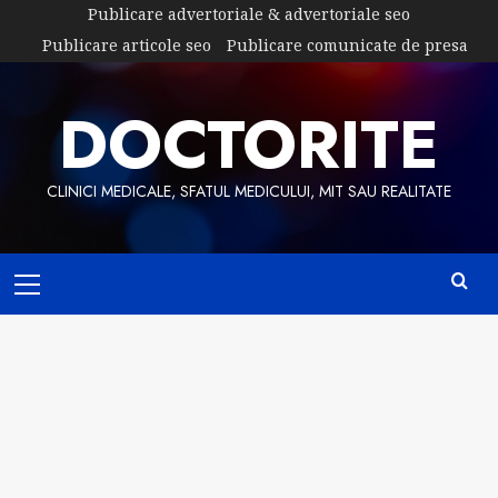
Skip
Publicare advertoriale & advertoriale seo
to
Publicare articole seo
Publicare comunicate de presa
content
DOCTORITE
CLINICI MEDICALE, SFATUL MEDICULUI, MIT SAU REALITATE
Primary
Menu