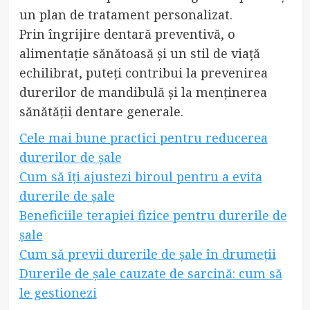
un plan de tratament personalizat.
Prin îngrijire dentară preventivă, o
alimentație sănătoasă și un stil de viață
echilibrat, puteți contribui la prevenirea
durerilor de mandibulă și la menținerea
sănătății dentare generale.
Cele mai bune practici pentru reducerea
durerilor de șale
Cum să îți ajustezi biroul pentru a evita
durerile de șale
Beneficiile terapiei fizice pentru durerile de
șale
Cum să previi durerile de șale în drumeții
Durerile de șale cauzate de sarcină: cum să
le gestionezi