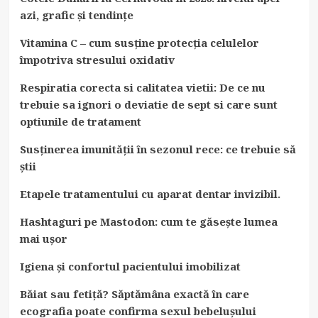
azi, grafic și tendințe
Vitamina C – cum susține protecția celulelor
împotriva stresului oxidativ
Respiratia corecta si calitatea vietii: De ce nu
trebuie sa ignori o deviatie de sept si care sunt
optiunile de tratament
Susținerea imunității în sezonul rece: ce trebuie să
știi
Etapele tratamentului cu aparat dentar invizibil.
Hashtaguri pe Mastodon: cum te găsește lumea
mai ușor
Igiena și confortul pacientului imobilizat
Băiat sau fetiță? Săptămâna exactă în care
ecografia poate confirma sexul bebelușului