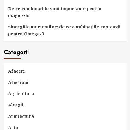
De ce combinațiile sunt importante pentru
magneziu
Sinergiile nutrienților: de ce combinațiile contează
pentru Omega-3
Categorii
Afaceri
Afectiuni
Agricultura
Alergii
Arhitectura
Arta