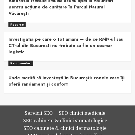
Ambrozia trebuie smulsă acum: apel la voluntari
pentru acțiune de curățare în Parcul Natural
Văcărești
Resurse
Investigatia pe care o tot amani — de ce RMN-ul sau
CT-ul din Bucuresti nu trebuie sa fie un cosmar
logistic
Recomandari
Unde merită să investești în București: zonele care îți
oferă randament și confort
Servicii SEO
SEO clinici medicale
SEO cabinete & clinici stomatologice
SEO cabinete & clinici dermatologie