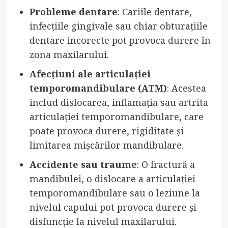
Probleme dentare
: Cariile dentare,
infecțiile gingivale sau chiar obturațiile
dentare incorecte pot provoca durere în
zona maxilarului.
Afecțiuni ale articulației
temporomandibulare (ATM)
: Acestea
includ dislocarea, inflamația sau artrita
articulației temporomandibulare, care
poate provoca durere, rigiditate și
limitarea mișcărilor mandibulare.
Accidente sau traume
: O fractură a
mandibulei, o dislocare a articulației
temporomandibulare sau o leziune la
nivelul capului pot provoca durere și
disfuncție la nivelul maxilarului.