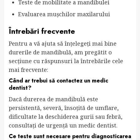
Teste de mobilitate a mandibulei
Evaluarea mușchilor maxilarului
Întrebări frecvente
Pentru a vă ajuta să înțelegeți mai bine
durerile de mandibulă, am pregătit o
secțiune cu răspunsuri la întrebările cele
mai frecvente:
Când ar trebui să contactez un medic
dentist?
Dacă durerea de mandibulă este
persistentă, severă, însoțită de umflare,
dificultate la deschiderea gurii sau febră,
consultați de urgență un medic dentist.
Ce teste sunt necesare pentru diagnosticarea