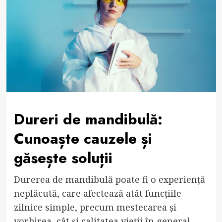
Dureri de mandibulă:
Cunoaște cauzele și
găsește soluții
Durerea de mandibulă poate fi o experiență
neplăcută, care afectează atât funcțiile
zilnice simple, precum mestecarea și
vorbirea, cât și calitatea vieții în general.