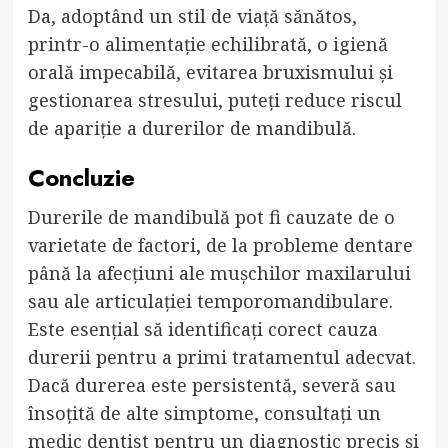
Da, adoptând un stil de viață sănătos,
printr-o alimentație echilibrată, o igienă
orală impecabilă, evitarea bruxismului și
gestionarea stresului, puteți reduce riscul
de apariție a durerilor de mandibulă.
Concluzie
Durerile de mandibulă pot fi cauzate de o
varietate de factori, de la probleme dentare
până la afecțiuni ale mușchilor maxilarului
sau ale articulației temporomandibulare.
Este esențial să identificați corect cauza
durerii pentru a primi tratamentul adecvat.
Dacă durerea este persistentă, severă sau
însoțită de alte simptome, consultați un
medic dentist pentru un diagnostic precis și