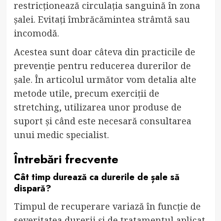
restricționează circulația sanguină în zona
șalei. Evitați îmbrăcămintea strâmtă sau
incomodă.
Acestea sunt doar câteva din practicile de
prevenție pentru reducerea durerilor de
șale. În articolul următor vom detalia alte
metode utile, precum exerciții de
stretching, utilizarea unor produse de
suport și când este necesară consultarea
unui medic specialist.
Întrebări frecvente
Cât timp durează ca durerile de șale să
dispară?
Timpul de recuperare variază în funcție de
severitatea durerii și de tratamentul aplicat.