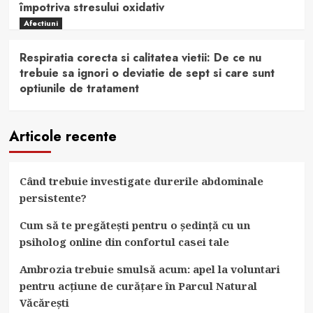
împotriva stresului oxidativ
Afectiuni
Respiratia corecta si calitatea vietii: De ce nu
trebuie sa ignori o deviatie de sept si care sunt
optiunile de tratament
Articole recente
Când trebuie investigate durerile abdominale
persistente?
Cum să te pregătești pentru o ședință cu un
psiholog online din confortul casei tale
Ambrozia trebuie smulsă acum: apel la voluntari
pentru acțiune de curățare în Parcul Natural
Văcărești