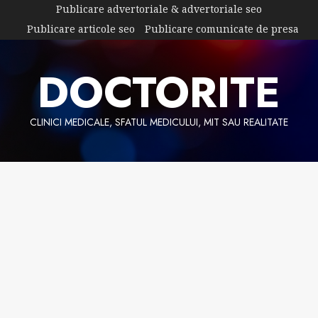
Skip
Publicare advertoriale & advertoriale seo
to
Publicare articole seo
Publicare comunicate de presa
content
DOCTORITE
CLINICI MEDICALE, SFATUL MEDICULUI, MIT SAU REALITATE