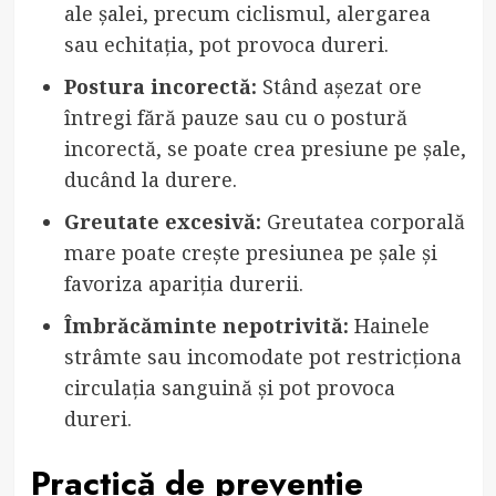
ale șalei, precum ciclismul, alergarea
sau echitația, pot provoca dureri.
Postura incorectă:
Stând așezat ore
întregi fără pauze sau cu o postură
incorectă, se poate crea presiune pe șale,
ducând la durere.
Greutate excesivă:
Greutatea corporală
mare poate crește presiunea pe șale și
favoriza apariția durerii.
Îmbrăcăminte nepotrivită:
Hainele
strâmte sau incomodate pot restricționa
circulația sanguină și pot provoca
dureri.
Practică de prevenție