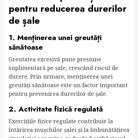
pentru reducerea durerilor
de șale
1. Menținerea unei greutăți
sănătoase
Greutatea excesivă pune presiune
suplimentară pe șale, crescând riscul de
durere. Prin urmare, menținerea unei
greutăți sănătoase este un factor important
pentru prevenirea durerilor de șale.
2. Activitate fizică regulată
Exercițiile fizice regulate contribuie la
întărirea mușchilor șalei și la îmbunătățirea