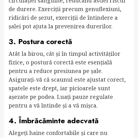
circulației sanguine, reducând astfel riscul
de durere. Exerciții precum genuflexiuni,
ridicări de șezut, exerciții de întindere a
șalei pot ajuta la prevenirea durerilor.
3. Postura corectă
Atât la birou, cât și în timpul activităților
fizice, o postură corectă este esențială
pentru a reduce presiunea pe șale.
Asigurați-vă că scaunul este ajustat corect,
spatele este drept, iar picioarele sunt
așezate pe podea. Luați pauze regulate
pentru a vă întinde și a vă mișca.
4. Îmbrăcăminte adecvată
Alegeți haine confortabile și care nu