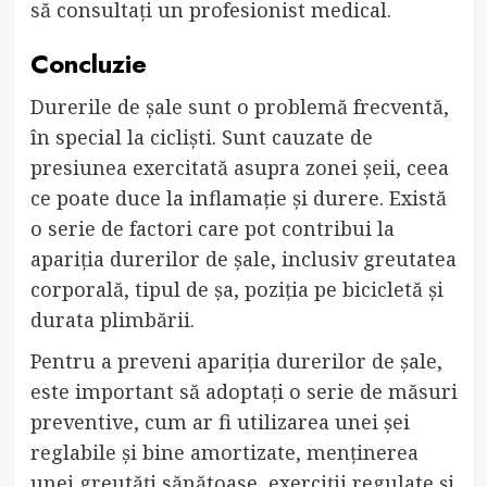
să consultați un profesionist medical.
Concluzie
Durerile de șale sunt o problemă frecventă,
în special la cicliști. Sunt cauzate de
presiunea exercitată asupra zonei șeii, ceea
ce poate duce la inflamație și durere. Există
o serie de factori care pot contribui la
apariția durerilor de șale, inclusiv greutatea
corporală, tipul de șa, poziția pe bicicletă și
durata plimbării.
Pentru a preveni apariția durerilor de șale,
este important să adoptați o serie de măsuri
preventive, cum ar fi utilizarea unei șei
reglabile și bine amortizate, menținerea
unei greutăți sănătoase, exerciții regulate și