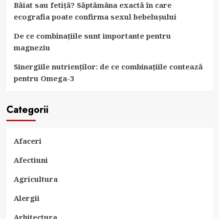
Băiat sau fetiță? Săptămâna exactă în care
ecografia poate confirma sexul bebelușului
De ce combinațiile sunt importante pentru
magneziu
Sinergiile nutrienților: de ce combinațiile contează
pentru Omega-3
Categorii
Afaceri
Afectiuni
Agricultura
Alergii
Arhitectura