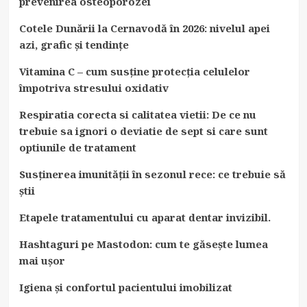
prevenirea osteoporozei
Cotele Dunării la Cernavodă în 2026: nivelul apei
azi, grafic și tendințe
Vitamina C – cum susține protecția celulelor
împotriva stresului oxidativ
Respiratia corecta si calitatea vietii: De ce nu
trebuie sa ignori o deviatie de sept si care sunt
optiunile de tratament
Susținerea imunității în sezonul rece: ce trebuie să
știi
Etapele tratamentului cu aparat dentar invizibil.
Hashtaguri pe Mastodon: cum te găsește lumea
mai ușor
Igiena și confortul pacientului imobilizat