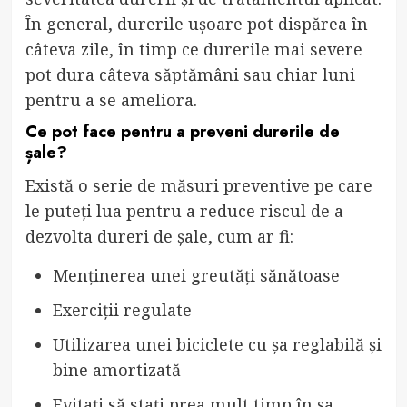
În general, durerile ușoare pot dispărea în
câteva zile, în timp ce durerile mai severe
pot dura câteva săptămâni sau chiar luni
pentru a se ameliora.
Ce pot face pentru a preveni durerile de
șale?
Există o serie de măsuri preventive pe care
le puteți lua pentru a reduce riscul de a
dezvolta dureri de șale, cum ar fi:
Menținerea unei greutăți sănătoase
Exerciții regulate
Utilizarea unei biciclete cu șa reglabilă și
bine amortizată
Evitați să stați prea mult timp în șa