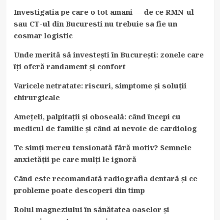
Investigatia pe care o tot amani — de ce RMN-ul
sau CT-ul din Bucuresti nu trebuie sa fie un
cosmar logistic
Unde merită să investești în București: zonele care
îți oferă randament și confort
Varicele netratate: riscuri, simptome și soluții
chirurgicale
Amețeli, palpitații și oboseală: când începi cu
medicul de familie și când ai nevoie de cardiolog
Te simți mereu tensionată fără motiv? Semnele
anxietății pe care mulți le ignoră
Când este recomandată radiografia dentară și ce
probleme poate descoperi din timp
Rolul magneziului în sănătatea oaselor și