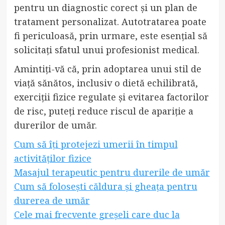
pentru un diagnostic corect și un plan de
tratament personalizat. Autotratarea poate
fi periculoasă, prin urmare, este esențial să
solicitați sfatul unui profesionist medical.
Amintiți-vă că, prin adoptarea unui stil de
viață sănătos, inclusiv o dietă echilibrată,
exerciții fizice regulate și evitarea factorilor
de risc, puteți reduce riscul de apariție a
durerilor de umăr.
Cum să îți protejezi umerii în timpul
activităților fizice
Masajul terapeutic pentru durerile de umăr
Cum să folosești căldura și gheața pentru
durerea de umăr
Cele mai frecvente greșeli care duc la