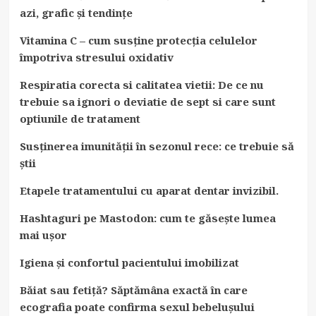
azi, grafic și tendințe
Vitamina C – cum susține protecția celulelor
împotriva stresului oxidativ
Respiratia corecta si calitatea vietii: De ce nu
trebuie sa ignori o deviatie de sept si care sunt
optiunile de tratament
Susținerea imunității în sezonul rece: ce trebuie să
știi
Etapele tratamentului cu aparat dentar invizibil.
Hashtaguri pe Mastodon: cum te găsește lumea
mai ușor
Igiena și confortul pacientului imobilizat
Băiat sau fetiță? Săptămâna exactă în care
ecografia poate confirma sexul bebelușului