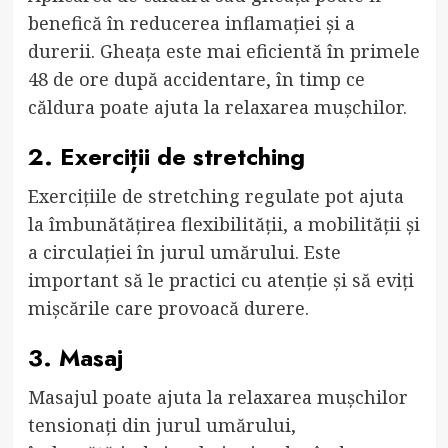
benefică în reducerea inflamației și a
durerii. Gheața este mai eficientă în primele
48 de ore după accidentare, în timp ce
căldura poate ajuta la relaxarea mușchilor.
2. Exerciții de stretching
Exercițiile de stretching regulate pot ajuta
la îmbunătățirea flexibilității, a mobilității și
a circulației în jurul umărului. Este
important să le practici cu atenție și să eviți
mișcările care provoacă durere.
3. Masaj
Masajul poate ajuta la relaxarea mușchilor
tensionați din jurul umărului,