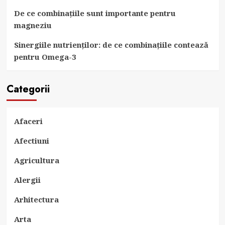
De ce combinațiile sunt importante pentru
magneziu
Sinergiile nutrienților: de ce combinațiile contează
pentru Omega-3
Categorii
Afaceri
Afectiuni
Agricultura
Alergii
Arhitectura
Arta