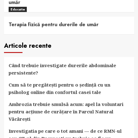
umăr
Educatie
Terapia fizică pentru durerile de umăr
Articole recente
Când trebuie investigate durerile abdominale
persistente?
Cum să te pregătești pentru o ședință cu un
psiholog online din confortul casei tale
Ambrozia trebuie smulsă acum: apel la voluntari
pentru acțiune de curățare în Parcul Natural
Văcărești
Investigatia pe care o tot amani — de ce RMN-ul