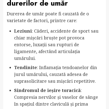
durerilor de umăr
Durerea de umăr poate fi cauzată de o
varietate de factori, printre care:
Leziuni
: Căderi, accidente de sport sau
chiar mișcări bruște pot provoca
entorse, luxații sau rupturi de
ligamente, afectând articulația
umărului.
Tendinite
: Inflamația tendoanelor din
jurul umărului, cauzată adesea de
suprasolicitare sau mișcări repetitive.
Sindromul de ieșire toracică
:
Compresia nervilor și vaselor de sânge
în spațiul dintre claviculă și prima