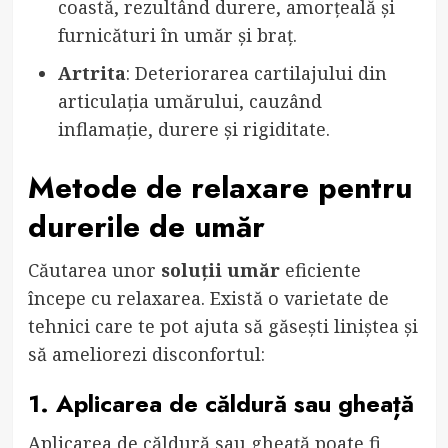
coastă, rezultând durere, amorțeală și
furnicături în umăr și braț.
Artrita
: Deteriorarea cartilajului din
articulația umărului, cauzând
inflamație, durere și rigiditate.
Metode de relaxare pentru
durerile de umăr
Căutarea unor
soluții umăr
eficiente
începe cu relaxarea. Există o varietate de
tehnici care te pot ajuta să găsești liniștea și
să ameliorezi disconfortul:
1. Aplicarea de căldură sau gheață
Aplicarea de căldură sau gheață poate fi