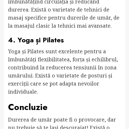
îmbunătățind circulația și reducând
durerea. Există o varietate de tehnici de
masaj specifice pentru durerile de umăr, de
la masajul clasic la tehnici mai avansate.
4. Yoga și Pilates
Yoga și Pilates sunt excelente pentru a
îmbunătăți flexibilitatea, forța și echilibrul,
contribuind la reducerea tensiunii în zona
umărului. Există o varietate de posturi și
exerciții care se pot adapta nevoilor
individuale.
Concluzie
Durerea de umăr poate fi o provocare, dar
nu trebuie să te lași descurajat! Există o