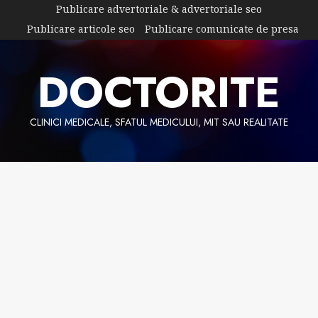
Skip
Publicare advertoriale & advertoriale seo
to
Publicare articole seo
Publicare comunicate de presa
content
DOCTORITE
CLINICI MEDICALE, SFATUL MEDICULUI, MIT SAU REALITATE