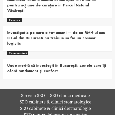
pentru acțiune de curățare în Parcul Natural
Văcărești
Resurse
Investigatia pe care o tot amani — de ce RMN-ul sau
CT-ul din Bucuresti nu trebuie sa fie un cosmar
logistic
Recomandari
Unde merită să investești în București: zonele care îți
oferă randament și confort
Servicii SEO
SEO clinici medicale
SEO cabinete & clinici stomatologice
SEO cabinete & clinici dermatologie
SEO pentru laborator de analize