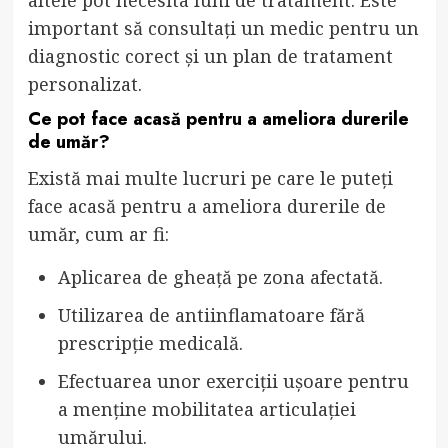
altele pot necesita luni de tratament. Este
important să consultați un medic pentru un
diagnostic corect și un plan de tratament
personalizat.
Ce pot face acasă pentru a ameliora durerile
de umăr?
Există mai multe lucruri pe care le puteți
face acasă pentru a ameliora durerile de
umăr, cum ar fi:
Aplicarea de gheață pe zona afectată.
Utilizarea de antiinflamatoare fără
prescripție medicală.
Efectuarea unor exerciții ușoare pentru
a menține mobilitatea articulației
umărului.