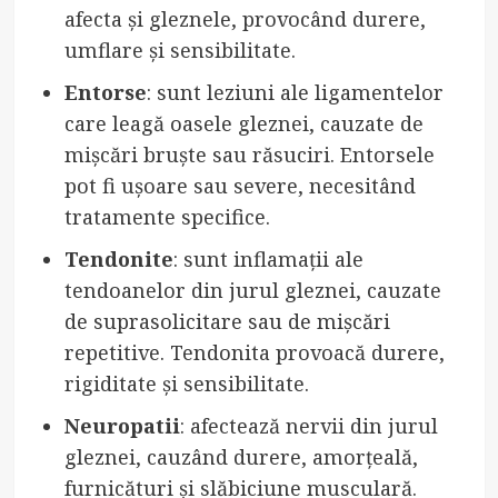
afecta și gleznele, provocând durere,
umflare și sensibilitate.
Entorse
: sunt leziuni ale ligamentelor
care leagă oasele gleznei, cauzate de
mișcări bruște sau răsuciri. Entorsele
pot fi ușoare sau severe, necesitând
tratamente specifice.
Tendonite
: sunt inflamații ale
tendoanelor din jurul gleznei, cauzate
de suprasolicitare sau de mișcări
repetitive. Tendonita provoacă durere,
rigiditate și sensibilitate.
Neuropatii
: afectează nervii din jurul
gleznei, cauzând durere, amorțeală,
furnicături și slăbiciune musculară.