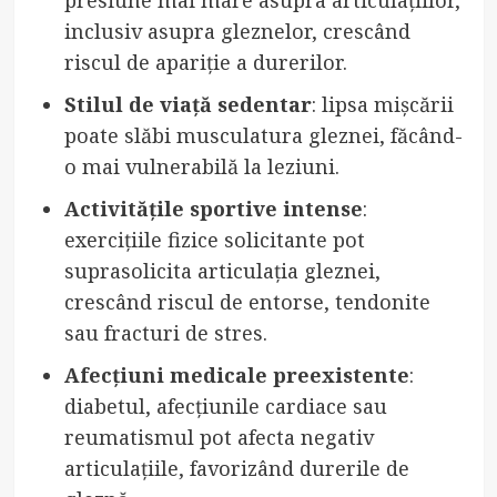
inclusiv asupra gleznelor, crescând
riscul de apariție a durerilor.
Stilul de viață sedentar
: lipsa mișcării
poate slăbi musculatura gleznei, făcând-
o mai vulnerabilă la leziuni.
Activitățile sportive intense
:
exercițiile fizice solicitante pot
suprasolicita articulația gleznei,
crescând riscul de entorse, tendonite
sau fracturi de stres.
Afecțiuni medicale preexistente
:
diabetul, afecțiunile cardiace sau
reumatismul pot afecta negativ
articulațiile, favorizând durerile de