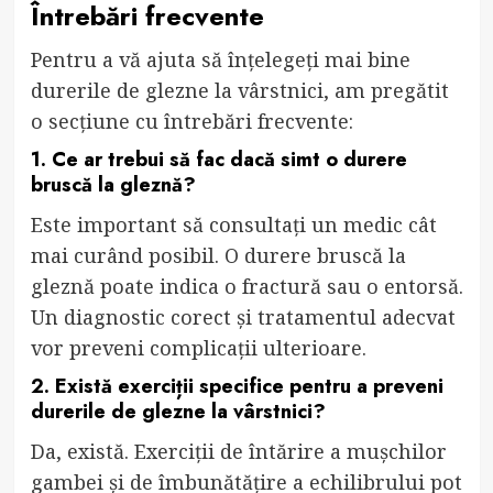
Întrebări frecvente
Pentru a vă ajuta să înțelegeți mai bine
durerile de glezne la vârstnici, am pregătit
o secțiune cu întrebări frecvente:
1. Ce ar trebui să fac dacă simt o durere
bruscă la gleznă?
Este important să consultați un medic cât
mai curând posibil. O durere bruscă la
gleznă poate indica o fractură sau o entorsă.
Un diagnostic corect și tratamentul adecvat
vor preveni complicații ulterioare.
2. Există exerciții specifice pentru a preveni
durerile de glezne la vârstnici?
Da, există. Exerciții de întărire a mușchilor
gambei și de îmbunătățire a echilibrului pot