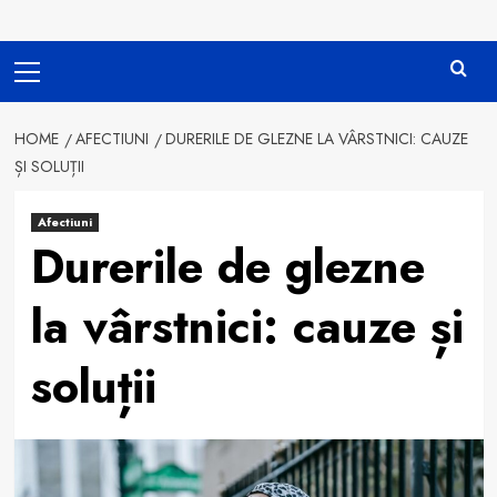
Primary
Menu
HOME
AFECTIUNI
DURERILE DE GLEZNE LA VÂRSTNICI: CAUZE
ȘI SOLUȚII
Afectiuni
Durerile de glezne
la vârstnici: cauze și
soluții