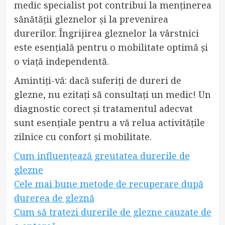
medic specialist pot contribui la menținerea
sănătății gleznelor și la prevenirea
durerilor. Îngrijirea gleznelor la vârstnici
este esențială pentru o mobilitate optimă și
o viață independentă.
Amintiți-vă: dacă suferiți de dureri de
glezne, nu ezitați să consultați un medic! Un
diagnostic corect și tratamentul adecvat
sunt esențiale pentru a vă relua activitățile
zilnice cu confort și mobilitate.
Cum influențează greutatea durerile de
glezne
Cele mai bune metode de recuperare după
durerea de gleznă
Cum să tratezi durerile de glezne cauzate de