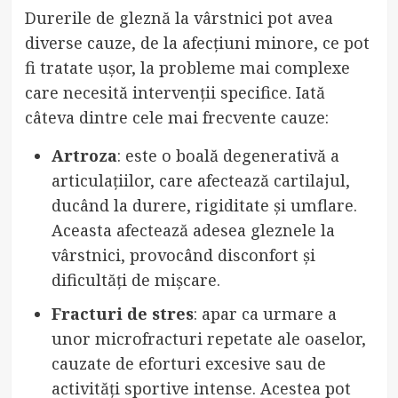
Durerile de gleznă la vârstnici pot avea
diverse cauze, de la afecțiuni minore, ce pot
fi tratate ușor, la probleme mai complexe
care necesită intervenții specifice. Iată
câteva dintre cele mai frecvente cauze:
Artroza
: este o boală degenerativă a
articulațiilor, care afectează cartilajul,
ducând la durere, rigiditate și umflare.
Aceasta afectează adesea gleznele la
vârstnici, provocând disconfort și
dificultăți de mișcare.
Fracturi de stres
: apar ca urmare a
unor microfracturi repetate ale oaselor,
cauzate de eforturi excesive sau de
activități sportive intense. Acestea pot