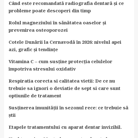
Când este recomandată radiografia dentară și ce
probleme poate descoperi din timp
Rolul magneziului în sănătatea oaselor și
prevenirea osteoporozei
Cotele Dunării la Cernavodă în 2026: nivelul apei
azi, grafic și tendințe
Vitamina C – cum susține protecția celulelor
împotriva stresului oxidativ
Respiratia corecta si calitatea vietii: De ce nu
trebuie sa ignori o deviatie de sept si care sunt
optiunile de tratament
Susținerea imunității în sezonul rece: ce trebuie să
știi
Etapele tratamentului cu aparat dentar invizibil.