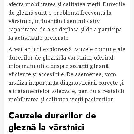
afecta mobilitatea și calitatea vieții. Durerile
de gleznă sunt o problemă frecventă la
vârstnici, influențând semnificativ
capacitatea de a se deplasa și de a participa
la activitățile preferate.
Acest articol explorează cauzele comune ale
durerilor de gleznă la vârstnici, oferind
informații utile despre
soluții gleznă
eficiente și accesibile. De asemenea, vom
analiza importanța diagnosticării corecte și
a tratamentelor adecvate, pentru a restabili
mobilitatea și calitatea vieții pacienților.
Cauzele durerilor de
gleznă la vârstnici