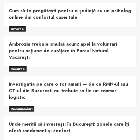
Cum să te pregătești pentru o ședință cu un psiholog
online din confortul casei tale
Diverse
Ambrozia trebuie smulsă acum: apel la voluntari
pentru acțiune de curățare în Parcul Natural
Văcărești
Resurse
Investigatia pe care o tot amani — de ce RMN-ul sau
CT-ul din Bucuresti nu trebuie sa fie un cosmar
logistic
Recomandari
Unde merită să investești în București: zonele care îți
oferă randament și confort