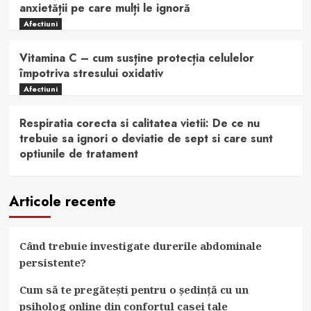
anxietății pe care mulți le ignoră
Afectiuni
Vitamina C – cum susține protecția celulelor
împotriva stresului oxidativ
Afectiuni
Respiratia corecta si calitatea vietii: De ce nu
trebuie sa ignori o deviatie de sept si care sunt
optiunile de tratament
Articole recente
Când trebuie investigate durerile abdominale
persistente?
Cum să te pregătești pentru o ședință cu un
psiholog online din confortul casei tale