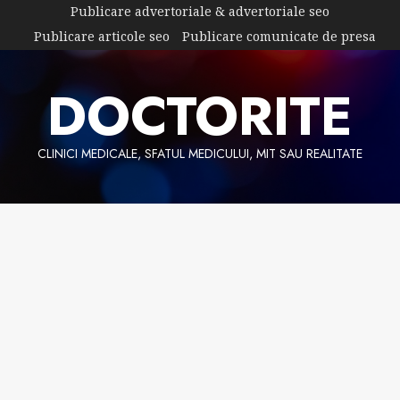
Skip
Publicare advertoriale & advertoriale seo
to
Publicare articole seo
Publicare comunicate de presa
content
DOCTORITE
CLINICI MEDICALE, SFATUL MEDICULUI, MIT SAU REALITATE