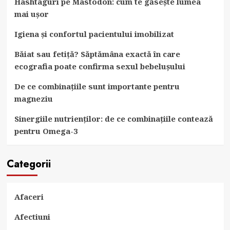
Hashtaguri pe Mastodon: cum te găsește lumea
mai ușor
Igiena și confortul pacientului imobilizat
Băiat sau fetiță? Săptămâna exactă în care
ecografia poate confirma sexul bebelușului
De ce combinațiile sunt importante pentru
magneziu
Sinergiile nutrienților: de ce combinațiile contează
pentru Omega-3
Categorii
Afaceri
Afectiuni