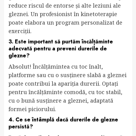
reduce riscul de entorse și alte leziuni ale
gleznei. Un profesionist în kinetoterapie
poate elabora un program personalizat de
exerciții.
3. Este important să purtăm încălțăminte
adecvată pentru a preveni durerile de
glezne?
Absolut! Încălțămintea cu toc înalt,
platforme sau cu o susținere slabă a gleznei
poate contribui la apariția durerii. Optați
pentru încălțăminte comodă, cu toc stabil,
cu o bună susținere a gleznei, adaptată
formei piciorului.
4. Ce se întâmplă dacă durerile de glezne
persistă?