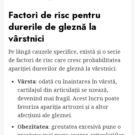
Factori de risc pentru
durerile de gleznă la
vârstnici
Pe lângă cauzele specifice, există și o serie
de factori de risc care cresc probabilitatea
apariției durerilor de gleznă la vârstnici:
Vârsta
: odată cu înaintarea în vârstă,
cartilajul din articulații se uzează,
devenind mai fragil. Acest lucru poate
favoriza apariția artrozei și a altor
afecțiuni ale gleznei.
Obezitatea
: greutatea excesivă pune o
presiune mai mare asupra articulațiilor,